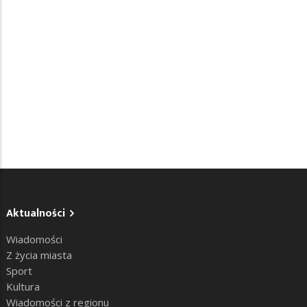
Aktualności
Wiadomości
Z życia miasta
Sport
Kultura
Wiadomości z regionu