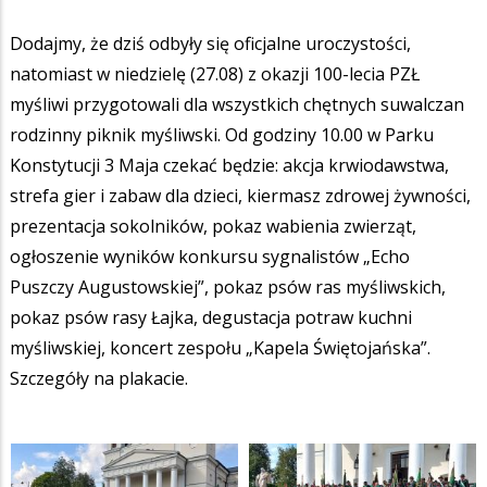
Dodajmy, że dziś odbyły się oficjalne uroczystości,
natomiast w niedzielę (27.08) z okazji 100-lecia PZŁ
myśliwi przygotowali dla wszystkich chętnych suwalczan
rodzinny piknik myśliwski. Od godziny 10.00 w Parku
Konstytucji 3 Maja czekać będzie: akcja krwiodawstwa,
strefa gier i zabaw dla dzieci, kiermasz zdrowej żywności,
prezentacja sokolników, pokaz wabienia zwierząt,
ogłoszenie wyników konkursu sygnalistów „Echo
Puszczy Augustowskiej”, pokaz psów ras myśliwskich,
pokaz psów rasy Łajka, degustacja potraw kuchni
myśliwskiej, koncert zespołu „Kapela Świętojańska”.
Szczegóły na plakacie.