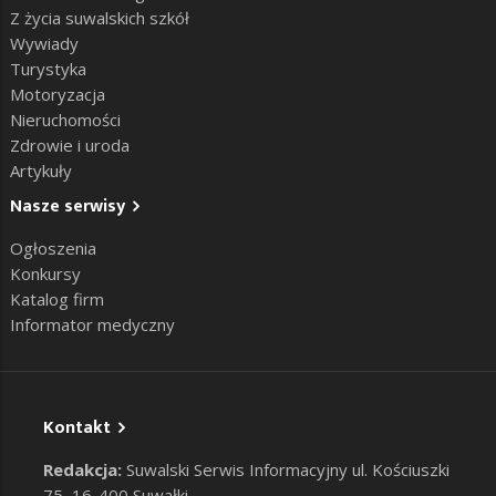
Z życia suwalskich szkół
Wywiady
Turystyka
Motoryzacja
Nieruchomości
Zdrowie i uroda
Artykuły
Nasze serwisy
Ogłoszenia
Konkursy
Katalog firm
Informator medyczny
Kontakt
Redakcja:
Suwalski Serwis Informacyjny ul. Kościuszki
75, 16-400 Suwałki