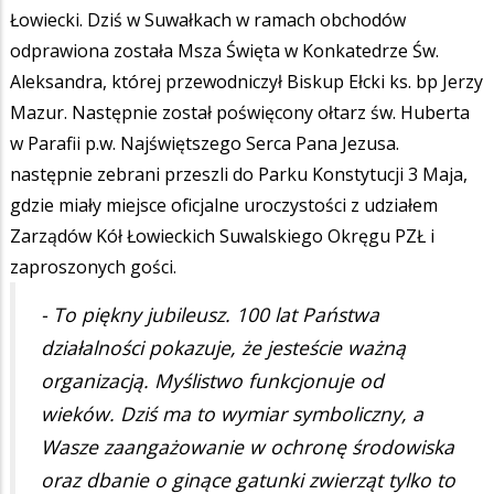
Łowiecki. Dziś w Suwałkach w ramach obchodów
odprawiona została Msza Święta w Konkatedrze Św.
Aleksandra, której przewodniczył Biskup Ełcki ks. bp Jerzy
Mazur. Następnie został poświęcony ołtarz św. Huberta
w Parafii p.w. Najświętszego Serca Pana Jezusa.
następnie zebrani przeszli do Parku Konstytucji 3 Maja,
gdzie miały miejsce oficjalne uroczystości z udziałem
Zarządów Kół Łowieckich Suwalskiego Okręgu PZŁ i
zaproszonych gości.
- To piękny jubileusz. 100 lat Państwa
działalności pokazuje, że jesteście ważną
organizacją. Myślistwo funkcjonuje od
wieków. Dziś ma to wymiar symboliczny, a
Wasze zaangażowanie w ochronę środowiska
oraz dbanie o ginące gatunki zwierząt tylko to