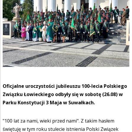
Oficjalne uroczystości jubileuszu 100-lecia Polskiego
Związku Łowieckiego odbyły się w sobotę (26.08) w
Parku Konstytucji 3 Maja w Suwałkach.
"100 lat za nami, wieki przed nami". Z takim hasłem
świętuję w tym roku stulecie istnienia Polski Związek