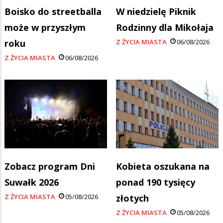
Boisko do streetballa
W niedzielę Piknik
może w przyszłym
Rodzinny dla Mikołaja
roku
Z ŻYCIA MIASTA
06/08/2026
Z ŻYCIA MIASTA
06/08/2026
Zobacz program Dni
Kobieta oszukana na
Suwałk 2026
ponad 190 tysięcy
Z ŻYCIA MIASTA
05/08/2026
złotych
Z ŻYCIA MIASTA
05/08/2026