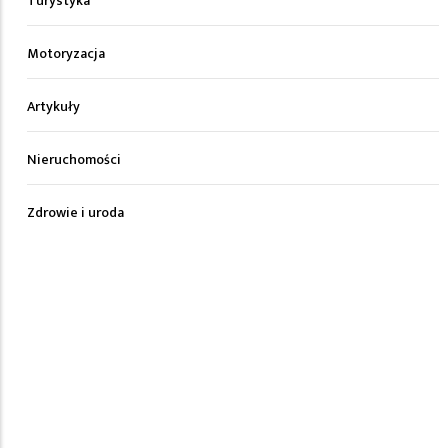
Turystyka
Motoryzacja
Artykuły
Nieruchomości
Zdrowie i uroda