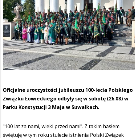
Oficjalne uroczystości jubileuszu 100-lecia Polskiego
Związku Łowieckiego odbyły się w sobotę (26.08) w
Parku Konstytucji 3 Maja w Suwałkach.
"100 lat za nami, wieki przed nami". Z takim hasłem
świętuję w tym roku stulecie istnienia Polski Związek