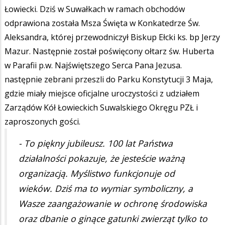
Łowiecki. Dziś w Suwałkach w ramach obchodów
odprawiona została Msza Święta w Konkatedrze Św.
Aleksandra, której przewodniczył Biskup Ełcki ks. bp Jerzy
Mazur. Następnie został poświęcony ołtarz św. Huberta
w Parafii p.w. Najświętszego Serca Pana Jezusa.
następnie zebrani przeszli do Parku Konstytucji 3 Maja,
gdzie miały miejsce oficjalne uroczystości z udziałem
Zarządów Kół Łowieckich Suwalskiego Okręgu PZŁ i
zaproszonych gości.
- To piękny jubileusz. 100 lat Państwa
działalności pokazuje, że jesteście ważną
organizacją. Myślistwo funkcjonuje od
wieków. Dziś ma to wymiar symboliczny, a
Wasze zaangażowanie w ochronę środowiska
oraz dbanie o ginące gatunki zwierząt tylko to