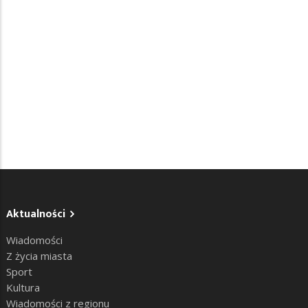
Aktualności
Wiadomości
Z życia miasta
Sport
Kultura
Wiadomości z regionu