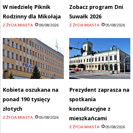
W niedzielę Piknik
Zobacz program Dni
Rodzinny dla Mikołaja
Suwałk 2026
Z ŻYCIA MIASTA
06/08/2026
Z ŻYCIA MIASTA
05/08/2026
Kobieta oszukana na
Prezydent zaprasza na
ponad 190 tysięcy
spotkania
złotych
konsultacyjne z
Z ŻYCIA MIASTA
05/08/2026
mieszkańcami
Z ŻYCIA MIASTA
05/08/2026