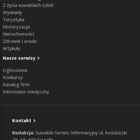
Z życia suwalskich szkół
Wywiady
Turystyka
Motoryzacja
Nieruchomości
Zdrowie i uroda
Artykuły
Nasze serwisy
Ogłoszenia
Konkursy
Katalog firm
Informator medyczny
Kontakt
Redakcja:
Suwalski Serwis Informacyjny ul. Kościuszki
75, 16-400 Suwałki