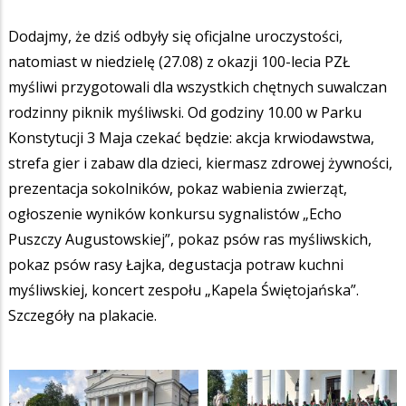
Dodajmy, że dziś odbyły się oficjalne uroczystości,
natomiast w niedzielę (27.08) z okazji 100-lecia PZŁ
myśliwi przygotowali dla wszystkich chętnych suwalczan
rodzinny piknik myśliwski. Od godziny 10.00 w Parku
Konstytucji 3 Maja czekać będzie: akcja krwiodawstwa,
strefa gier i zabaw dla dzieci, kiermasz zdrowej żywności,
prezentacja sokolników, pokaz wabienia zwierząt,
ogłoszenie wyników konkursu sygnalistów „Echo
Puszczy Augustowskiej”, pokaz psów ras myśliwskich,
pokaz psów rasy Łajka, degustacja potraw kuchni
myśliwskiej, koncert zespołu „Kapela Świętojańska”.
Szczegóły na plakacie.