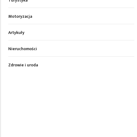
Turystyka
Motoryzacja
Artykuły
Nieruchomości
Zdrowie i uroda