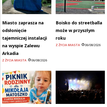
Miasto zaprasza na
Boisko do streetballa
odsłonięcie
może w przyszłym
tajemniczej instalacji
roku
na wyspie Zalewu
Z ŻYCIA MIASTA
06/08/2026
Arkadia
Z ŻYCIA MIASTA
06/08/2026