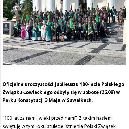
Oficjalne uroczystości jubileuszu 100-lecia Polskiego
Związku Łowieckiego odbyły się w sobotę (26.08) w
Parku Konstytucji 3 Maja w Suwałkach.
"100 lat za nami, wieki przed nami". Z takim hasłem
świętuję w tym roku stulecie istnienia Polski Związek