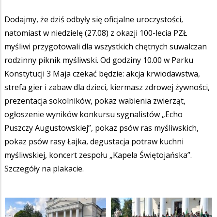
Dodajmy, że dziś odbyły się oficjalne uroczystości,
natomiast w niedzielę (27.08) z okazji 100-lecia PZŁ
myśliwi przygotowali dla wszystkich chętnych suwalczan
rodzinny piknik myśliwski. Od godziny 10.00 w Parku
Konstytucji 3 Maja czekać będzie: akcja krwiodawstwa,
strefa gier i zabaw dla dzieci, kiermasz zdrowej żywności,
prezentacja sokolników, pokaz wabienia zwierząt,
ogłoszenie wyników konkursu sygnalistów „Echo
Puszczy Augustowskiej”, pokaz psów ras myśliwskich,
pokaz psów rasy Łajka, degustacja potraw kuchni
myśliwskiej, koncert zespołu „Kapela Świętojańska”.
Szczegóły na plakacie.