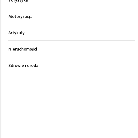
Turystyka
Motoryzacja
Artykuły
Nieruchomości
Zdrowie i uroda