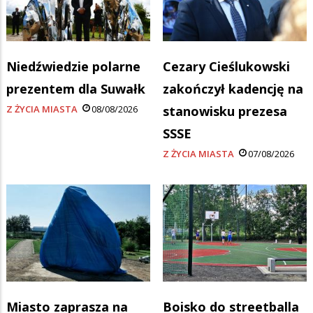
Niedźwiedzie polarne
Cezary Cieślukowski
prezentem dla Suwałk
zakończył kadencję na
Z ŻYCIA MIASTA
08/08/2026
stanowisku prezesa
SSSE
Z ŻYCIA MIASTA
07/08/2026
Miasto zaprasza na
Boisko do streetballa