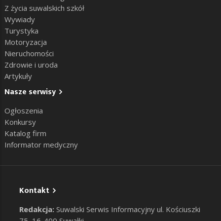
Z życia suwalskich szkół
Wywiady
Turystyka
Motoryzacja
Nieruchomości
Zdrowie i uroda
Artykuły
Nasze serwisy
Ogłoszenia
Konkursy
Katalog firm
Informator medyczny
Kontakt
Redakcja:
Suwalski Serwis Informacyjny ul. Kościuszki
75, 16-400 Suwałki