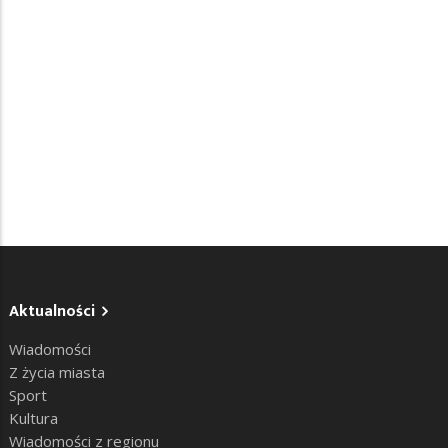
Aktualności
Wiadomości
Z życia miasta
Sport
Kultura
Wiadomości z regionu