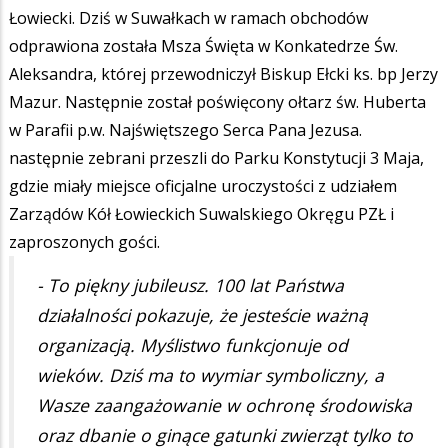
Łowiecki. Dziś w Suwałkach w ramach obchodów
odprawiona została Msza Święta w Konkatedrze Św.
Aleksandra, której przewodniczył Biskup Ełcki ks. bp Jerzy
Mazur. Następnie został poświęcony ołtarz św. Huberta
w Parafii p.w. Najświętszego Serca Pana Jezusa.
następnie zebrani przeszli do Parku Konstytucji 3 Maja,
gdzie miały miejsce oficjalne uroczystości z udziałem
Zarządów Kół Łowieckich Suwalskiego Okręgu PZŁ i
zaproszonych gości.
- To piękny jubileusz. 100 lat Państwa
działalności pokazuje, że jesteście ważną
organizacją. Myślistwo funkcjonuje od
wieków. Dziś ma to wymiar symboliczny, a
Wasze zaangażowanie w ochronę środowiska
oraz dbanie o ginące gatunki zwierząt tylko to