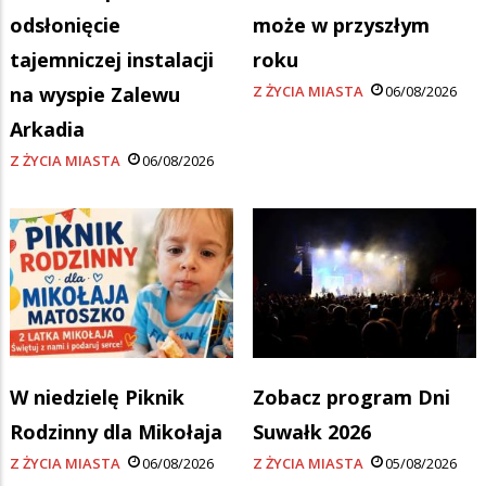
odsłonięcie
może w przyszłym
tajemniczej instalacji
roku
na wyspie Zalewu
Z ŻYCIA MIASTA
06/08/2026
Arkadia
Z ŻYCIA MIASTA
06/08/2026
W niedzielę Piknik
Zobacz program Dni
Rodzinny dla Mikołaja
Suwałk 2026
Z ŻYCIA MIASTA
06/08/2026
Z ŻYCIA MIASTA
05/08/2026