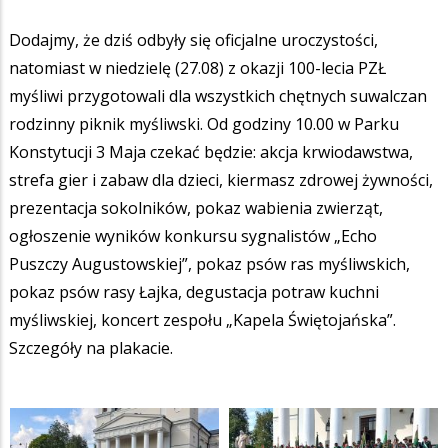
Dodajmy, że dziś odbyły się oficjalne uroczystości,
natomiast w niedzielę (27.08) z okazji 100-lecia PZŁ
myśliwi przygotowali dla wszystkich chętnych suwalczan
rodzinny piknik myśliwski. Od godziny 10.00 w Parku
Konstytucji 3 Maja czekać będzie: akcja krwiodawstwa,
strefa gier i zabaw dla dzieci, kiermasz zdrowej żywności,
prezentacja sokolników, pokaz wabienia zwierząt,
ogłoszenie wyników konkursu sygnalistów „Echo
Puszczy Augustowskiej”, pokaz psów ras myśliwskich,
pokaz psów rasy Łajka, degustacja potraw kuchni
myśliwskiej, koncert zespołu „Kapela Świętojańska”.
Szczegóły na plakacie.