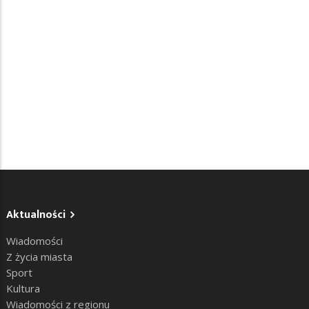
Aktualności
Wiadomości
Z życia miasta
Sport
Kultura
Wiadomości z regionu