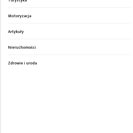
Turystyka
Motoryzacja
Artykuły
Nieruchomości
Zdrowie i uroda