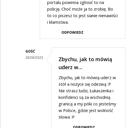
Mordercy
portalu powinna zgłosić to na
policję. Choć może ja to zrobię. Bo
zwierzat...
to co piszesz to jest sianie nienawiści
i kłamstwa.
ODPOWIEDZ
GOŚĆ
28/08/2023
Zbychu, jak to mówią
Dodane
uderz w…
przez
Zbychu, jak to mówią uderz w
Zbyszek
stół a nożyce się odezwą :P
w
Nie strasz ludzi, Łukaszenka i
konfidenci są za wschodnią
odpowiedzi
granicą a my póki co jesteśmy
na
w Polsce, gdzie jest wolność
Kłamstwo
słowa :P
ODPOWIEDZ