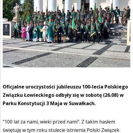
Oficjalne uroczystości jubileuszu 100-lecia Polskiego
Związku Łowieckiego odbyły się w sobotę (26.08) w
Parku Konstytucji 3 Maja w Suwałkach.
"100 lat za nami, wieki przed nami". Z takim hasłem
świętuję w tym roku stulecie istnienia Polski Związek