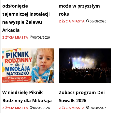
odsłonięcie
może w przyszłym
tajemniczej instalacji
roku
na wyspie Zalewu
Z ŻYCIA MIASTA
06/08/2026
Arkadia
Z ŻYCIA MIASTA
06/08/2026
W niedzielę Piknik
Zobacz program Dni
Rodzinny dla Mikołaja
Suwałk 2026
Z ŻYCIA MIASTA
06/08/2026
Z ŻYCIA MIASTA
05/08/2026