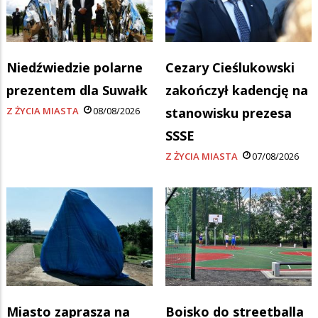
Niedźwiedzie polarne
Cezary Cieślukowski
prezentem dla Suwałk
zakończył kadencję na
Z ŻYCIA MIASTA
08/08/2026
stanowisku prezesa
SSSE
Z ŻYCIA MIASTA
07/08/2026
Miasto zaprasza na
Boisko do streetballa