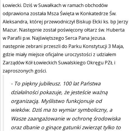
Łowiecki. Dziś w Suwałkach w ramach obchodów
odprawiona została Msza Święta w Konkatedrze Św.
Aleksandra, której przewodniczył Biskup Ełcki ks. bp Jerzy
Mazur. Następnie został poświęcony ołtarz św. Huberta
w Parafii p.w. Najświętszego Serca Pana Jezusa.
następnie zebrani przeszli do Parku Konstytucji 3 Maja,
gdzie miały miejsce oficjalne uroczystości z udziałem
Zarządów Kół Łowieckich Suwalskiego Okręgu PZŁ i
zaproszonych gości.
- To piękny jubileusz. 100 lat Państwa
działalności pokazuje, że jesteście ważną
organizacją. Myślistwo funkcjonuje od
wieków. Dziś ma to wymiar symboliczny, a
Wasze zaangażowanie w ochronę środowiska
oraz dbanie o ginące gatunki zwierząt tylko to