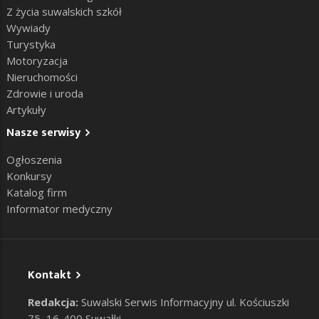
Z życia suwalskich szkół
Wywiady
Turystyka
Motoryzacja
Nieruchomości
Zdrowie i uroda
Artykuły
Nasze serwisy
Ogłoszenia
Konkursy
Katalog firm
Informator medyczny
Kontakt
Redakcja:
Suwalski Serwis Informacyjny ul. Kościuszki
75, 16-400 Suwałki