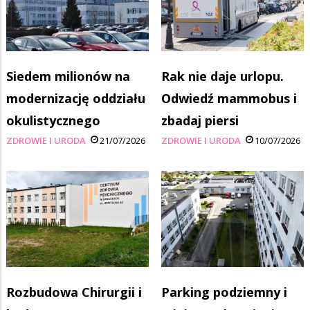
Siedem milionów na
Rak nie daje urlopu.
modernizację oddziału
Odwiedź mammobus i
okulistycznego
zbadaj piersi
ZDROWIE I URODA
21/07/2026
ZDROWIE I URODA
10/07/2026
Rozbudowa Chirurgii i
Parking podziemny i