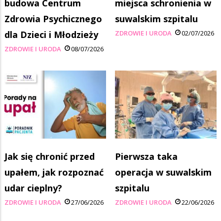
budowa Centrum
miejsca schronienia w
Zdrowia Psychicznego
suwalskim szpitalu
dla Dzieci i Młodzieży
ZDROWIE I URODA
02/07/2026
ZDROWIE I URODA
08/07/2026
Jak się chronić przed
Pierwsza taka
upałem, jak rozpoznać
operacja w suwalskim
udar cieplny?
szpitalu
ZDROWIE I URODA
27/06/2026
ZDROWIE I URODA
22/06/2026