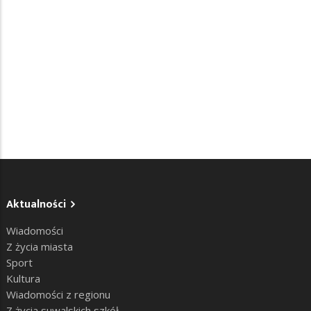
Aktualności
Wiadomości
Z życia miasta
Sport
Kultura
Wiadomości z regionu
Z życia suwalskich szkół