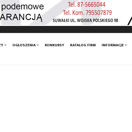
ZY
OGŁOSZENIA
KONKURSY
KATALOG FIRM
INFORMACJE