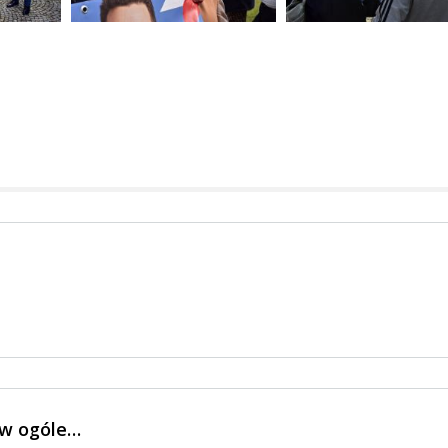
 w ogóle…