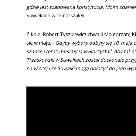
gdzie jest szanowana konstytucja. Moim zdanie
Suwałkach wicemarszałek.
Z kolei Robert Tyszkiewicz chwalił Małgorzatę K
się w maju. -
Gdyby wybory odbyły się 10. maja d
szansę i teraz musimy ją wykorzystać. Aby tak si
Trzaskowski w Suwałkach został doskonale przyj
na więcej i że Suwałki mogą dołożyć do jego wyn