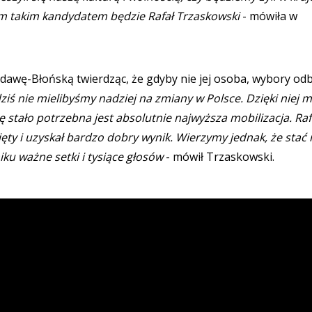
m takim kandydatem będzie Rafał Trzaskowski
- mówiła w
idawę-Błońską twierdząc, że gdyby nie jej osoba, wybory odb
ziś nie mielibyśmy nadziej na zmiany w Polsce. Dzięki niej
ę stało potrzebna jest absolutnie najwyższa mobilizacja. Raf
ęty i uzyskał bardzo dobry wynik. Wierzymy jednak, że stać 
iku ważne setki i tysiące głosów
- mówił Trzaskowski.