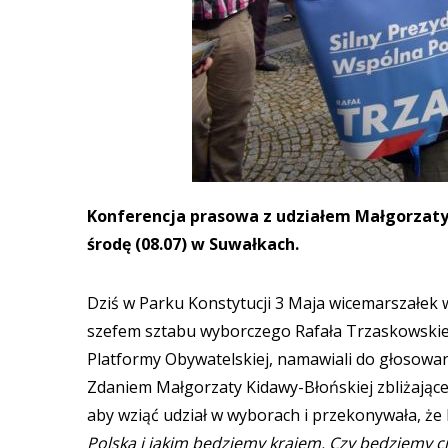
Konferencja prasowa z udziałem Małgorzaty
środę (08.07) w Suwałkach.
Dziś w Parku Konstytucji 3 Maja wicemarszałek
szefem sztabu wyborczego Rafała Trzaskowskie
Platformy Obywatelskiej, namawiali do głosowa
Zdaniem Małgorzaty Kidawy-Błońskiej zbliżające 
aby wziąć udział w wyborach i przekonywała, że 
Polska i jakim będziemy krajem. Czy będziemy cie