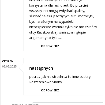
korzystania dla ruchu aut. Bo przecież
wszyscy inni mogą wdychać spaliny,
słuchać hałasu jeżdżących aut i motocykli,
być narażonym na wypadek i
niebezpieczne warunki tylko nie mieszkańcy
ulicy Raczkowskiej, śmieszne i głupie
argumenty to tyle ….
ODPOWIEDZ
CITIZEN
09/09/2025
następnych
posra... jak nie strzelnica to inne bzdury.
Roszczeniowe Snoby.
ODPOWIEDZ