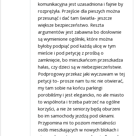
komunikacyjna jest uzasadniona i fajnie by
rozprężyła. Przejście dla pieszych można
przesunąć i dać tam światła- jeszcze
większe bezpieczeństwo. Reszta
argumentów jest zabawna bo dosłownie
są wymienione ogólniki, które można
byłoby podpiąć pod każdą ulicę w tym
mieście i pod petycję z prośbą o
zamknięcie, bo mieszkańcom przeszkadza
hałas, czy dzieci są w niebezpieczeństwie.
Podprogowy przekaz jaki wyczuwam w tej
petycji to- prosze nam tu nic nie otwierać,
my tam sobie na końcu parkingi
porobiliśmy i jest elegancko, no ale miasto
to wspólnota i trzeba patrzeć na ogólne
korzyści, a nie że seniorzy będą oburzeni
bo im samochody jezdzą pod oknami.
Przypomina mi to poziom mentalności
osób mieszkających w nowych blokach i