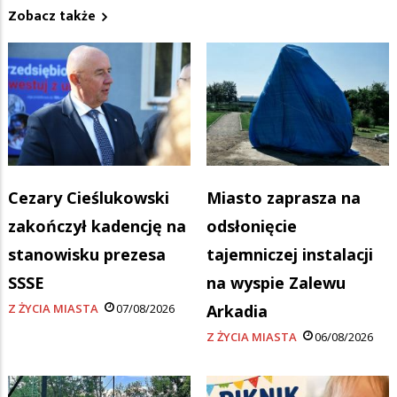
Zobacz także
Cezary Cieślukowski
Miasto zaprasza na
zakończył kadencję na
odsłonięcie
stanowisku prezesa
tajemniczej instalacji
SSSE
na wyspie Zalewu
Z ŻYCIA MIASTA
07/08/2026
Arkadia
Z ŻYCIA MIASTA
06/08/2026