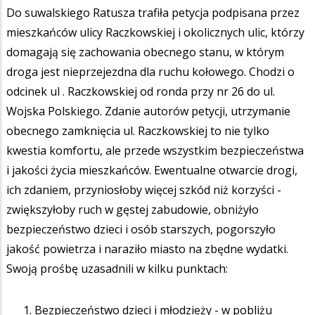
Do suwalskiego Ratusza trafiła petycja podpisana przez
mieszkańców ulicy Raczkowskiej i okolicznych ulic, którzy
domagają się zachowania obecnego stanu, w którym
droga jest nieprzejezdna dla ruchu kołowego. Chodzi o
odcinek ul . Raczkowskiej od ronda przy nr 26 do ul.
Wojska Polskiego. Zdanie autorów petycji, utrzymanie
obecnego zamknięcia ul. Raczkowskiej to nie tylko
kwestia komfortu, ale przede wszystkim bezpieczeństwa
i jakości życia mieszkańców. Ewentualne otwarcie drogi,
ich zdaniem, przyniosłoby więcej szkód niż korzyści -
zwiększyłoby ruch w gęstej zabudowie, obniżyło
bezpieczeństwo dzieci i osób starszych, pogorszyło
jakość powietrza i naraziło miasto na zbędne wydatki.
Swoją prośbę uzasadnili w kilku punktach:
Bezpieczeństwo dzieci i młodzieży - w pobliżu