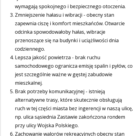
wymagają spokojnego i bezpiecznego otoczenia.
Zmniejszenie hałasu i wibracji - obecny stan
zapewnia ciszę i komfort mieszkańców. Otwarcie
odcinka spowodowałoby hałas, wibracje
przenoszące się na budynki i uciążliwości dnia
codziennego.
Lepsza jakość powietrza - brak ruchu
samochodowego ogranicza emisję spalin i pyłów, co
jest szczególnie ważne w gęstej zabudowie
mieszkalnej.
Brak potrzeby komunikacyjnej - istnieją
alternatywne trasy, które skutecznie obsługują
ruch w tej części miasta bez ingerencji w naszą ulicę,
np. ulica sąsiednia Zastawie zakończona rondem
przy ulicy Wojska Polskiego.
Zachowanie walorów rekreacyjnych obecny stan