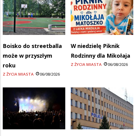
Boisko do streetballa
W niedzielę Piknik
może w przyszłym
Rodzinny dla Mikołaja
roku
Z ŻYCIA MIASTA
06/08/2026
Z ŻYCIA MIASTA
06/08/2026