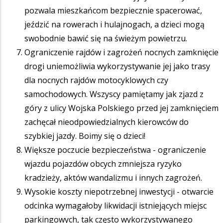
pozwala mieszkańcom bezpiecznie spacerować,
jeździć na rowerach i hulajnogach, a dzieci mogą
swobodnie bawić się na świeżym powietrzu.
Ograniczenie rajdów i zagrożeń nocnych zamknięcie
drogi uniemożliwia wykorzystywanie jej jako trasy
dla nocnych rajdów motocyklowych czy
samochodowych. Wszyscy pamiętamy jak zjazd z
góry z ulicy Wojska Polskiego przed jej zamknięciem
zachęcał nieodpowiedzialnych kierowców do
szybkiej jazdy. Boimy się o dzieci!
Większe poczucie bezpieczeństwa - ograniczenie
wjazdu pojazdów obcych zmniejsza ryzyko
kradzieży, aktów wandalizmu i innych zagrożeń.
Wysokie koszty niepotrzebnej inwestycji - otwarcie
odcinka wymagałoby likwidacji istniejących miejsc
parkingowych, tak często wykorzystywanego