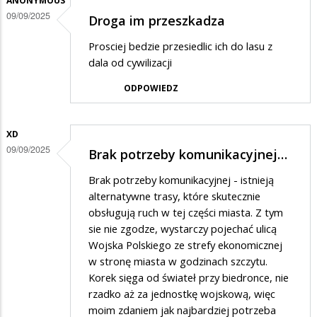
ANONYMOUS
09/09/2025
Droga im przeszkadza
Prosciej bedzie przesiedlic ich do lasu z
dala od cywilizacji
ODPOWIEDZ
XD
09/09/2025
Brak potrzeby komunikacyjnej…
Brak potrzeby komunikacyjnej - istnieją
alternatywne trasy, które skutecznie
obsługują ruch w tej części miasta. Z tym
sie nie zgodze, wystarczy pojechać ulicą
Wojska Polskiego ze strefy ekonomicznej
w stronę miasta w godzinach szczytu.
Korek sięga od świateł przy biedronce, nie
rzadko aż za jednostkę wojskową, więc
moim zdaniem jak najbardziej potrzeba