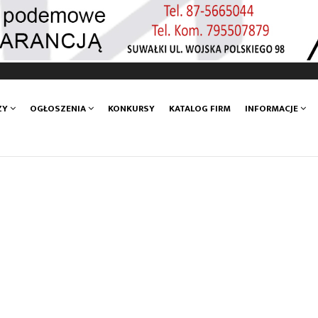
ZY
OGŁOSZENIA
KONKURSY
KATALOG FIRM
INFORMACJE