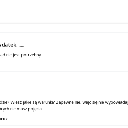
atek.......
ąd nie jest potrzebny
dzie? Wiesz jakie są warunki? Zapewne nie, więc się nie wypowiada
rych nie masz pojęcia.
IEDZ