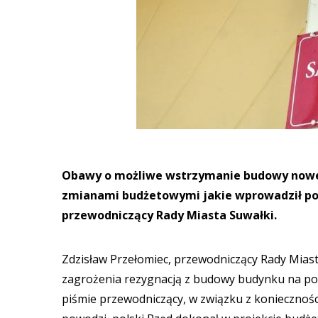
Obawy o możliwe wstrzymanie budowy nowe
zmianami budżetowymi jakie wprowadził pols
przewodniczący Rady Miasta Suwałki.
Zdzisław Przełomiec, przewodniczący Rady Miast
zagrożenia rezygnacją z budowy budynku na po
piśmie przewodniczący, w związku z koniecznoś