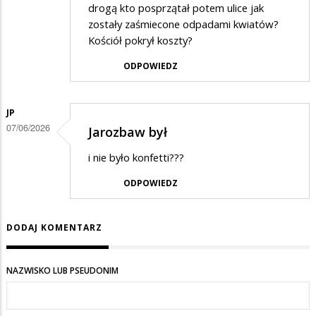
drogą kto posprzątał potem ulice jak
zostały zaśmiecone odpadami kwiatów?
Kościół pokrył koszty?
ODPOWIEDZ
JP
07/06/2026
Jarozbaw był
i nie było konfetti???
ODPOWIEDZ
DODAJ KOMENTARZ
NAZWISKO LUB PSEUDONIM