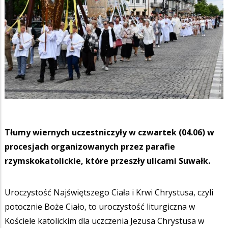
Tłumy wiernych uczestniczyły w czwartek (04.06) w
procesjach organizowanych przez parafie
rzymskokatolickie, które przeszły ulicami Suwałk.
Uroczystość Najświętszego Ciała i Krwi Chrystusa, czyli
potocznie Boże Ciało, to uroczystość liturgiczna w
Kościele katolickim dla uczczenia Jezusa Chrystusa w