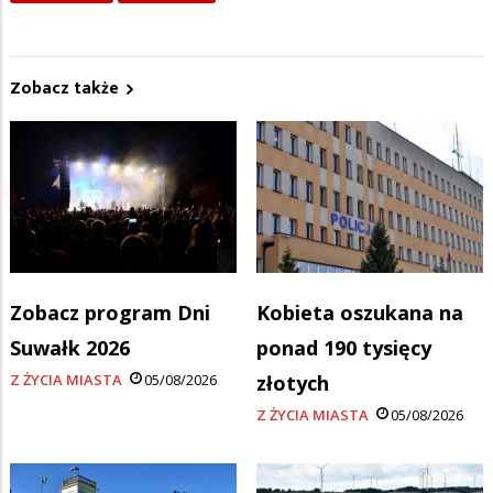
Zobacz także
Zobacz program Dni
Kobieta oszukana na
Suwałk 2026
ponad 190 tysięcy
Z ŻYCIA MIASTA
05/08/2026
złotych
Z ŻYCIA MIASTA
05/08/2026