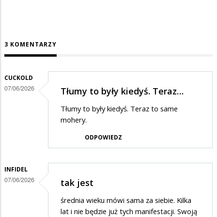
3 KOMENTARZY
CUCKOLD
07/06/2026
Tłumy to były kiedyś. Teraz…
Tłumy to były kiedyś. Teraz to same
mohery.
ODPOWIEDZ
INFIDEL
07/06/2026
tak jest
średnia wieku mówi sama za siebie. Kilka
lat i nie będzie już tych manifestacji. Swoją