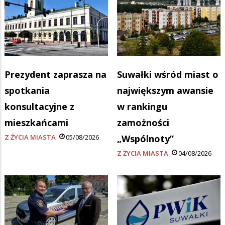
Prezydent zaprasza na
Suwałki wśród miast o
spotkania
największym awansie
konsultacyjne z
w rankingu
mieszkańcami
zamożności
Z ŻYCIA MIASTA
05/08/2026
„Wspólnoty”
Z ŻYCIA MIASTA
04/08/2026