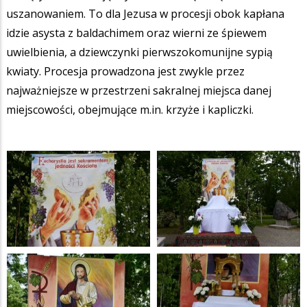
uszanowaniem. To dla Jezusa w procesji obok kapłana
idzie asysta z baldachimem oraz wierni ze śpiewem
uwielbienia, a dziewczynki pierwszokomunijne sypią
kwiaty. Procesja prowadzona jest zwykle przez
najważniejsze w przestrzeni sakralnej miejsca danej
miejscowości, obejmujące m.in. krzyże i kapliczki.