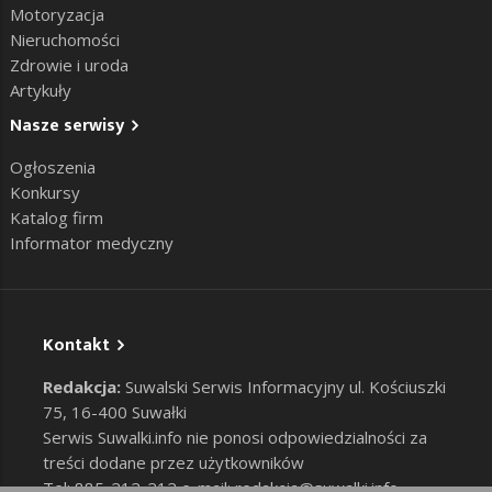
Motoryzacja
Nieruchomości
Zdrowie i uroda
Artykuły
Nasze serwisy
Ogłoszenia
Konkursy
Katalog firm
Informator medyczny
Kontakt
Redakcja:
Suwalski Serwis Informacyjny ul. Kościuszki
75, 16-400 Suwałki
Serwis Suwalki.info nie ponosi odpowiedzialności za
treści dodane przez użytkowników
Tel: 885-212-212 e-mail:
redakcja@suwalki.info
,