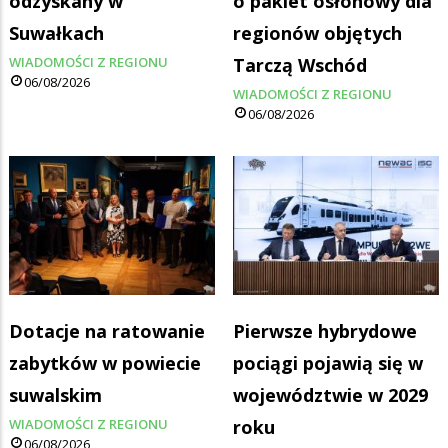
odzyskany w
o pakiet osłonowy dla
Suwałkach
regionów objętych
WIADOMOŚCI Z REGIONU
Tarczą Wschód
06/08/2026
WIADOMOŚCI Z REGIONU
06/08/2026
Dotacje na ratowanie
Pierwsze hybrydowe
zabytków w powiecie
pociągi pojawią się w
suwalskim
województwie w 2029
WIADOMOŚCI Z REGIONU
roku
06/08/2026