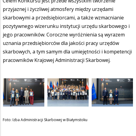
Celem Konkursu jest przede wszystkim tworzenie
przyjaznej i życzliwej atmosfery między urzędami
skarbowymi a przedsiębiorcami, a także wzmacnianie
pozytywnego wizerunku instytucji urzędu skarbowego i
jego pracowników. Coroczne wyróżnienia są wyrazem
uznania przedsiębiorców dla jakości pracy urzędów
skarbowych, a tym samym dla umiejętności i kompetencji
pracowników Krajowej Administracji Skarbowej.
Foto: Izba Administracji Skarbowej w Białymstoku