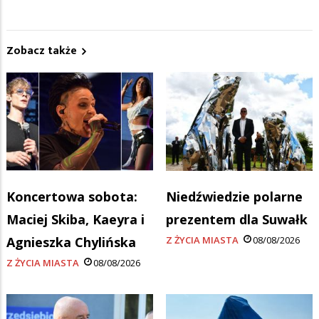
Zobacz także
Koncertowa sobota:
Niedźwiedzie polarne
Maciej Skiba, Kaeyra i
prezentem dla Suwałk
Agnieszka Chylińska
Z ŻYCIA MIASTA
08/08/2026
Z ŻYCIA MIASTA
08/08/2026