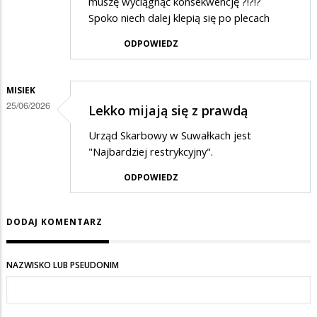
muszę wyciągnąć konsekwencję ?!?!?
Spoko niech dalej klepią się po plecach
ODPOWIEDZ
MISIEK
25/06/2026
Lekko mijają się z prawdą
Urząd Skarbowy w Suwałkach jest
"Najbardziej restrykcyjny".
ODPOWIEDZ
DODAJ KOMENTARZ
NAZWISKO LUB PSEUDONIM