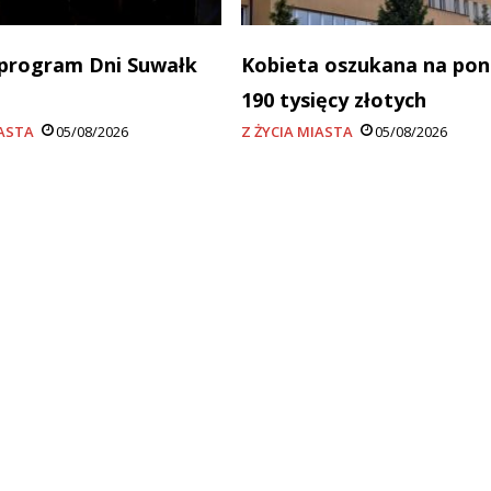
program Dni Suwałk
Kobieta oszukana na po
190 tysięcy złotych
IASTA
05/08/2026
Z ŻYCIA MIASTA
05/08/2026