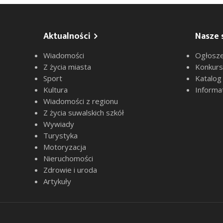
Aktualności
Nasze 
Wiadomości
Ogłosze
Z życia miasta
Konkur
Sport
Katalog
Kultura
Informa
Wiadomości z regionu
Z życia suwalskich szkół
Wywiady
Turystyka
Motoryzacja
Nieruchomości
Zdrowie i uroda
Artykuły