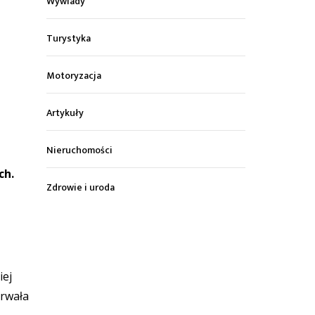
Wywiady
Turystyka
Motoryzacja
Artykuły
Nieruchomości
ch.
Zdrowie i uroda
iej
trwała