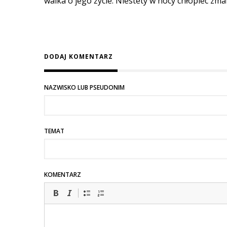
walka o jego życie. Niestety w nocy chłopiec zm
DODAJ KOMENTARZ
NAZWISKO LUB PSEUDONIM
TEMAT
KOMENTARZ