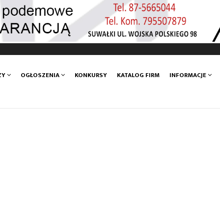
ZY
OGŁOSZENIA
KONKURSY
KATALOG FIRM
INFORMACJE