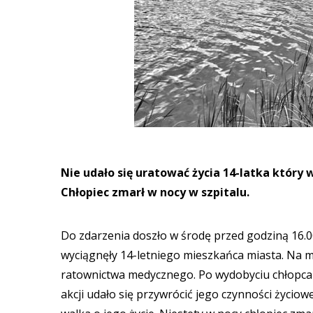
Nie udało się uratować życia 14-latka który 
Chłopiec zmarł w nocy w szpitalu.
Do zdarzenia doszło w środę przed godziną 16.
wyciągnęły 14-letniego mieszkańca miasta. Na m
ratownictwa medycznego. Po wydobyciu chłopca r
akcji udało się przywrócić jego czynności życiow