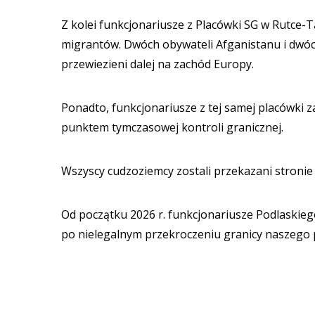
Z kolei funkcjonariusze z Placówki SG w Rutce-T
migrantów. Dwóch obywateli Afganistanu i dwóch
przewiezieni dalej na zachód Europy.
Ponadto, funkcjonariusze z tej samej placówki 
punktem tymczasowej kontroli granicznej.
Wszyscy cudzoziemcy zostali przekazani stronie 
Od początku 2026 r. funkcjonariusze Podlaskieg
po nielegalnym przekroczeniu granicy naszego p