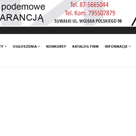
ZY
OGŁOSZENIA
KONKURSY
KATALOG FIRM
INFORMACJE