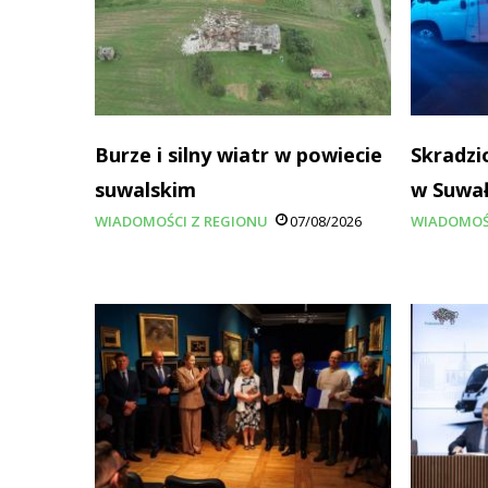
Burze i silny wiatr w powiecie
Skradzi
suwalskim
w Suwa
WIADOMOŚCI Z REGIONU
07/08/2026
WIADOMOŚ