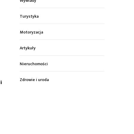
Wywiady
Turystyka
Motoryzacja
Artykuły
Nieruchomości
Zdrowie i uroda
i