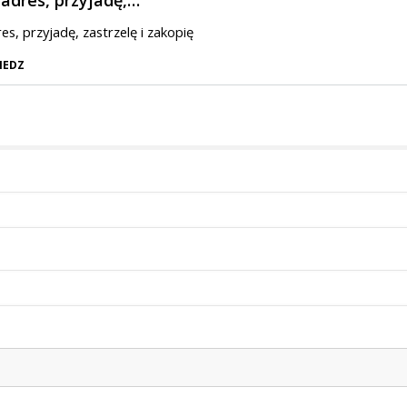
s, przyjadę, zastrzelę i zakopię
IEDZ