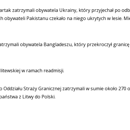
artak zatrzymali obywatela Ukrainy, który przyjechał po odb
 obywateli Pakistanu czekało na niego ukrytych w lesie. Mie
zatrzymali obywatela Bangladeszu, który przekroczył granic
litewskiej w ramach readmisji.
o Oddziału Straży Granicznej zatrzymali w sumie około 270 
aństwa z Litwy do Polski.