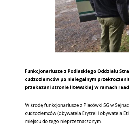
Funkcjonariusze z Podlaskiego Oddziału Stra
cudzoziemców po nielegalnym przekroczeniu 
przekazani stronie litewskiej w ramach read
W środę funkcjonariusze z Placówki SG w Sejna
cudzoziemców (obywatela Erytrei i obywatela Etio
miejscu do tego nieprzeznaczonym.