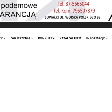
ZY
OGŁOSZENIA
KONKURSY
KATALOG FIRM
INFORMACJE