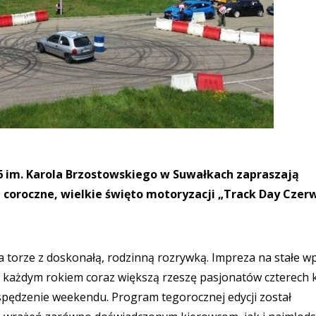
 6 im. Karola Brzostowskiego w Suwałkach zapraszają
coroczne, wielkie święto motoryzacji „Track Day Czer
a torze z doskonałą, rodzinną rozrywką. Impreza na stałe wp
c z każdym rokiem coraz większą rzeszę pasjonatów czterech 
pędzenie weekendu. Program tegorocznej edycji został