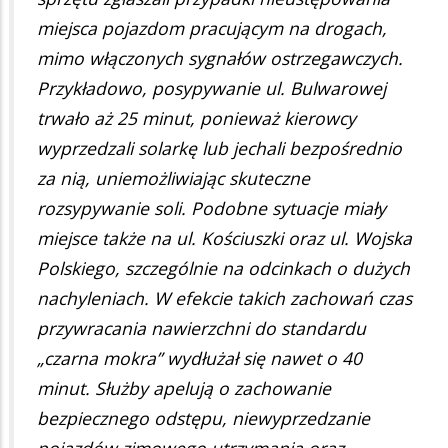
miejsca pojazdom pracującym na drogach,
mimo włączonych sygnałów ostrzegawczych.
Przykładowo, posypywanie ul. Bulwarowej
trwało aż 25 minut, ponieważ kierowcy
wyprzedzali solarkę lub jechali bezpośrednio
za nią, uniemożliwiając skuteczne
rozsypywanie soli. Podobne sytuacje miały
miejsce także na ul. Kościuszki oraz ul. Wojska
Polskiego, szczególnie na odcinkach o dużych
nachyleniach. W efekcie takich zachowań czas
przywracania nawierzchni do standardu
„czarna mokra” wydłużał się nawet o 40
minut. Służby apelują o zachowanie
bezpiecznego odstępu, niewyprzedzanie
pojazdów zimowego utrzymania oraz