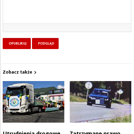
Zobacz także
Utrudnienia drogowe
Zatrzymane prawo