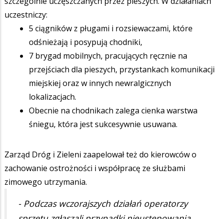
szczególnie uczęszczanych przez pieszych. W działaniach
uczestniczy:
5 ciągników z pługami i rozsiewaczami, które
odśnieżają i posypują chodniki,
7 brygad mobilnych, pracujących ręcznie na
przejściach dla pieszych, przystankach komunikacji
miejskiej oraz w innych newralgicznych
lokalizacjach.
Obecnie na chodnikach zalega cienka warstwa
śniegu, która jest sukcesywnie usuwana.
Zarząd Dróg i Zieleni zaapelował też do kierowców o
zachowanie ostrożności i współpracę ze służbami
zimowego utrzymania.
- Podczas wczorajszych działań operatorzy
sprzętu zgłaszali przypadki nieustępowania