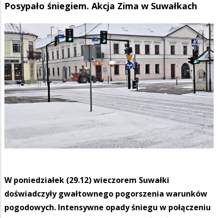
Posypało śniegiem. Akcja Zima w Suwałkach
W poniedziałek (29.12) wieczorem Suwałki
doświadczyły gwałtownego pogorszenia warunków
pogodowych. Intensywne opady śniegu w połączeniu