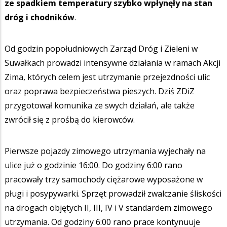
ze spadkiem temperatury szybko wpłynęły na stan
dróg i chodników
.
Od godzin popołudniowych Zarząd Dróg i Zieleni w
Suwałkach prowadzi intensywne działania w ramach Akcji
Zima, których celem jest utrzymanie przejezdności ulic
oraz poprawa bezpieczeństwa pieszych. Dziś ZDiZ
przygotował komunika ze swych działań, ale także
zwrócił się z prośbą do kierowców.
Pierwsze pojazdy zimowego utrzymania wyjechały na
ulice już o godzinie 16:00. Do godziny 6:00 rano
pracowały trzy samochody ciężarowe wyposażone w
pługi i posypywarki. Sprzęt prowadził zwalczanie śliskości
na drogach objętych II, III, IV i V standardem zimowego
utrzymania. Od godziny 6:00 rano prace kontynuuje