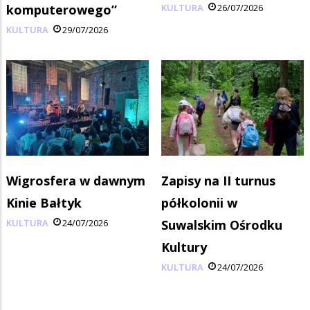
komputerowego”
KULTURA
26/07/2026
KULTURA
29/07/2026
Wigrosfera w dawnym
Zapisy na II turnus
Kinie Bałtyk
półkolonii w
KULTURA
24/07/2026
Suwalskim Ośrodku
Kultury
KULTURA
24/07/2026