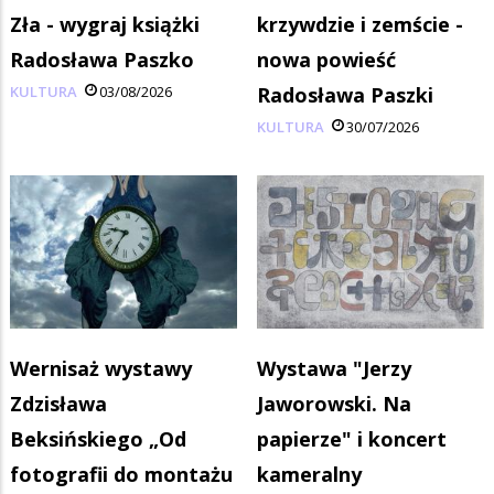
Zła - wygraj książki
krzywdzie i zemście -
Radosława Paszko
nowa powieść
KULTURA
03/08/2026
Radosława Paszki
KULTURA
30/07/2026
Wernisaż wystawy
Wystawa "Jerzy
Zdzisława
Jaworowski. Na
Beksińskiego „Od
papierze" i koncert
fotografii do montażu
kameralny