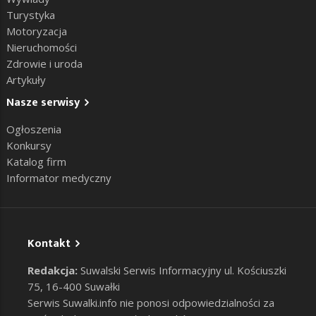
Turystyka
Motoryzacja
Nieruchomości
Zdrowie i uroda
Artykuły
Nasze serwisy
Ogłoszenia
Konkursy
Katalog firm
Informator medyczny
Kontakt
Redakcja:
Suwalski Serwis Informacyjny ul. Kościuszki
75, 16-400 Suwałki
Serwis Suwalki.info nie ponosi odpowiedzialności za