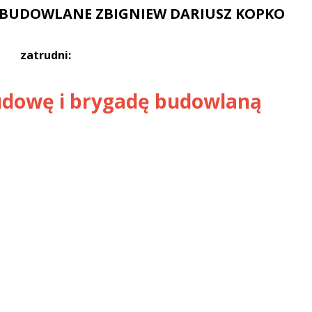
BUDOWLANE ZBIGNIEW DARIUSZ KOPKO
zatrudni:
udowę i brygadę budowlaną