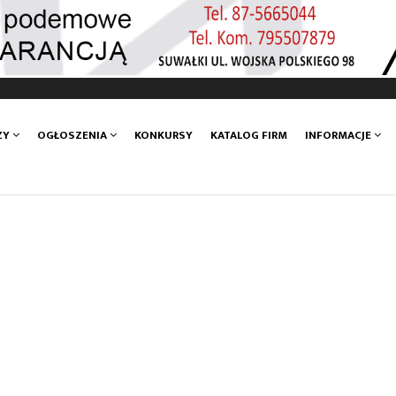
ZY
OGŁOSZENIA
KONKURSY
KATALOG FIRM
INFORMACJE