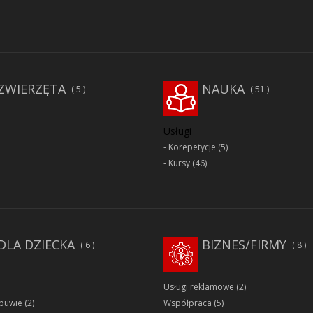
ZWIERZĘTA
NAUKA
5
51
Usługi
Korepetycje
(5)
Kursy
(46)
DLA DZIECKA
BIZNES/FIRMY
6
8
Usługi reklamowe
(2)
obuwie
(2)
Współpraca
(5)