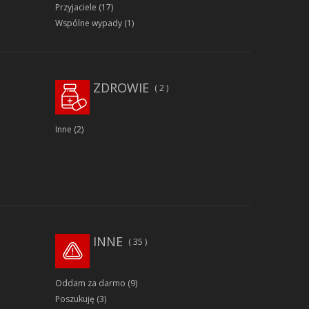
Przyjaciele
(17)
Wspólne wypady
(1)
ZDROWIE
2
Inne
(2)
INNE
35
Oddam za darmo
(9)
Poszukuję
(3)