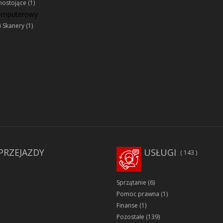
ostojące
(1)
komputerowy
i Skanery
(1)
PRZEJAZDY
USŁUGI
143
Sprzątanie
(6)
Pomoc prawna
(1)
Finanse
(1)
Pozostałe
(139)