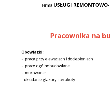
USŁUGI REMONTOWO-
Firma
Pracownika na b
Obowiązki:
- praca przy elewacjach i dociepleniach
- prace ogólnobudowlane
- murowanie
- układanie glazury i terakoty