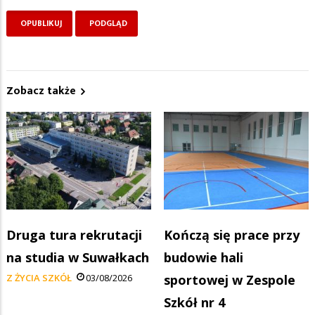
Zobacz także
Druga tura rekrutacji
Kończą się prace przy
na studia w Suwałkach
budowie hali
Z ŻYCIA SZKÓŁ
03/08/2026
sportowej w Zespole
Szkół nr 4