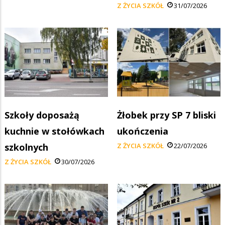
Z ŻYCIA SZKÓŁ
31/07/2026
Szkoły doposażą
Żłobek przy SP 7 bliski
kuchnie w stołówkach
ukończenia
szkolnych
Z ŻYCIA SZKÓŁ
22/07/2026
Z ŻYCIA SZKÓŁ
30/07/2026