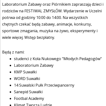
Laboratorium Zabawy oraz Piórnikiem zapraszają dzieci i
rodziców na FESTIWAL ZMYSŁÓW. Wydarzenie w Uczelni
potrwa od godziny 10:00 do 14:00. Na wszystkich
chętnych czekać będą zabawy, animacje, konkursy,
sportowe zmagania, muzyka na żywo, eksperymenty i
wiele więcej. Wstęp bezpłatny.
Będą z nami:
studenci z Koła Nukowego "Młodych Pedagogów"
Laboratorium Zabawy
KMP Suwałki
WORD Suwałki
14 Suwalski Pułk Przeciwpancerny
Sanepid Suwałki
Footbal Academy
Klimat Tworzą Ludzie