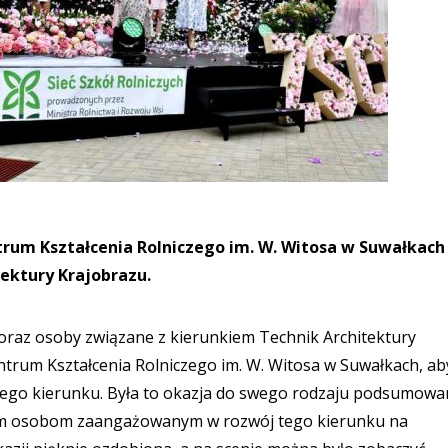
ntrum Kształcenia Rolniczego im. W. Witosa w Suwałkach
tektury Krajobrazu.
e oraz osoby związane z kierunkiem Technik Architektury
entrum Kształcenia Rolniczego im. W. Witosa w Suwałkach, ab
a tego kierunku. Była to okazja do swego rodzaju podsumowa
kim osobom zaangażowanym w rozwój tego kierunku na