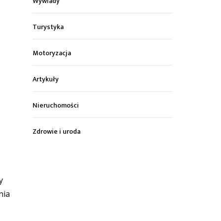
Wywiady
Turystyka
Motoryzacja
Artykuły
Nieruchomości
Zdrowie i uroda
y
nia