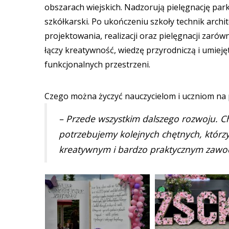
obszarach wiejskich. Nadzorują pielęgnację par
szkółkarski. Po ukończeniu szkoły technik archi
projektowania, realizacji oraz pielęgnacji zarów
łączy kreatywność, wiedzę przyrodniczą i umieję
funkcjonalnych przestrzeni.
Czego można życzyć nauczycielom i uczniom na 
– Przede wszystkim dalszego rozwoju. Chc
potrzebujemy kolejnych chętnych, którzy
kreatywnym i bardzo praktycznym zawo