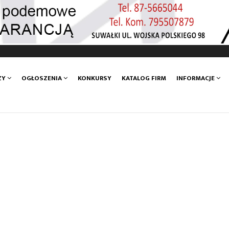
ZY
OGŁOSZENIA
KONKURSY
KATALOG FIRM
INFORMACJE