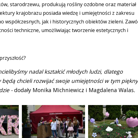
ków, starodrzewu, produkują rośliny ozdobne oraz materiał
tektury krajobrazu posiada wiedzę i umiejętności z zakresu
no współczesnych, jak i historycznych obiektów zieleni. Zawó
tności techniczne, umożliwiając tworzenie estetycznych i
przyszłość?
ielibyśmy nadal kształcić młodych ludzi, dlatego
 będą chcieli rozwijać swoje umiejętności w tym piękn
dzie -
dodały
Monika Michniewicz i Magdalena Walas
.