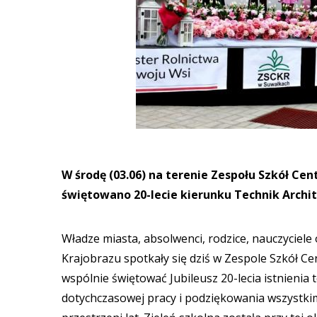
W środę (03.06) na terenie Zespołu Szkół Ce
świętowano 20-lecie kierunku Technik Archi
Władze miasta, absolwenci, rodzice, nauczyciel
Krajobrazu spotkały się dziś w Zespole Szkół C
wspólnie świętować Jubileusz 20-lecia istnieni
dotychczasowej pracy i podziękowania wszyst