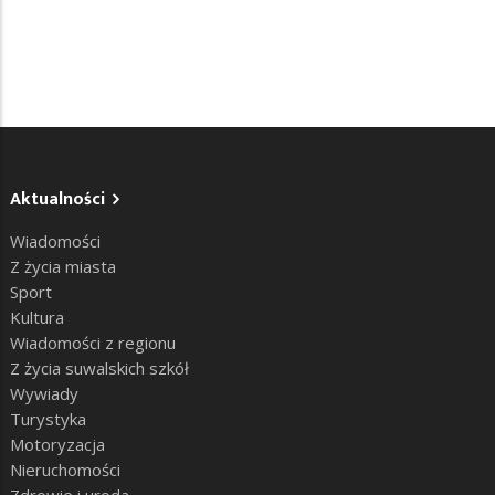
Aktualności
Wiadomości
Z życia miasta
Sport
Kultura
Wiadomości z regionu
Z życia suwalskich szkół
Wywiady
Turystyka
Motoryzacja
Nieruchomości