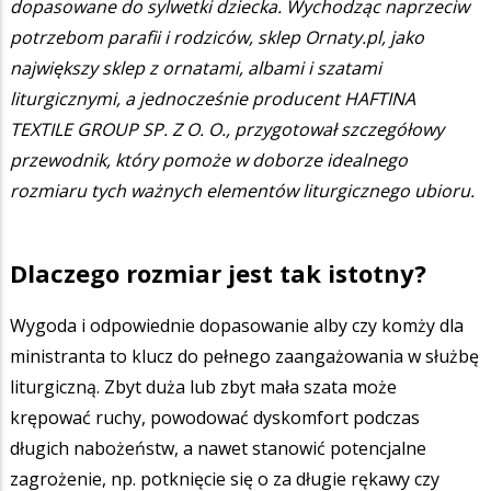
dopasowane do sylwetki dziecka. Wychodząc naprzeciw
potrzebom parafii i rodziców, sklep Ornaty.pl, jako
największy sklep z ornatami, albami i szatami
liturgicznymi, a jednocześnie producent HAFTINA
TEXTILE GROUP SP. Z O. O., przygotował szczegółowy
przewodnik, który pomoże w doborze idealnego
rozmiaru tych ważnych elementów liturgicznego ubioru.
Dlaczego rozmiar jest tak istotny?
Wygoda i odpowiednie dopasowanie alby czy komży dla
ministranta to klucz do pełnego zaangażowania w służbę
liturgiczną. Zbyt duża lub zbyt mała szata może
krępować ruchy, powodować dyskomfort podczas
długich nabożeństw, a nawet stanowić potencjalne
zagrożenie, np. potknięcie się o za długie rękawy czy