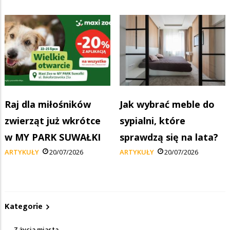
Raj dla miłośników
Jak wybrać meble do
zwierząt już wkrótce
sypialni, które
w MY PARK SUWAŁKI
sprawdzą się na lata?
ARTYKUŁY
20/07/2026
ARTYKUŁY
20/07/2026
Kategorie
Z życia miasta