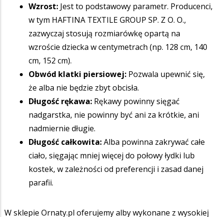
Wzrost:
Jest to podstawowy parametr. Producenci,
w tym HAFTINA TEXTILE GROUP SP. Z O. O.,
zazwyczaj stosują rozmiarówkę opartą na
wzroście dziecka w centymetrach (np. 128 cm, 140
cm, 152 cm).
Obwód klatki piersiowej:
Pozwala upewnić się,
że alba nie będzie zbyt obcisła.
Długość rękawa:
Rękawy powinny sięgać
nadgarstka, nie powinny być ani za krótkie, ani
nadmiernie długie.
Długość całkowita:
Alba powinna zakrywać całe
ciało, sięgając mniej więcej do połowy łydki lub
kostek, w zależności od preferencji i zasad danej
parafii.
W sklepie Ornaty.pl oferujemy alby wykonane z wysokiej