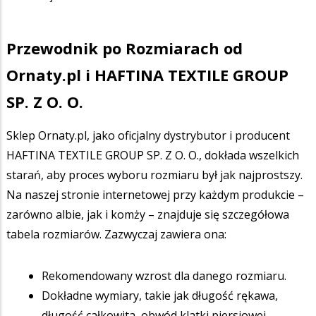
Przewodnik po Rozmiarach od
Ornaty.pl i HAFTINA TEXTILE GROUP
SP. Z O. O.
Sklep Ornaty.pl, jako oficjalny dystrybutor i producent
HAFTINA TEXTILE GROUP SP. Z O. O., dokłada wszelkich
starań, aby proces wyboru rozmiaru był jak najprostszy.
Na naszej stronie internetowej przy każdym produkcie –
zarówno albie, jak i komży – znajduje się szczegółowa
tabela rozmiarów. Zazwyczaj zawiera ona:
Rekomendowany wzrost dla danego rozmiaru.
Dokładne wymiary, takie jak długość rękawa,
długość całkowita, obwód klatki piersiowej.