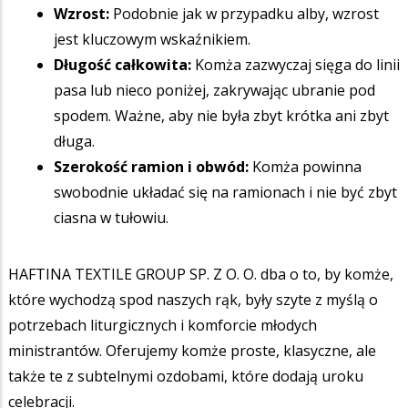
Wzrost:
Podobnie jak w przypadku alby, wzrost
jest kluczowym wskaźnikiem.
Długość całkowita:
Komża zazwyczaj sięga do linii
pasa lub nieco poniżej, zakrywając ubranie pod
spodem. Ważne, aby nie była zbyt krótka ani zbyt
długa.
Szerokość ramion i obwód:
Komża powinna
swobodnie układać się na ramionach i nie być zbyt
ciasna w tułowiu.
HAFTINA TEXTILE GROUP SP. Z O. O. dba o to, by komże,
które wychodzą spod naszych rąk, były szyte z myślą o
potrzebach liturgicznych i komforcie młodych
ministrantów. Oferujemy komże proste, klasyczne, ale
także te z subtelnymi ozdobami, które dodają uroku
celebracji.