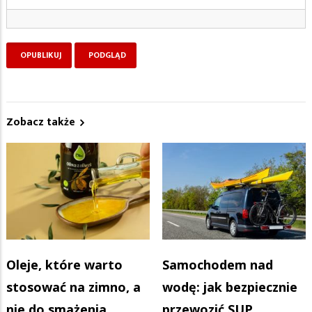
Zobacz także
Oleje, które warto
Samochodem nad
stosować na zimno, a
wodę: jak bezpiecznie
nie do smażenia
przewozić SUP,