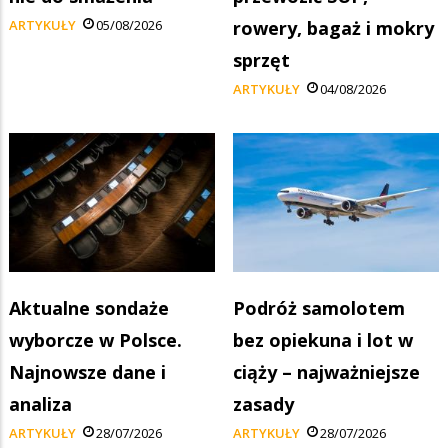
ARTYKUŁY
05/08/2026
rowery, bagaż i mokry
sprzęt
ARTYKUŁY
04/08/2026
Aktualne sondaże
Podróż samolotem
wyborcze w Polsce.
bez opiekuna i lot w
Najnowsze dane i
ciąży – najważniejsze
analiza
zasady
ARTYKUŁY
28/07/2026
ARTYKUŁY
28/07/2026