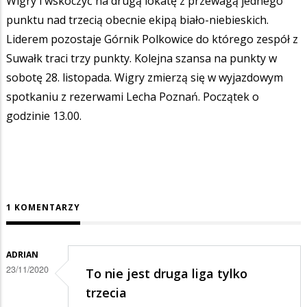
Wigry i wskoczyć na drugą lokatę z przewagą jednego
punktu nad trzecią obecnie ekipą biało-niebieskich.
Liderem pozostaje Górnik Polkowice do którego zespół z
Suwałk traci trzy punkty. Kolejna szansa na punkty w
sobotę 28. listopada. Wigry zmierzą się w wyjazdowym
spotkaniu z rezerwami Lecha Poznań. Początek o
godzinie 13.00.
1 KOMENTARZY
ADRIAN
23/11/2020
To nie jest druga liga tylko
trzecia