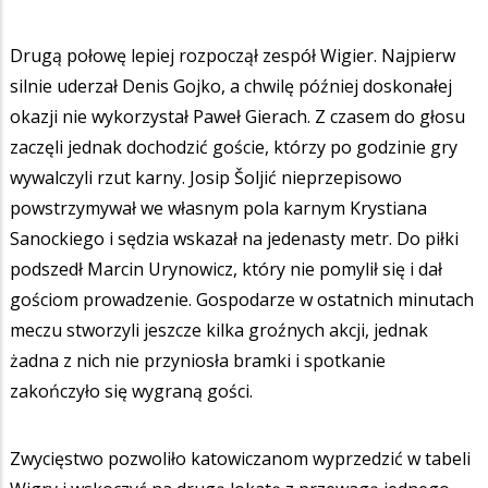
Drugą połowę lepiej rozpoczął zespół Wigier. Najpierw
silnie uderzał Denis Gojko, a chwilę później doskonałej
okazji nie wykorzystał Paweł Gierach. Z czasem do głosu
zaczęli jednak dochodzić goście, którzy po godzinie gry
wywalczyli rzut karny. Josip Šoljić nieprzepisowo
powstrzymywał we własnym pola karnym Krystiana
Sanockiego i sędzia wskazał na jedenasty metr. Do piłki
podszedł Marcin Urynowicz, który nie pomylił się i dał
gościom prowadzenie. Gospodarze w ostatnich minutach
meczu stworzyli jeszcze kilka groźnych akcji, jednak
żadna z nich nie przyniosła bramki i spotkanie
zakończyło się wygraną gości.
Zwycięstwo pozwoliło katowiczanom wyprzedzić w tabeli