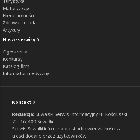
Turystyka
Motoryzacja
Nieruchomości
Zdrowie i uroda
Artykuły
Nasze serwisy
Ogłoszenia
Konkursy
Katalog firm
Informator medyczny
Kontakt
Redakcja:
Suwalski Serwis Informacyjny ul. Kościuszki
75, 16-400 Suwałki
Serwis Suwalki.info nie ponosi odpowiedzialności za
treści dodane przez użytkowników