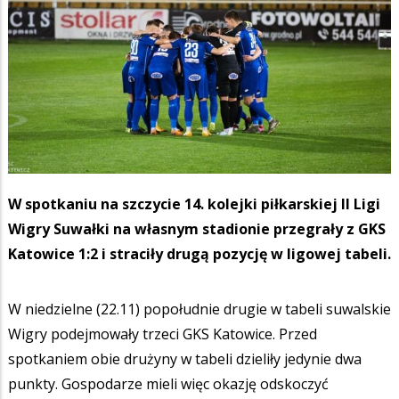
W spotkaniu na szczycie 14. kolejki piłkarskiej II Ligi
Wigry Suwałki na własnym stadionie przegrały z GKS
Katowice 1:2 i straciły drugą pozycję w ligowej tabeli.
W niedzielne (22.11) popołudnie drugie w tabeli suwalskie
Wigry podejmowały trzeci GKS Katowice. Przed
spotkaniem obie drużyny w tabeli dzieliły jedynie dwa
punkty. Gospodarze mieli więc okazję odskoczyć