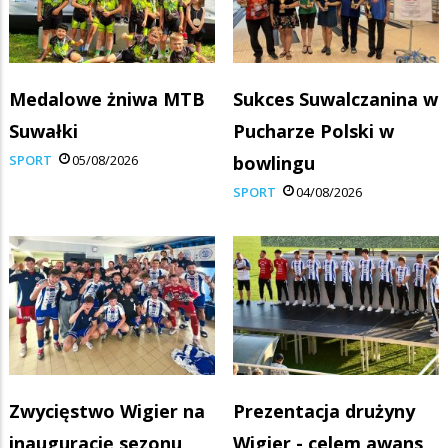
Medalowe żniwa MTB
Sukces Suwalczanina w
Suwałki
Pucharze Polski w
SPORT
05/08/2026
bowlingu
SPORT
04/08/2026
Zwycięstwo Wigier na
Prezentacja drużyny
inaugurację sezonu
Wigier - celem awans