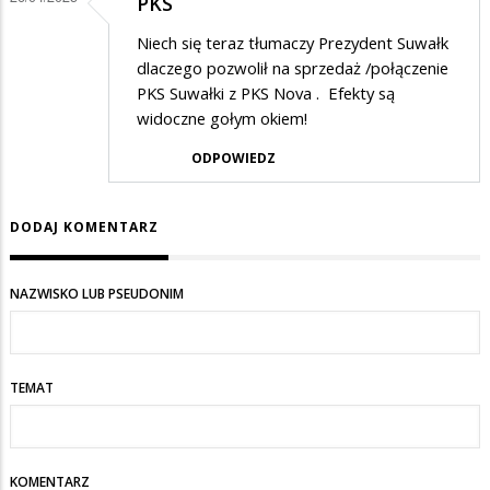
PKS
Niech się teraz tłumaczy Prezydent Suwałk
dlaczego pozwolił na sprzedaż /połączenie
PKS Suwałki z PKS Nova . Efekty są
widoczne gołym okiem!
ODPOWIEDZ
DODAJ KOMENTARZ
NAZWISKO LUB PSEUDONIM
TEMAT
KOMENTARZ