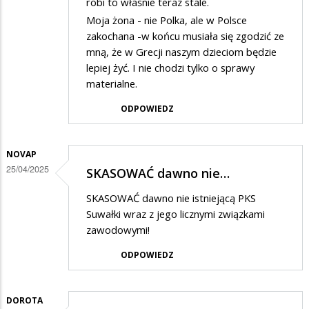
robi to właśnie teraz stale.
Moja żona - nie Polka, ale w Polsce
zakochana -w końcu musiała się zgodzić ze
mną, że w Grecji naszym dzieciom będzie
lepiej żyć. I nie chodzi tylko o sprawy
materialne.
ODPOWIEDZ
NOVAP
25/04/2025
SKASOWAĆ dawno nie…
SKASOWAĆ dawno nie istniejącą PKS
Suwałki wraz z jego licznymi związkami
zawodowymi!
ODPOWIEDZ
DOROTA