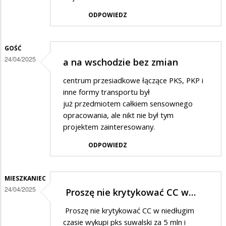
ODPOWIEDZ
GOŚĆ
24/04/2025
a na wschodzie bez zmian
centrum przesiadkowe łączące PKS, PKP i
inne formy transportu był
już przedmiotem całkiem sensownego
opracowania, ale nikt nie był tym
projektem zainteresowany.
ODPOWIEDZ
MIESZKANIEC
24/04/2025
Proszę nie krytykować CC w…
Proszę nie krytykować CC w niedługim
czasie wykupi pks suwalski za 5 mln i