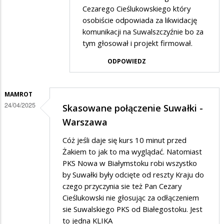
Cezarego Cieślukowskiego który
osobiście odpowiada za likwidację
komunikacji na Suwalszczyźnie bo za
tym głosował i projekt firmował.
ODPOWIEDZ
MAMROT
24/04/2025
Skasowane połączenie Suwałki -
Warszawa
Cóż jeśli daje się kurs 10 minut przed
Żakiem to jak to ma wyglądać. Natomiast
PKS Nowa w Białymstoku robi wszystko
by Suwałki były odcięte od reszty Kraju do
czego przyczynia sie też Pan Cezary
Cieślukowski nie głosując za odłączeniem
sie Suwalskiego PKS od Białegostoku. Jest
to jedna KLIKA