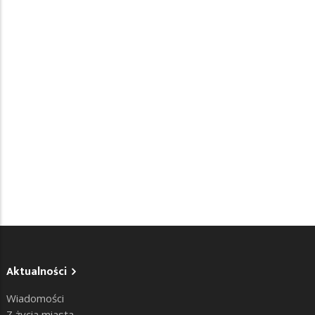
Aktualności
Wiadomości
Z życia miasta