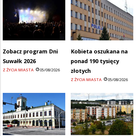
Zobacz program Dni
Kobieta oszukana na
Suwałk 2026
ponad 190 tysięcy
Z ŻYCIA MIASTA
05/08/2026
złotych
Z ŻYCIA MIASTA
05/08/2026