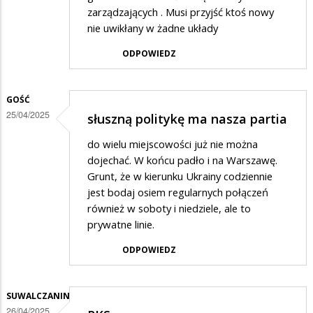
zarządzających . Musi przyjść ktoś nowy
nie uwikłany w żadne układy
ODPOWIEDZ
GOŚĆ
25/04/2025
słuszną politykę ma nasza partia
do wielu miejscowości już nie można
dojechać. W końcu padło i na Warszawę.
Grunt, że w kierunku Ukrainy codziennie
jest bodaj osiem regularnych połączeń
również w soboty i niedziele, ale to
prywatne linie.
ODPOWIEDZ
SUWALCZANIN
26/04/2025