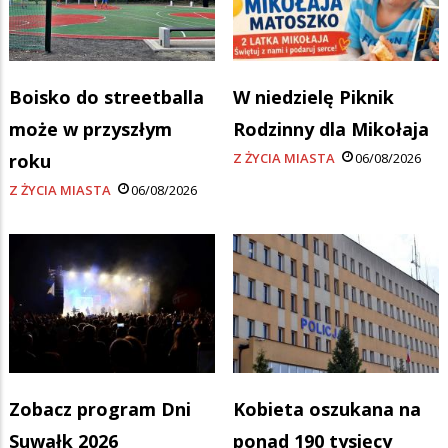
Boisko do streetballa
W niedzielę Piknik
może w przyszłym
Rodzinny dla Mikołaja
roku
Z ŻYCIA MIASTA
06/08/2026
Z ŻYCIA MIASTA
06/08/2026
Zobacz program Dni
Kobieta oszukana na
Suwałk 2026
ponad 190 tysięcy