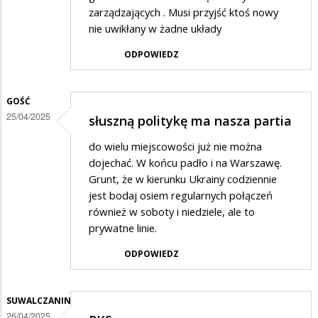
zarządzających . Musi przyjść ktoś nowy
nie uwikłany w żadne układy
ODPOWIEDZ
GOŚĆ
25/04/2025
słuszną politykę ma nasza partia
do wielu miejscowości już nie można
dojechać. W końcu padło i na Warszawę.
Grunt, że w kierunku Ukrainy codziennie
jest bodaj osiem regularnych połączeń
również w soboty i niedziele, ale to
prywatne linie.
ODPOWIEDZ
SUWALCZANIN
26/04/2025