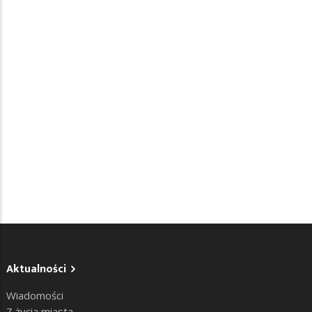
Aktualności
Wiadomości
Z życia miasta