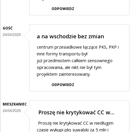
ODPOWIEDZ
GOŚĆ
24/04/2025
a na wschodzie bez zmian
centrum przesiadkowe łączące PKS, PKP i
inne formy transportu był
już przedmiotem całkiem sensownego
opracowania, ale nikt nie był tym
projektem zainteresowany.
ODPOWIEDZ
MIESZKANIEC
24/04/2025
Proszę nie krytykować CC w…
Proszę nie krytykować CC w niedługim
czasie wykupi pks suwalski za 5 mln i