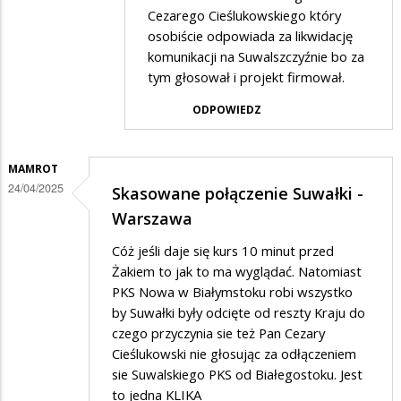
Cezarego Cieślukowskiego który
osobiście odpowiada za likwidację
komunikacji na Suwalszczyźnie bo za
tym głosował i projekt firmował.
ODPOWIEDZ
MAMROT
24/04/2025
Skasowane połączenie Suwałki -
Warszawa
Cóż jeśli daje się kurs 10 minut przed
Żakiem to jak to ma wyglądać. Natomiast
PKS Nowa w Białymstoku robi wszystko
by Suwałki były odcięte od reszty Kraju do
czego przyczynia sie też Pan Cezary
Cieślukowski nie głosując za odłączeniem
sie Suwalskiego PKS od Białegostoku. Jest
to jedna KLIKA