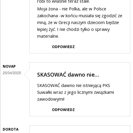
robi to właśnie teraz stale.
Moja żona - nie Polka, ale w Polsce
zakochana -w końcu musiała się zgodzić ze
mną, że w Grecji naszym dzieciom będzie
lepiej żyć. I nie chodzi tylko o sprawy
materialne.
ODPOWIEDZ
NOVAP
25/04/2025
SKASOWAĆ dawno nie…
SKASOWAĆ dawno nie istniejącą PKS
Suwałki wraz z jego licznymi związkami
zawodowymi!
ODPOWIEDZ
DOROTA