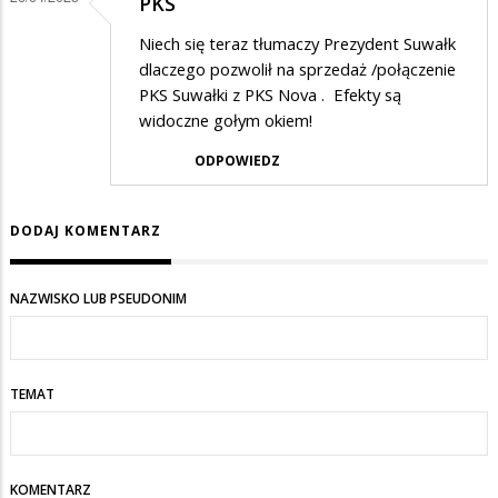
PKS
Niech się teraz tłumaczy Prezydent Suwałk
dlaczego pozwolił na sprzedaż /połączenie
PKS Suwałki z PKS Nova . Efekty są
widoczne gołym okiem!
ODPOWIEDZ
DODAJ KOMENTARZ
NAZWISKO LUB PSEUDONIM
TEMAT
KOMENTARZ