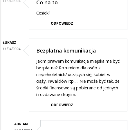
11/04/2024
Co na to
Cesiek?
ODPOWIEDZ
ŁUKASZ
11/04/2024
Bezpłatna komunikacja
Jakim prawem komunikacja miejska ma być
bezpłatna? Rozumiem dla osób z
niepełnoletnich/ uczących się, kobiet w
ciąży, inwalidów itp... . Nie może być tak, że
środki finansowe są pobierane od jednych
i rozdawane drugim.
ODPOWIEDZ
ADRIAN