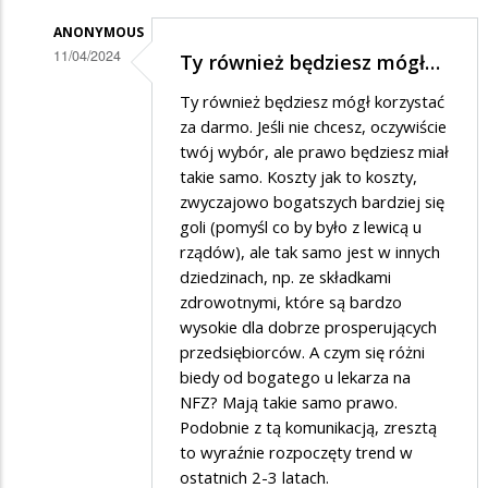
PiS
ANONYMOUS
to
11/04/2024
Ty również będziesz mógł…
socjalizm
Dodane
Ty również będziesz mógł korzystać
+
przez
za darmo. Jeśli nie chcesz, oczywiście
nacjonalizm
Łukasz
twój wybór, ale prawo będziesz miał
takie samo. Koszty jak to koszty,
w
zwyczajowo bogatszych bardziej się
odpowiedzi
goli (pomyśl co by było z lewicą u
na
rządów), ale tak samo jest w innych
Bezpłatna
dziedzinach, np. ze składkami
zdrowotnymi, które są bardzo
komunikacja
wysokie dla dobrze prosperujących
przedsiębiorców. A czym się różni
biedy od bogatego u lekarza na
NFZ? Mają takie samo prawo.
Podobnie z tą komunikacją, zresztą
to wyraźnie rozpoczęty trend w
ostatnich 2-3 latach.