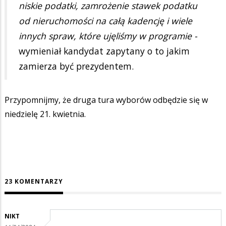
niskie podatki, zamrożenie stawek podatku
od nieruchomości na całą kadencję i wiele
innych spraw, które ujęliśmy w programie -
wymieniał kandydat zapytany o to jakim
zamierza być prezydentem.
Przypomnijmy, że druga tura wyborów odbędzie się w
niedzielę 21. kwietnia.
23 KOMENTARZY
NIKT