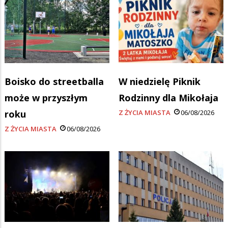
Boisko do streetballa
W niedzielę Piknik
może w przyszłym
Rodzinny dla Mikołaja
roku
Z ŻYCIA MIASTA
06/08/2026
Z ŻYCIA MIASTA
06/08/2026