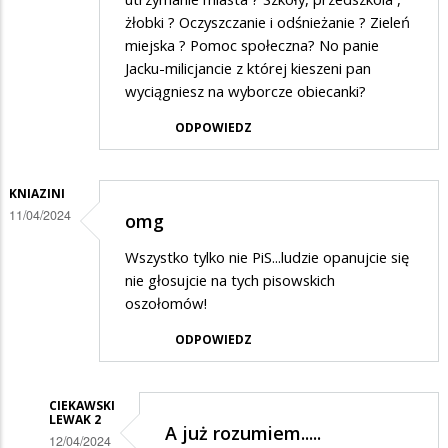
żłobki ? Oczyszczanie i odśnieżanie ? Zieleń
miejska ? Pomoc społeczna? No panie
Jacku-milicjancie z której kieszeni pan
wyciągniesz na wyborcze obiecanki?
ODPOWIEDZ
KNIAZINI
11/04/2024
omg
Wszystko tylko nie PiS...ludzie opanujcie się
nie głosujcie na tych pisowskich
oszołomów!
ODPOWIEDZ
CIEKAWSKI
LEWAK 2
A już rozumiem.....
12/04/2024