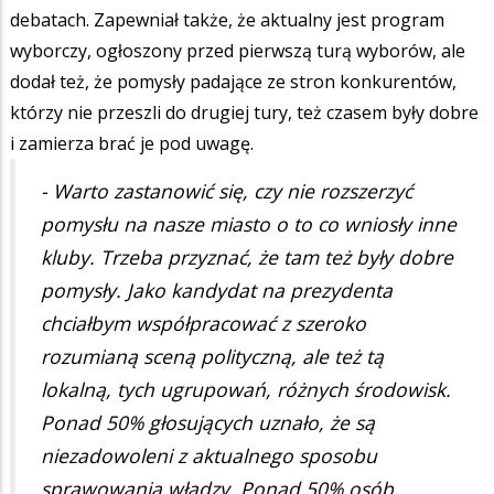
debatach. Zapewniał także, że aktualny jest program
wyborczy, ogłoszony przed pierwszą turą wyborów, ale
dodał też, że pomysły padające ze stron konkurentów,
którzy nie przeszli do drugiej tury, też czasem były dobre
i zamierza brać je pod uwagę.
- Warto zastanowić się, czy nie rozszerzyć
pomysłu na nasze miasto o to co wniosły inne
kluby. Trzeba przyznać, że tam też były dobre
pomysły. Jako kandydat na prezydenta
chciałbym współpracować z szeroko
rozumianą sceną polityczną, ale też tą
lokalną, tych ugrupowań, różnych środowisk.
Ponad 50% głosujących uznało, że są
niezadowoleni z aktualnego sposobu
sprawowania władzy. Ponad 50% osób