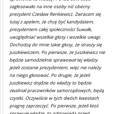
zagłosowało na inne osoby niż obecny
prezydent Czesław Renkiewicz. Zwracam się
tutaj z apelem, że chcę być kandydatem,
prezydentem całej społeczności Suwałk,
uwzględniać wszelkie głosy i wszelkie uwagi.
Dochodzą do mnie takie głosy, że straszy się
Juszkiewiczem. Po pierwsze, że Juszkiewicz nie
będzie samodzielnie sprawował tej władzy
jeżeli zostanie prezydentem, więc nie należy
na niego głosować. Po drugie, że jeżeli
Juszkiewicz dojdzie do władzy to będzie
zwalniał pracowników samorządowych, będą
czystki. Oczywiście w tych dwóch kwestiach
pragnę zaprzeczyć. Po pierwsze, jeżeli ktoś
sprawuję władzę, to odpowiada przed