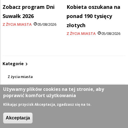
Zobacz program Dni
Kobieta oszukana na
Suwałk 2026
ponad 190 tysięcy
Z ŻYCIA MIASTA
05/08/2026
złotych
Z ŻYCIA MIASTA
05/08/2026
Kategorie
Z życia miasta
Używamy plików cookies na tej stronie, aby
Sport
poprawić komfort użytkowania
Klikając przycisk Akceptacja, zgadzasz się na to.
Kultura
Akceptacja
Wiadomości z regionu