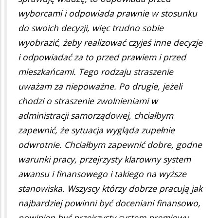
wyborcami i odpowiada prawnie w stosunku
do swoich decyzji, więc trudno sobie
wyobrazić, żeby realizować czyjeś inne decyzje
i odpowiadać za to przed prawiem i przed
mieszkańcami. Tego rodzaju straszenie
uważam za niepoważne. Po drugie, jeżeli
chodzi o straszenie zwolnieniami w
administracji samorządowej, chciałbym
zapewnić, że sytuacja wygląda zupełnie
odwrotnie. Chciałbym zapewnić dobre, godne
warunki pracy, przejrzysty klarowny system
awansu i finansowego i takiego na wyższe
stanowiska. Wszyscy którzy dobrze pracują jak
najbardziej powinni być doceniani finansowo,
powinien być przejrzysty system premiowy,