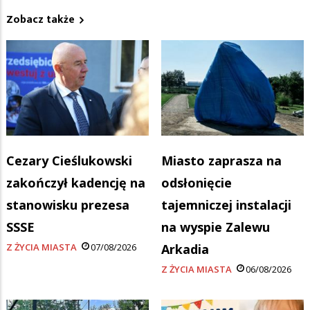
Zobacz także
Cezary Cieślukowski
Miasto zaprasza na
zakończył kadencję na
odsłonięcie
stanowisku prezesa
tajemniczej instalacji
SSSE
na wyspie Zalewu
Z ŻYCIA MIASTA
07/08/2026
Arkadia
Z ŻYCIA MIASTA
06/08/2026