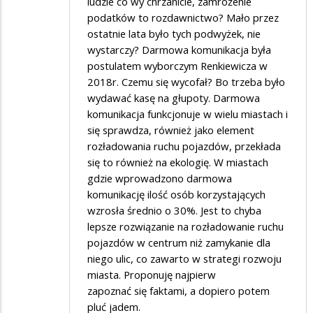
ludzie co wy chrzanicie, zamrożenie
podatków to rozdawnictwo? Mało przez
ostatnie lata było tych podwyżek, nie
wystarczy? Darmowa komunikacja była
postulatem wyborczym Renkiewicza w
2018r. Czemu się wycofał? Bo trzeba było
wydawać kasę na głupoty. Darmowa
komunikacja funkcjonuje w wielu miastach i
się sprawdza, również jako element
rozładowania ruchu pojazdów, przekłada
się to również na ekologię. W miastach
gdzie wprowadzono darmowa
komunikację ilość osób korzystających
wzrosła średnio o 30%. Jest to chyba
lepsze rozwiązanie na rozładowanie ruchu
pojazdów w centrum niż zamykanie dla
niego ulic, co zawarto w strategi rozwoju
miasta. Proponuję najpierw
zapoznać się faktami, a dopiero potem
pluć jadem.