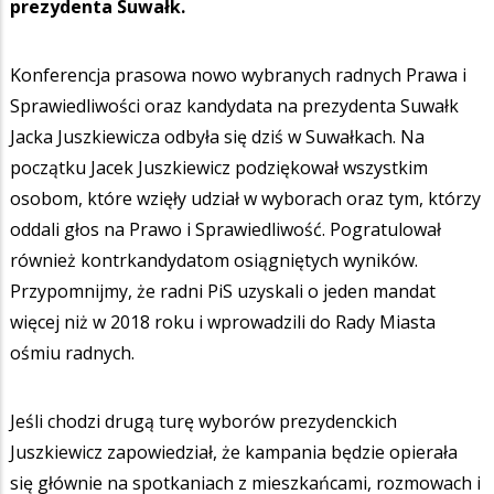
prezydenta Suwałk.
Konferencja prasowa nowo wybranych radnych Prawa i
Sprawiedliwości oraz kandydata na prezydenta Suwałk
Jacka Juszkiewicza odbyła się dziś w Suwałkach. Na
początku Jacek Juszkiewicz podziękował wszystkim
osobom, które wzięły udział w wyborach oraz tym, którzy
oddali głos na Prawo i Sprawiedliwość. Pogratulował
również kontrkandydatom osiągniętych wyników.
Przypomnijmy, że radni PiS uzyskali o jeden mandat
więcej niż w 2018 roku i wprowadzili do Rady Miasta
ośmiu radnych.
Jeśli chodzi drugą turę wyborów prezydenckich
Juszkiewicz zapowiedział, że kampania będzie opierała
się głównie na spotkaniach z mieszkańcami, rozmowach i