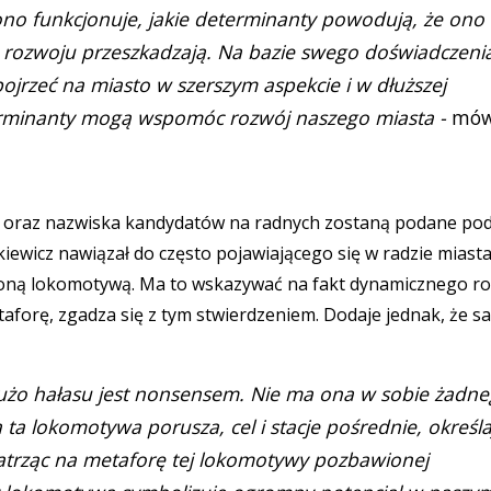
no funkcjonuje, jakie determinanty powodują, że ono 
m rozwoju przeszkadzają. Na bazie swego doświadczenia
rzeć na miasto w szerszym aspekcie i w dłuższej
terminanty mogą wspomóc rozwój naszego miasta -
mów
 oraz nazwiska kandydatów na radnych zostaną podane po
kiewicz nawiązał do często pojawiającego się w radzie miast
dzoną lokomotywą. Ma to wskazywać na fakt dynamicznego r
etaforę, zgadza się z tym stwierdzeniem. Dodaje jednak, że 
dużo hałasu jest nonsensem. Nie ma ona w sobie żadn
ta lokomotywa porusza, cel i stacje pośrednie, określa
atrząc na metaforę tej lokomotywy pozbawionej