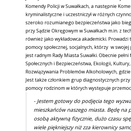
Komendy Policji w Suwałkach, a następnie Kom
kryminalistyczne i uczestniczył w różnych czyn
szeroko rozumianego bezpieczeństwa jako biegły 
przy Sądzie Okręgowym w Suwałkach m.in. z techn
również jako wykładowca akademicki. Prowadzi 
pomocy społecznej, socjalnych, którzy w swojej 
jest radnym Rady Miasta Suwałki. Obecnie pełn
Społecznych i Bezpieczeństwa, Ekologii, Kultury,
Rozwiązywania Problemów Alkoholowych, gdzie 
Jest także członkiem grup diagnostycznych przy
pomocy rodzinom w których występuje przemo
- Jestem gotowy do podjęcia tego wyzwan
mieszkańców naszego miasta. Będę na pe
osobą aktywną fizycznie, dużo czasu sp
wiele piękniejszy niż zza kierownicy sa