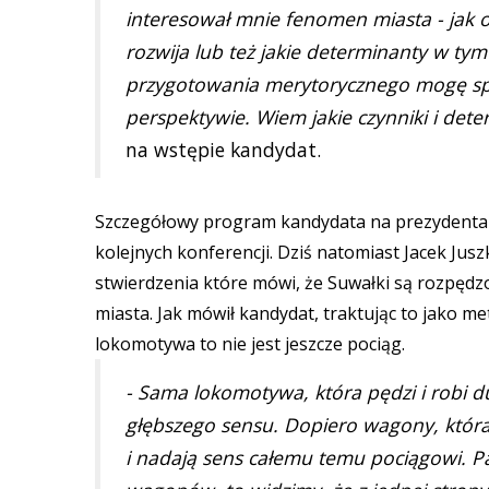
interesował mnie fenomen miasta - jak o
rozwija lub też jakie determinanty w ty
przygotowania merytorycznego mogę spoj
perspektywie. Wiem jakie czynniki i de
na wstępie kandydat.
Szczegółowy program kandydata na prezydenta
kolejnych konferencji. Dziś natomiast Jacek Jusz
stwierdzenia które mówi, że Suwałki są rozpę
miasta. Jak mówił kandydat, traktując to jako m
lokomotywa to nie jest jeszcze pociąg.
- Sama lokomotywa, która pędzi i robi 
głębszego sensu. Dopiero wagony, która 
i nadają sens całemu temu pociągowi. P