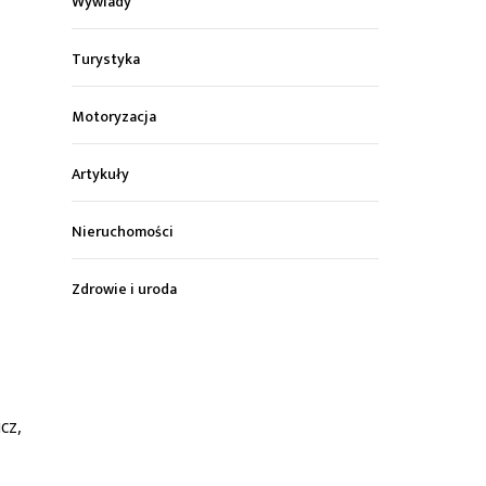
Wywiady
Turystyka
Motoryzacja
Artykuły
Nieruchomości
Zdrowie i uroda
cz,