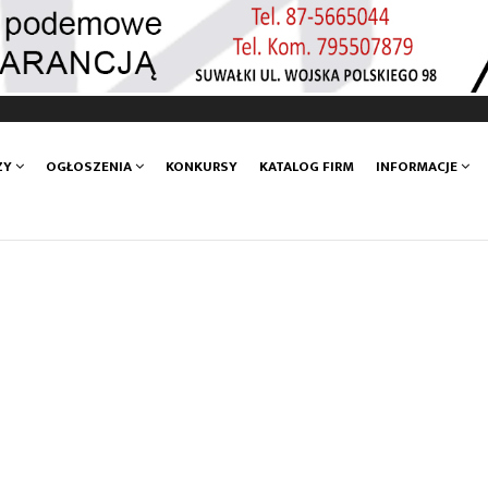
ZY
OGŁOSZENIA
KONKURSY
KATALOG FIRM
INFORMACJE