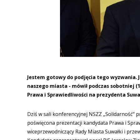
Jestem gotowy do podjęcia tego wyzwania. 
naszego miasta - mówił podczas sobotniej (1
Prawa i Sprawiedliwości na prezydenta Suwa
Dziś w sali konferencyjnej NSZZ „Solidarność” p
poświęcona prezentacji kandydata Prawa i Sprawi
wiceprzewodniczący Rady Miasta Suwałki i przew