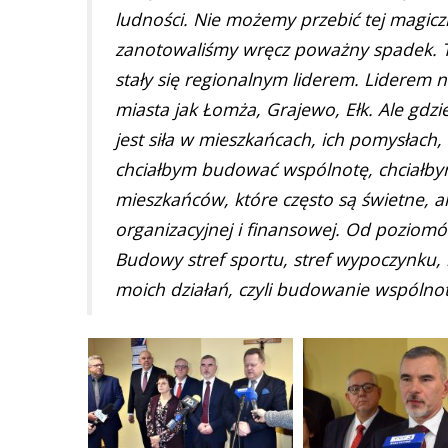
ludności. Nie możemy przebić tej magiczne
zanotowaliśmy wręcz poważny spadek. To
stały się regionalnym liderem. Liderem n
miasta jak Łomża, Grajewo, Ełk. Ale gdzi
jest siła w mieszkańcach, ich pomysłach
chciałbym budować wspólnotę, chciałbym
mieszkańców, które często są świetne, al
organizacyjnej i finansowej. Od poziom
Budowy stref sportu, stref wypoczynku, r
moich działań, czyli budowanie wspólnot