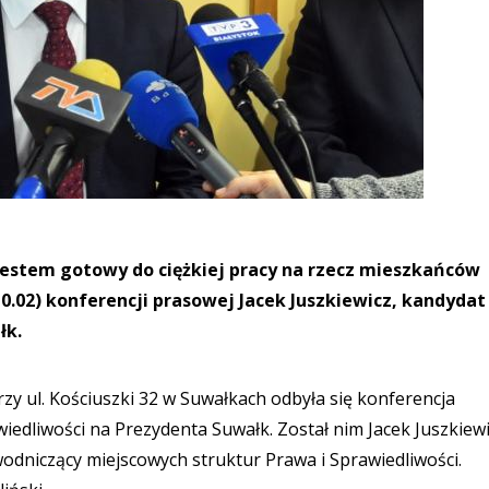
Jestem gotowy do ciężkiej pracy na rzecz mieszkańców
0.02) konferencji prasowej Jacek Juszkiewicz, kandydat
łk.
rzy ul. Kościuszki 32 w Suwałkach odbyła się konferencja
edliwości na Prezydenta Suwałk. Został nim Jacek Juszkiewi
odniczący miejscowych struktur Prawa i Sprawiedliwości.