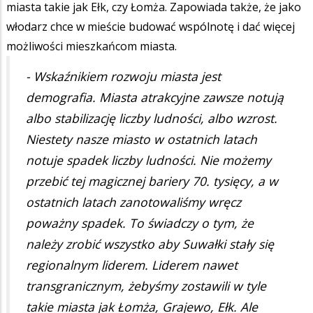
miasta takie jak Ełk, czy Łomża. Zapowiada także, że jako
włodarz chce w mieście budować wspólnotę i dać więcej
możliwości mieszkańcom miasta.
- Wskaźnikiem rozwoju miasta jest
demografia. Miasta atrakcyjne zawsze notują
albo stabilizację liczby ludności, albo wzrost.
Niestety nasze miasto w ostatnich latach
notuje spadek liczby ludności. Nie możemy
przebić tej magicznej bariery 70. tysięcy, a w
ostatnich latach zanotowaliśmy wręcz
poważny spadek. To świadczy o tym, że
należy zrobić wszystko aby Suwałki stały się
regionalnym liderem. Liderem nawet
transgranicznym, żebyśmy zostawili w tyle
takie miasta jak Łomża, Grajewo, Ełk. Ale