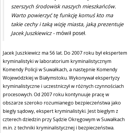
szerszych środowisk naszych mieszkańców.
Warto powierzyć tę funkcję komuś kto ma
takie cechy i taką wizję miasta, jaką prezentuje
Jacek Juszkiewicz -
mówił poseł.
Jacek Juszkiewicz ma 56 lat. Do 2007 roku był ekspertem
kryminalistyki w laboratorium kryminalistycznym
Komendy Policji w Suwałkach, a następnie Komendy
Wojewódzkiej w Białymstoku. Wykonywał ekspertyzy
kryminalistyczne i uczestniczył w różnych czynnościach
procesowych. Od 2007 roku kontynuuje pracę w
obszarze szeroko rozumianego bezpieczeństwa jako
biegły sądowy, ekspert kryminalistyki. Jest biegłym z
czterech dziedzin przy Sądzie Okręgowym w Suwałkach
m.in. z techniki kryminalistycznej i bezpieczeństwa.