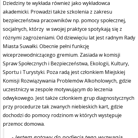
Dziedziny te wykłada również jako wykładowca
akademicki. Prowadzi także szkolenia z zakresu
bezpieczeństwa pracowników np. pomocy społecznej,
socjalnych, którzy w swojej praktyce spotykają się z
różnymi zagrożeniami. Od dziewięciu lat jest radnym Rady
Miasta Suwałki. Obecnie pełni funkcję
wiceprzewodniczącego gremium. Zasiada w komisji
Spraw Społecznych i Bezpieczeństwa, Ekologii, Kultury,
Sportu i Turystyki. Poza radą jest członkiem Miejskiej
Komisji Rozwiązywania Problemów Alkoholowych, gdzie
uczestniczy w zespole motywującym do leczenia
odwykowego. Jest także członkiem grup diagnostycznych
przy procedurze tak zwanych niebieskich kart, gdzie
dochodzi do pomocy rodzinom w których występuje
przemoc domowa.
- Jestem gotowy do podjęcia tego wyzwania.