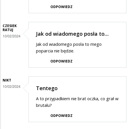
ODPOWIEDZ
CZESIEK
RATUJ
Jak od wiadomego posła to…
10/02/2024
Jak od wiadomego posła to mego
poparcia nie będzie.
ODPOWIEDZ
NIKT
10/02/2024
Tentego
A to przypadkiem nie brat oczka, co grał w
brutalu?
ODPOWIEDZ