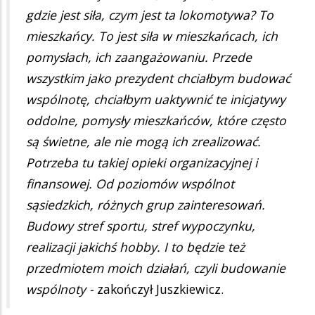
gdzie jest siła, czym jest ta lokomotywa? To
mieszkańcy. To jest siła w mieszkańcach, ich
pomysłach, ich zaangażowaniu. Przede
wszystkim jako prezydent chciałbym budować
wspólnotę, chciałbym uaktywnić te inicjatywy
oddolne, pomysły mieszkańców, które często
są świetne, ale nie mogą ich zrealizować.
Potrzeba tu takiej opieki organizacyjnej i
finansowej. Od poziomów wspólnot
sąsiedzkich, różnych grup zainteresowań.
Budowy stref sportu, stref wypoczynku,
realizacji jakichś hobby. I to będzie też
przedmiotem moich działań, czyli budowanie
wspólnoty -
zakończył Juszkiewicz.