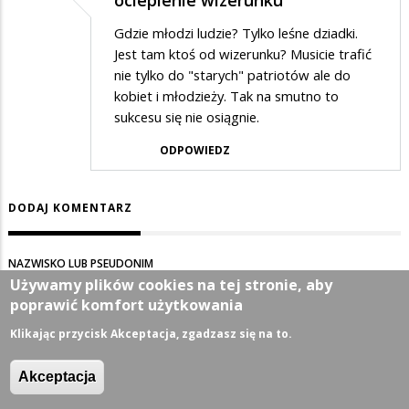
ocieplenie wizerunku
Gdzie młodzi ludzie? Tylko leśne dziadki.
Jest tam ktoś od wizerunku? Musicie trafić
nie tylko do "starych" patriotów ale do
kobiet i młodzieży. Tak na smutno to
sukcesu się nie osiągnie.
ODPOWIEDZ
DODAJ KOMENTARZ
NAZWISKO LUB PSEUDONIM
Używamy plików cookies na tej stronie, aby
poprawić komfort użytkowania
Klikając przycisk Akceptacja, zgadzasz się na to.
TEMAT
Akceptacja