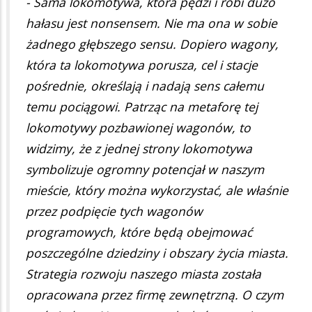
- Sama lokomotywa, która pędzi i robi dużo
hałasu jest nonsensem. Nie ma ona w sobie
żadnego głębszego sensu. Dopiero wagony,
która ta lokomotywa porusza, cel i stacje
pośrednie, określają i nadają sens całemu
temu pociągowi. Patrząc na metaforę tej
lokomotywy pozbawionej wagonów, to
widzimy, że z jednej strony lokomotywa
symbolizuje ogromny potencjał w naszym
mieście, który można wykorzystać, ale właśnie
przez podpięcie tych wagonów
programowych, które będą obejmować
poszczególne dziedziny i obszary życia miasta.
Strategia rozwoju naszego miasta została
opracowana przez firmę zewnętrzną. O czym