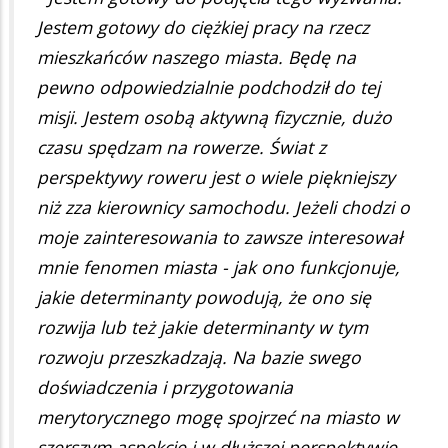
Jestem gotowy do ciężkiej pracy na rzecz
mieszkańców naszego miasta. Będę na
pewno odpowiedzialnie podchodził do tej
misji. Jestem osobą aktywną fizycznie, dużo
czasu spędzam na rowerze. Świat z
perspektywy roweru jest o wiele piękniejszy
niż zza kierownicy samochodu. Jeżeli chodzi o
moje zainteresowania to zawsze interesował
mnie fenomen miasta - jak ono funkcjonuje,
jakie determinanty powodują, że ono się
rozwija lub też jakie determinanty w tym
rozwoju przeszkadzają. Na bazie swego
doświadczenia i przygotowania
merytorycznego mogę spojrzeć na miasto w
szerszym aspekcie i w dłuższej perspektywie.