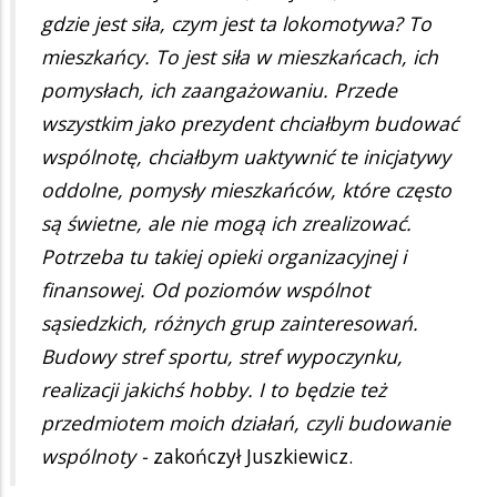
gdzie jest siła, czym jest ta lokomotywa? To
mieszkańcy. To jest siła w mieszkańcach, ich
pomysłach, ich zaangażowaniu. Przede
wszystkim jako prezydent chciałbym budować
wspólnotę, chciałbym uaktywnić te inicjatywy
oddolne, pomysły mieszkańców, które często
są świetne, ale nie mogą ich zrealizować.
Potrzeba tu takiej opieki organizacyjnej i
finansowej. Od poziomów wspólnot
sąsiedzkich, różnych grup zainteresowań.
Budowy stref sportu, stref wypoczynku,
realizacji jakichś hobby. I to będzie też
przedmiotem moich działań, czyli budowanie
wspólnoty -
zakończył Juszkiewicz.