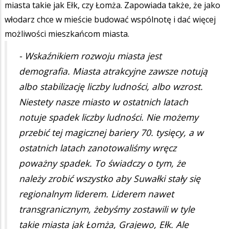
miasta takie jak Ełk, czy Łomża. Zapowiada także, że jako
włodarz chce w mieście budować wspólnotę i dać więcej
możliwości mieszkańcom miasta.
- Wskaźnikiem rozwoju miasta jest
demografia. Miasta atrakcyjne zawsze notują
albo stabilizację liczby ludności, albo wzrost.
Niestety nasze miasto w ostatnich latach
notuje spadek liczby ludności. Nie możemy
przebić tej magicznej bariery 70. tysięcy, a w
ostatnich latach zanotowaliśmy wręcz
poważny spadek. To świadczy o tym, że
należy zrobić wszystko aby Suwałki stały się
regionalnym liderem. Liderem nawet
transgranicznym, żebyśmy zostawili w tyle
takie miasta jak Łomża, Grajewo, Ełk. Ale