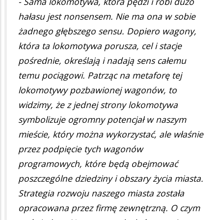
- Sama lokomotywa, która pędzi i robi dużo
hałasu jest nonsensem. Nie ma ona w sobie
żadnego głębszego sensu. Dopiero wagony,
która ta lokomotywa porusza, cel i stacje
pośrednie, określają i nadają sens całemu
temu pociągowi. Patrząc na metaforę tej
lokomotywy pozbawionej wagonów, to
widzimy, że z jednej strony lokomotywa
symbolizuje ogromny potencjał w naszym
mieście, który można wykorzystać, ale właśnie
przez podpięcie tych wagonów
programowych, które będą obejmować
poszczególne dziedziny i obszary życia miasta.
Strategia rozwoju naszego miasta została
opracowana przez firmę zewnętrzną. O czym