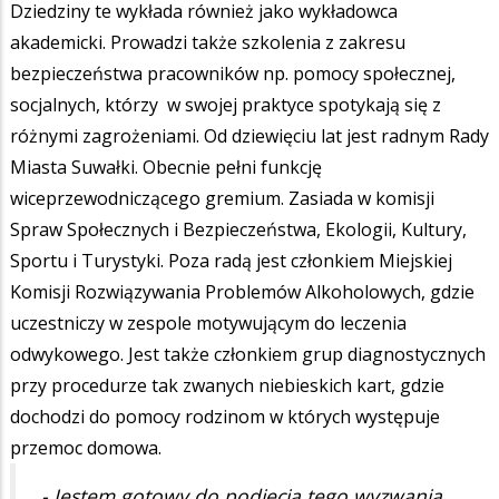
Dziedziny te wykłada również jako wykładowca
akademicki. Prowadzi także szkolenia z zakresu
bezpieczeństwa pracowników np. pomocy społecznej,
socjalnych, którzy w swojej praktyce spotykają się z
różnymi zagrożeniami. Od dziewięciu lat jest radnym Rady
Miasta Suwałki. Obecnie pełni funkcję
wiceprzewodniczącego gremium. Zasiada w komisji
Spraw Społecznych i Bezpieczeństwa, Ekologii, Kultury,
Sportu i Turystyki. Poza radą jest członkiem Miejskiej
Komisji Rozwiązywania Problemów Alkoholowych, gdzie
uczestniczy w zespole motywującym do leczenia
odwykowego. Jest także członkiem grup diagnostycznych
przy procedurze tak zwanych niebieskich kart, gdzie
dochodzi do pomocy rodzinom w których występuje
przemoc domowa.
- Jestem gotowy do podjęcia tego wyzwania.