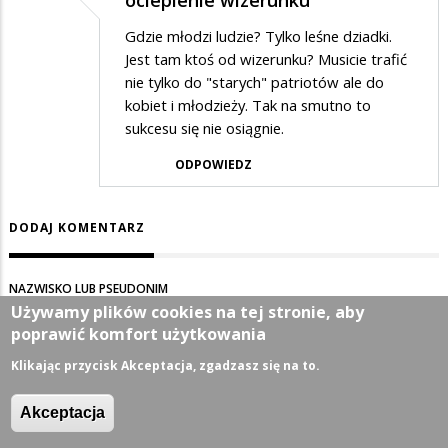
ocieplenie wizerunku
Gdzie młodzi ludzie? Tylko leśne dziadki.
Jest tam ktoś od wizerunku? Musicie trafić
nie tylko do "starych" patriotów ale do
kobiet i młodzieży. Tak na smutno to
sukcesu się nie osiągnie.
ODPOWIEDZ
DODAJ KOMENTARZ
NAZWISKO LUB PSEUDONIM
Używamy plików cookies na tej stronie, aby
poprawić komfort użytkowania
Klikając przycisk Akceptacja, zgadzasz się na to.
TEMAT
Akceptacja