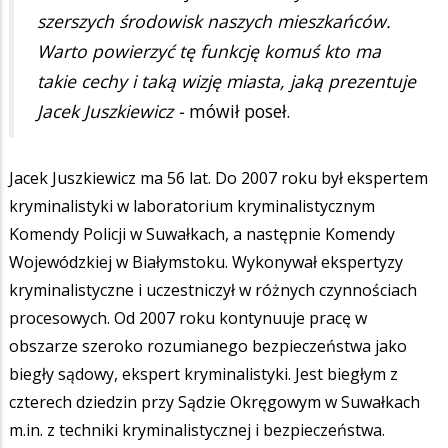
szerszych środowisk naszych mieszkańców.
Warto powierzyć tę funkcję komuś kto ma
takie cechy i taką wizję miasta, jaką prezentuje
Jacek Juszkiewicz -
mówił poseł.
Jacek Juszkiewicz ma 56 lat. Do 2007 roku był ekspertem
kryminalistyki w laboratorium kryminalistycznym
Komendy Policji w Suwałkach, a następnie Komendy
Wojewódzkiej w Białymstoku. Wykonywał ekspertyzy
kryminalistyczne i uczestniczył w różnych czynnościach
procesowych. Od 2007 roku kontynuuje pracę w
obszarze szeroko rozumianego bezpieczeństwa jako
biegły sądowy, ekspert kryminalistyki. Jest biegłym z
czterech dziedzin przy Sądzie Okręgowym w Suwałkach
m.in. z techniki kryminalistycznej i bezpieczeństwa.