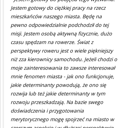
Jestem gotowy do ciężkiej pracy na rzecz
mieszkańców naszego miasta. Będę na
pewno odpowiedzialnie podchodził do tej
misji. Jestem osobą aktywną fizycznie, dużo
czasu spędzam na rowerze. Świat z
perspektywy roweru jest o wiele piękniejszy
niż zza kierownicy samochodu. Jeżeli chodzi o
moje zainteresowania to zawsze interesował
mnie fenomen miasta - jak ono funkcjonuje,
jakie determinanty powodują, że ono się
rozwija lub też jakie determinanty w tym
rozwoju przeszkadzają. Na bazie swego
doświadczenia i przygotowania
merytorycznego mogę spojrzeć na miasto w
szerszym aspekcie i w dłuższej perspektywie.