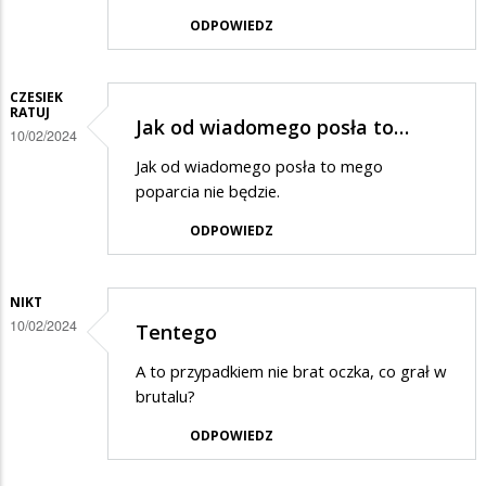
ODPOWIEDZ
CZESIEK
RATUJ
Jak od wiadomego posła to…
10/02/2024
Jak od wiadomego posła to mego
poparcia nie będzie.
ODPOWIEDZ
NIKT
10/02/2024
Tentego
A to przypadkiem nie brat oczka, co grał w
brutalu?
ODPOWIEDZ