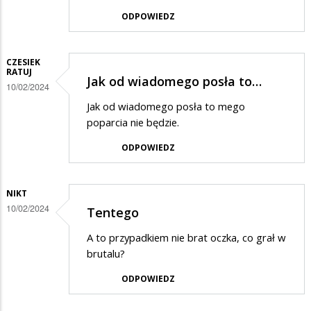
ODPOWIEDZ
CZESIEK
RATUJ
Jak od wiadomego posła to…
10/02/2024
Jak od wiadomego posła to mego
poparcia nie będzie.
ODPOWIEDZ
NIKT
10/02/2024
Tentego
A to przypadkiem nie brat oczka, co grał w
brutalu?
ODPOWIEDZ