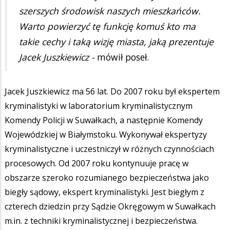
szerszych środowisk naszych mieszkańców.
Warto powierzyć tę funkcję komuś kto ma
takie cechy i taką wizję miasta, jaką prezentuje
Jacek Juszkiewicz -
mówił poseł.
Jacek Juszkiewicz ma 56 lat. Do 2007 roku był ekspertem
kryminalistyki w laboratorium kryminalistycznym
Komendy Policji w Suwałkach, a następnie Komendy
Wojewódzkiej w Białymstoku. Wykonywał ekspertyzy
kryminalistyczne i uczestniczył w różnych czynnościach
procesowych. Od 2007 roku kontynuuje pracę w
obszarze szeroko rozumianego bezpieczeństwa jako
biegły sądowy, ekspert kryminalistyki. Jest biegłym z
czterech dziedzin przy Sądzie Okręgowym w Suwałkach
m.in. z techniki kryminalistycznej i bezpieczeństwa.