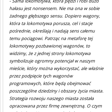
- Sama lokomotywa, która pędzi i robi dużo
hałasu jest nonsensem. Nie ma ona w sobie
żadnego głębszego sensu. Dopiero wagony,
która ta lokomotywa porusza, cel i stacje
pośrednie, określają i nadają sens całemu
temu pociągowi. Patrząc na metaforę tej
lokomotywy pozbawionej wagonów, to
widzimy, że z jednej strony lokomotywa
symbolizuje ogromny potencjał w naszym
mieście, który można wykorzystać, ale właśnie
przez podpięcie tych wagonów
programowych, które będą obejmować
poszczególne dziedziny i obszary życia miasta.
Strategia rozwoju naszego miasta została
opracowana przez firmę zewnętrzną. O czym