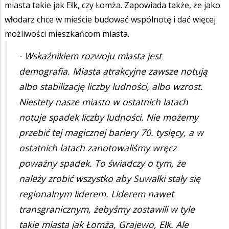
miasta takie jak Ełk, czy Łomża. Zapowiada także, że jako
włodarz chce w mieście budować wspólnotę i dać więcej
możliwości mieszkańcom miasta.
- Wskaźnikiem rozwoju miasta jest
demografia. Miasta atrakcyjne zawsze notują
albo stabilizację liczby ludności, albo wzrost.
Niestety nasze miasto w ostatnich latach
notuje spadek liczby ludności. Nie możemy
przebić tej magicznej bariery 70. tysięcy, a w
ostatnich latach zanotowaliśmy wręcz
poważny spadek. To świadczy o tym, że
należy zrobić wszystko aby Suwałki stały się
regionalnym liderem. Liderem nawet
transgranicznym, żebyśmy zostawili w tyle
takie miasta jak Łomża, Grajewo, Ełk. Ale