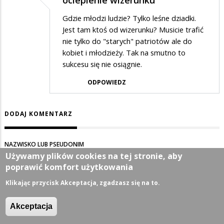
ocieplenie wizerunku
Gdzie młodzi ludzie? Tylko leśne dziadki.
Jest tam ktoś od wizerunku? Musicie trafić
nie tylko do "starych" patriotów ale do
kobiet i młodzieży. Tak na smutno to
sukcesu się nie osiągnie.
ODPOWIEDZ
DODAJ KOMENTARZ
NAZWISKO LUB PSEUDONIM
Używamy plików cookies na tej stronie, aby
poprawić komfort użytkowania
Klikając przycisk Akceptacja, zgadzasz się na to.
TEMAT
Akceptacja