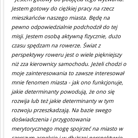
Jestem gotowy do ciężkiej pracy na rzecz
mieszkańców naszego miasta. Będę na
pewno odpowiedzialnie podchodził do tej
misji. Jestem osobą aktywną fizycznie, dużo
czasu spędzam na rowerze. Świat z
perspektywy roweru jest o wiele piękniejszy
niż zza kierownicy samochodu. Jeżeli chodzi o
moje zainteresowania to zawsze interesował
mnie fenomen miasta - jak ono funkcjonuje,
jakie determinanty powodują, że ono się
rozwija lub też jakie determinanty w tym
rozwoju przeszkadzają. Na bazie swego
doświadczenia i przygotowania
merytorycznego mogę spojrzeć na miasto w
szerszym aspekcie i w dłuższej perspektywie.