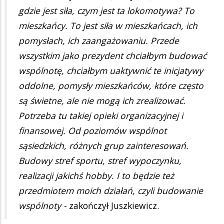
gdzie jest siła, czym jest ta lokomotywa? To
mieszkańcy. To jest siła w mieszkańcach, ich
pomysłach, ich zaangażowaniu. Przede
wszystkim jako prezydent chciałbym budować
wspólnotę, chciałbym uaktywnić te inicjatywy
oddolne, pomysły mieszkańców, które często
są świetne, ale nie mogą ich zrealizować.
Potrzeba tu takiej opieki organizacyjnej i
finansowej. Od poziomów wspólnot
sąsiedzkich, różnych grup zainteresowań.
Budowy stref sportu, stref wypoczynku,
realizacji jakichś hobby. I to będzie też
przedmiotem moich działań, czyli budowanie
wspólnoty -
zakończył Juszkiewicz.