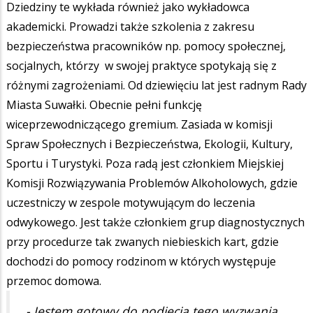
Dziedziny te wykłada również jako wykładowca
akademicki. Prowadzi także szkolenia z zakresu
bezpieczeństwa pracowników np. pomocy społecznej,
socjalnych, którzy w swojej praktyce spotykają się z
różnymi zagrożeniami. Od dziewięciu lat jest radnym Rady
Miasta Suwałki. Obecnie pełni funkcję
wiceprzewodniczącego gremium. Zasiada w komisji
Spraw Społecznych i Bezpieczeństwa, Ekologii, Kultury,
Sportu i Turystyki. Poza radą jest członkiem Miejskiej
Komisji Rozwiązywania Problemów Alkoholowych, gdzie
uczestniczy w zespole motywującym do leczenia
odwykowego. Jest także członkiem grup diagnostycznych
przy procedurze tak zwanych niebieskich kart, gdzie
dochodzi do pomocy rodzinom w których występuje
przemoc domowa.
- Jestem gotowy do podjęcia tego wyzwania.