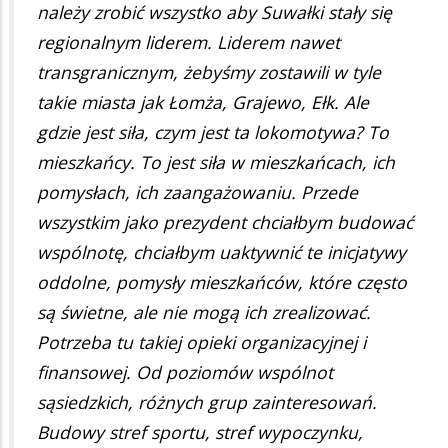
należy zrobić wszystko aby Suwałki stały się
regionalnym liderem. Liderem nawet
transgranicznym, żebyśmy zostawili w tyle
takie miasta jak Łomża, Grajewo, Ełk. Ale
gdzie jest siła, czym jest ta lokomotywa? To
mieszkańcy. To jest siła w mieszkańcach, ich
pomysłach, ich zaangażowaniu. Przede
wszystkim jako prezydent chciałbym budować
wspólnotę, chciałbym uaktywnić te inicjatywy
oddolne, pomysły mieszkańców, które często
są świetne, ale nie mogą ich zrealizować.
Potrzeba tu takiej opieki organizacyjnej i
finansowej. Od poziomów wspólnot
sąsiedzkich, różnych grup zainteresowań.
Budowy stref sportu, stref wypoczynku,