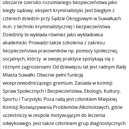
obszarze szeroko rozumianego bezpieczeństwa jako
biegły sądowy, ekspert kryminalistyki. Jest biegłym z
czterech dziedzin przy Sądzie Okręgowym w Suwałkach
m.in. z techniki kryminalistycznej i bezpieczeństwa.
Dziedziny te wykłada również jako wykładowca
akademicki. Prowadzi także szkolenia z zakresu
bezpieczeństwa pracowników np. pomocy społecznej,
socjalnych, którzy w swojej praktyce spotykają się z
różnymi zagrożeniami. Od dziewięciu lat jest radnym Rady
Miasta Suwałki. Obecnie pełni funkcję
wiceprzewodniczącego gremium. Zasiada w komisji
Spraw Społecznych i Bezpieczeństwa, Ekologii, Kultury,
Sportu i Turystyki. Poza radą jest członkiem Miejskiej
Komisji Rozwiązywania Problemów Alkoholowych, gdzie
uczestniczy w zespole motywującym do leczenia
odwykowego. Jest także członkiem grup diagnostycznych