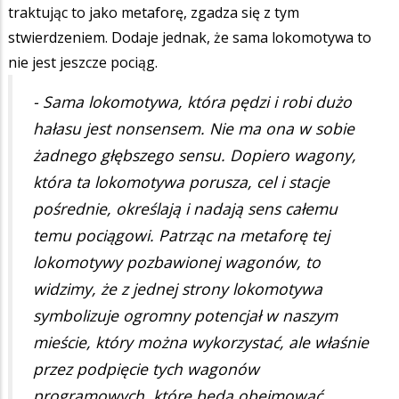
traktując to jako metaforę, zgadza się z tym
stwierdzeniem. Dodaje jednak, że sama lokomotywa to
nie jest jeszcze pociąg.
- Sama lokomotywa, która pędzi i robi dużo
hałasu jest nonsensem. Nie ma ona w sobie
żadnego głębszego sensu. Dopiero wagony,
która ta lokomotywa porusza, cel i stacje
pośrednie, określają i nadają sens całemu
temu pociągowi. Patrząc na metaforę tej
lokomotywy pozbawionej wagonów, to
widzimy, że z jednej strony lokomotywa
symbolizuje ogromny potencjał w naszym
mieście, który można wykorzystać, ale właśnie
przez podpięcie tych wagonów
programowych, które będą obejmować