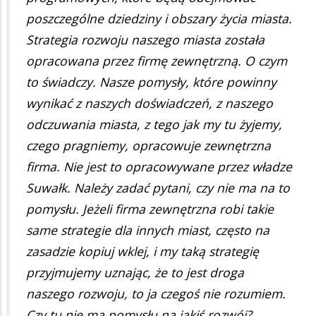
poszczególne dziedziny i obszary życia miasta.
Strategia rozwoju naszego miasta została
opracowana przez firmę zewnętrzną. O czym
to świadczy. Nasze pomysły, które powinny
wynikać z naszych doświadczeń, z naszego
odczuwania miasta, z tego jak my tu żyjemy,
czego pragniemy, opracowuje zewnętrzna
firma. Nie jest to opracowywane przez władze
Suwałk. Należy zadać pytani, czy nie ma na to
pomysłu. Jeżeli firma zewnętrzna robi takie
same strategie dla innych miast, często na
zasadzie kopiuj wklej, i my taką strategię
przyjmujemy uznając, że to jest droga
naszego rozwoju, to ja czegoś nie rozumiem.
Czy tu nie ma pomysłu na jakiś rozwój?