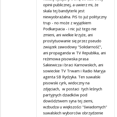
opinii publicznej, a uwierz mi, że
skala tej bandyterki jest
niewyobrażalna. PiS to już polityczny
trup - no może z wyjątkiem
Podkarpacia - i nic już tego nie
zmieni, ani wielkie krzyże, ani
prostytuowanie się przez pseudo
związek zawodowy "Solidarność",
ani propaganda w TV Republika, ani
reżimowa pisowska prasa
Sakiewicza i braci Karnowskich, ani
sowieckie TV Trwam i Radio Maryja
agenta SB Rydzyka. Ten suwalski
pisowski cyrk, widoczny na
zdjęciach, w postaci tych leśnych
partyjnych dziadków pod
dowództwem syna tej ziemi,
wzbudza u większości "świadomych"
suwalskich wyborców obrzydzenie