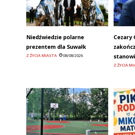
Niedźwiedzie polarne
Cezary 
prezentem dla Suwałk
zakończ
Z ŻYCIA MIASTA
08/08/2026
stanowi
Z ŻYCIA M