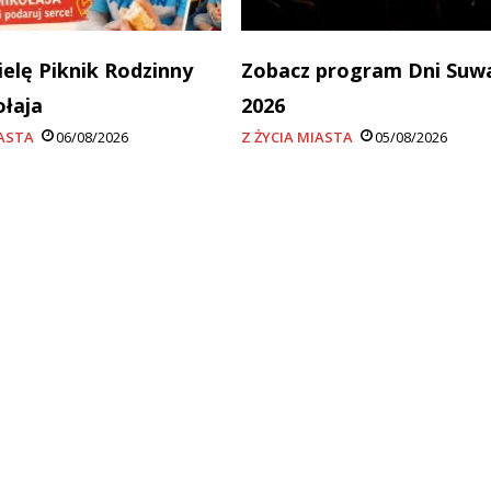
ielę Piknik Rodzinny
Zobacz program Dni Suw
ołaja
2026
IASTA
06/08/2026
Z ŻYCIA MIASTA
05/08/2026