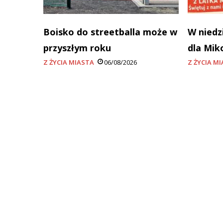
Boisko do streetballa może w
W niedz
przyszłym roku
dla Mik
Z ŻYCIA MIASTA
06/08/2026
Z ŻYCIA M