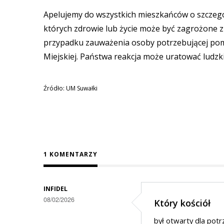
Apelujemy do wszystkich mieszkańców o szczegó
których zdrowie lub życie może być zagrożone 
przypadku zauważenia osoby potrzebującej po
Miejskiej. Państwa reakcja może uratować ludzki
Źródło: UM Suwałki
1 KOMENTARZY
INFIDEL
08/02/2026
Który kościół
był otwarty dla pot