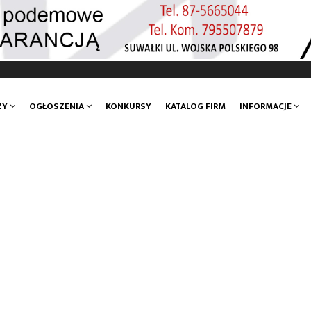
ZY
OGŁOSZENIA
KONKURSY
KATALOG FIRM
INFORMACJE