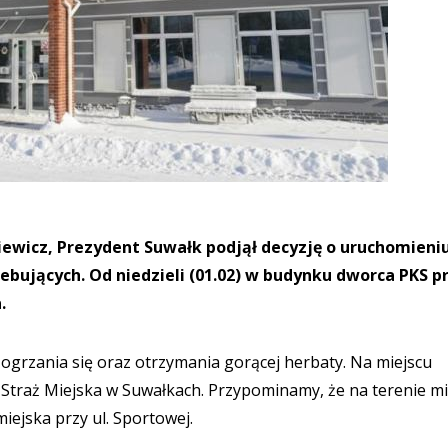
ewicz, Prezydent Suwałk podjął decyzję o uruchomieni
ujących. Od niedzieli (01.02) w budynku dworca PKS prz
.
ogrzania się oraz otrzymania gorącej herbaty. Na miejscu
 Straż Miejska w Suwałkach. Przypominamy, że na terenie m
ejska przy ul. Sportowej.