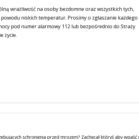
lną wrażliwość na osoby bezdomne oraz wszystkich tych,
z powodu niskich temperatur. Prosimy o zgłaszanie każdego
mocy pod numer alarmowy 112 lub bezpośrednio do Straży
e życie.
rzebujących schronienia przed mrozem? Zachęcał któryś aby wpaść 