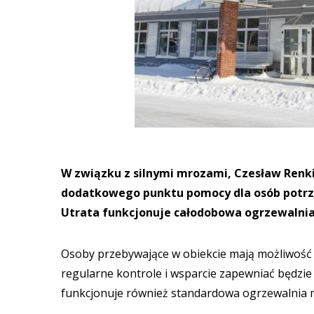
W związku z silnymi mrozami, Czesław Renki
dodatkowego punktu pomocy dla osób potrzeb
Utrata funkcjonuje całodobowa ogrzewalnia
Osoby przebywające w obiekcie mają możliwość 
regularne kontrole i wsparcie zapewniać będzie
funkcjonuje również standardowa ogrzewalnia mi