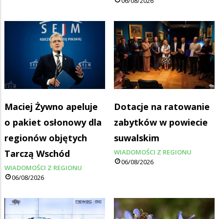
06/08/2026
Maciej Żywno apeluje
Dotacje na ratowanie
o pakiet osłonowy dla
zabytków w powiecie
regionów objętych
suwalskim
Tarczą Wschód
WIADOMOŚCI Z REGIONU
06/08/2026
WIADOMOŚCI Z REGIONU
06/08/2026