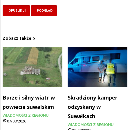
Zobacz także
Burze i silny wiatr w
Skradziony kamper
powiecie suwalskim
odzyskany w
WIADOMOŚCI Z REGIONU
Suwałkach
07/08/2026
WIADOMOŚCI Z REGIONU