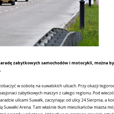
az paradę zabytkowych samochodów i motocykli, można by
.
baczyć w sobotę na suwalskich ulicach. Przy okazji tegoro
pasjonaci zabytkowych maszyn z całego regionu. Pod wieczó
radzie ulicami Suwałk, zaczynając od ulicy 24 Sierpnia, a ko
halą Suwałki Arena. Tam właśnie tłum mieszkańców miasta mó