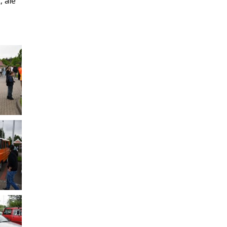
, ale