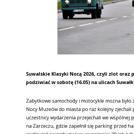
Suwalskie Klasyki Nocą 2026, czyli zlot or
podziwiać w sobotę (16.05) na ulicach Suwałk
Zabytkowe samochody i motocykle można było zo
Nocy Muzeów do miasta po raz kolejny zjechali 
uczestnicy wydarzenia przejechali we wspólnej pa
na Zarzeczu, gdzie zapełnił się parking przed 