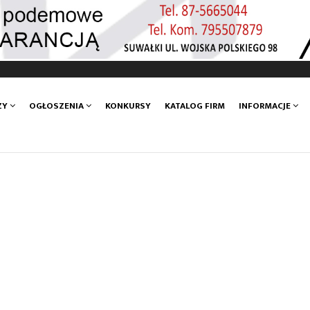
ZY
OGŁOSZENIA
KONKURSY
KATALOG FIRM
INFORMACJE