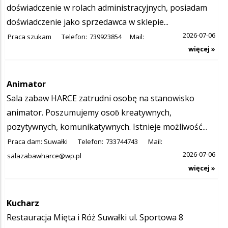
doświadczenie w rolach administracyjnych, posiadam
doświadczenie jako sprzedawca w sklepie...
2026-07-06
Praca szukam
Telefon:
739923854
Mail:
więcej »
Animator
Sala zabaw HARCE zatrudni osobę na stanowisko
animator. Poszumujemy osoɓ kreatywnych,
pozytywnych, komunikatywnych. Istnieje możliwość...
Praca dam: Suwałki
Telefon:
733744743
Mail:
2026-07-06
salazabawharce@wp.pl
więcej »
Kucharz
Restauracja Mięta i Róż Suwałki ul. Sportowa 8