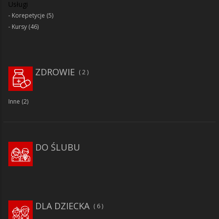
Usługi
Korepetycje
(5)
Kursy
(46)
ZDROWIE
2
Inne
(2)
DO ŚLUBU
DLA DZIECKA
6