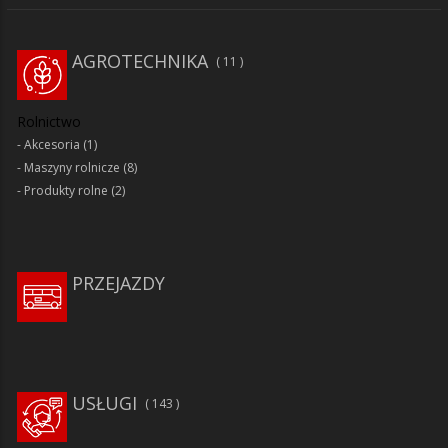
AGROTECHNIKA
11
Rolnictwo
Akcesoria
(1)
Maszyny rolnicze
(8)
Produkty rolne
(2)
PRZEJAZDY
USŁUGI
143