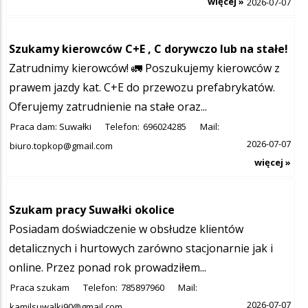
więcej »
2026-07-07
Szukamy kierowców C+E , C dorywczo lub na stałe!
Zatrudnimy kierowców! 🚛 Poszukujemy kierowców z
prawem jazdy kat. C+E do przewozu prefabrykatów.
Oferujemy zatrudnienie na stałe oraz...
Praca dam: Suwałki
Telefon:
696024285
Mail:
2026-07-07
biuro.topkop@gmail.com
więcej »
Szukam pracy Suwałki okolice
Posiadam doświadczenie w obsłudze klientów
detalicznych i hurtowych zarówno stacjonarnie jak i
online. Przez ponad rok prowadziłem...
Praca szukam
Telefon:
785897960
Mail:
2026-07-07
kamilsuwalki90@gmail.com