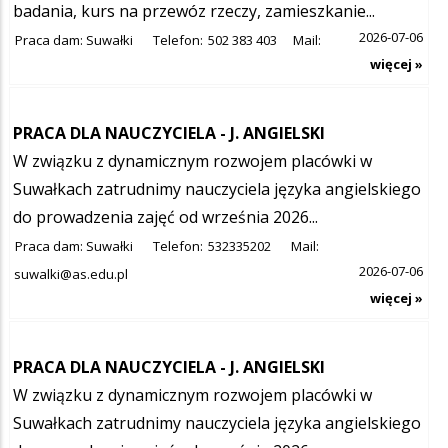
badania, kurs na przewóz rzeczy, zamieszkanie...
2026-07-06
Praca dam: Suwałki
Telefon:
502 383 403
Mail:
więcej »
PRACA DLA NAUCZYCIELA - J. ANGIELSKI
W związku z dynamicznym rozwojem placówki w
Suwałkach zatrudnimy nauczyciela języka angielskiego
do prowadzenia zajęć od września 2026...
Praca dam: Suwałki
Telefon:
532335202
Mail:
2026-07-06
suwalki@as.edu.pl
więcej »
PRACA DLA NAUCZYCIELA - J. ANGIELSKI
W związku z dynamicznym rozwojem placówki w
Suwałkach zatrudnimy nauczyciela języka angielskiego