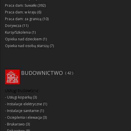
Praca dam: Suwałki
(392)
Praca dam: w kraju
(6)
Praca dam: za granicą
(10)
Dorywcza
(11)
Kursy/Szkolenia
(1)
Opieka nad dzieckiem
(1)
Opieka nad osobą starszą
(7)
BUDOWNICTWO
42
Usługi budowlane
Usługi koparką
(3)
Instalacje elektryczne
(1)
Instalacje sanitarne
(1)
Ocieplenia i elewacja
(3)
Brukarswo
(3)
Dekarstwo
(8)