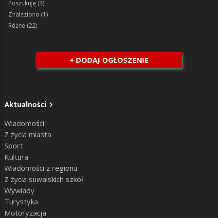
Poszukuję
(3)
Znaleziono
(1)
Różne
(22)
+ DODAJ OGŁOSZENIE
Aktualności
Wiadomości
Z życia miasta
Sport
Kultura
Wiadomości z regionu
Z życia suwalskich szkół
Wywiady
Turystyka
Motoryzacja