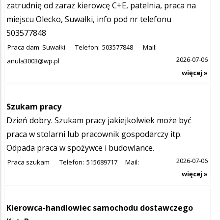
zatrudnię od zaraz kierowcę C+E, patelnia, praca na
miejscu Olecko, Suwałki, info pod nr telefonu
503577848
Praca dam: Suwałki
Telefon:
503577848
Mail:
2026-07-06
anula3003@wp.pl
więcej »
Szukam pracy
Dzień dobry. Szukam pracy jakiejkolwiek może być
praca w stolarni lub pracownik gospodarczy itp.
Odpada praca w spożywce i budowlance.
2026-07-06
Praca szukam
Telefon:
515689717
Mail:
więcej »
Kierowca-handlowiec samochodu dostawczego