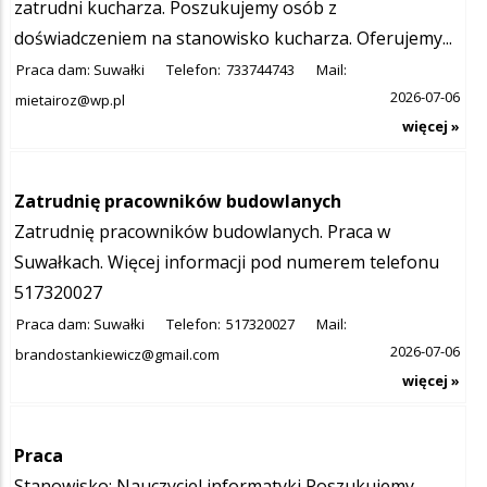
zatrudni kucharza. Poszukujemy osób z
doświadczeniem na stanowisko kucharza. Oferujemy...
Praca dam: Suwałki
Telefon:
733744743
Mail:
2026-07-06
mietairoz@wp.pl
więcej »
Zatrudnię pracowników budowlanych
Zatrudnię pracowników budowlanych. Praca w
Suwałkach. Więcej informacji pod numerem telefonu
517320027
Praca dam: Suwałki
Telefon:
517320027
Mail:
2026-07-06
brandostankiewicz@gmail.com
więcej »
Praca
Stanowisko: Nauczyciel informatyki Poszukujemy