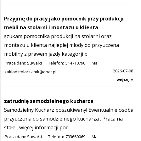
Przyjmę do pracy jako pomocnik przy produkcji
mebli na stolarni i montazu u klienta
szukam pomocnika produkcji na stolarni oraz
montazu u klienta najlepiej mlody do przyuczena
mobilny z prawem jazdy kategorji b
Praca dam: Suwałki
Telefon:
514710790
Mail:
2026-07-08
zakladstolarskimk@onet.pl
więcej »
zatrudnię samodzielnego kucharza
Samodzielny Kucharz poszukiwany! Ewentualnie osoba
przyuczona do samodzielnego kucharza . Praca na
stałe , więcej informacji pod...
Praca dam: Suwałki
Telefon:
793660069
Mail: