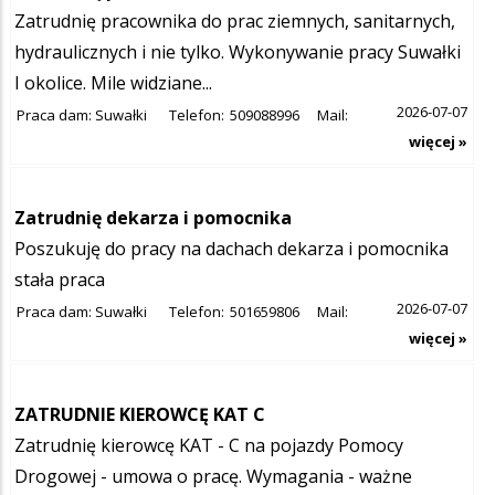
Zatrudnię pracownika do prac ziemnych, sanitarnych,
hydraulicznych i nie tylko. Wykonywanie pracy Suwałki
I okolice. Mile widziane...
2026-07-07
Praca dam: Suwałki
Telefon:
509088996
Mail:
więcej »
Zatrudnię dekarza i pomocnika
Poszukuję do pracy na dachach dekarza i pomocnika
stała praca
2026-07-07
Praca dam: Suwałki
Telefon:
501659806
Mail:
więcej »
ZATRUDNIE KIEROWCĘ KAT C
Zatrudnię kierowcę KAT - C na pojazdy Pomocy
Drogowej - umowa o pracę. Wymagania - ważne