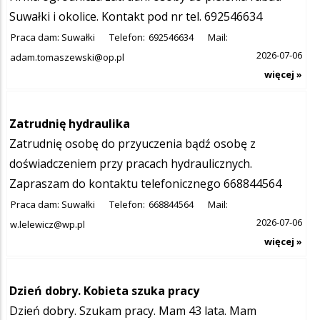
Suwałki i okolice. Kontakt pod nr tel. 692546634
Praca dam: Suwałki
Telefon:
692546634
Mail:
2026-07-06
adam.tomaszewski@op.pl
więcej »
Zatrudnię hydraulika
Zatrudnię osobę do przyuczenia bądź osobę z
doświadczeniem przy pracach hydraulicznych.
Zapraszam do kontaktu telefonicznego 668844564
Praca dam: Suwałki
Telefon:
668844564
Mail:
2026-07-06
w.lelewicz@wp.pl
więcej »
Dzień dobry. Kobieta szuka pracy
Dzień dobry. Szukam pracy. Mam 43 lata. Mam