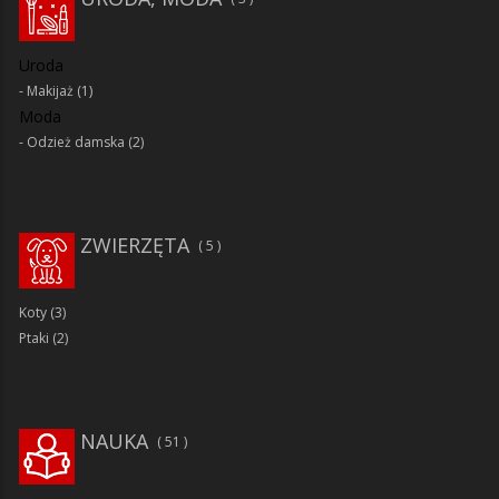
Uroda
Makijaż
(1)
Moda
Odzież damska
(2)
ZWIERZĘTA
5
Koty
(3)
Ptaki
(2)
NAUKA
51