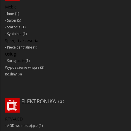
Meble
Inne
(1)
Salon
(5)
Starocie
(1)
Sypialnia
(1)
Sprzęt i akcesoria
Piece centralne
(1)
Usługi
Sprzątanie
(1)
Wyposażenie wnętrz
(2)
Rośliny
(4)
ELEKTRONIKA
2
RTV-AGD
AGD wolnostojące
(1)