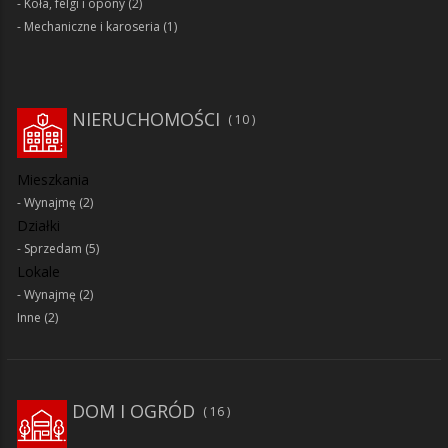
Koła, felgi i opony
(2)
Mechaniczne i karoseria
(1)
NIERUCHOMOŚCI
10
Mieszkania
Wynajmę
(2)
Działki
Sprzedam
(5)
Lokale
Wynajmę
(2)
Inne
(2)
DOM I OGRÓD
16