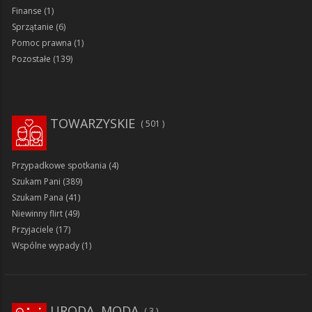
Finanse
(1)
Sprzątanie
(6)
Pomoc prawna
(1)
Pozostałe
(139)
TOWARZYSKIE
501
Przypadkowe spotkania
(4)
Szukam Pani
(389)
Szukam Pana
(41)
Niewinny flirt
(49)
Przyjaciele
(17)
Wspólne wypady
(1)
URODA, MODA
3