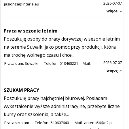
2026-07-07
jasionza@interia.eu
więcej »
Praca w sezonie letnim
Poszukuję osoby do pracy dorywczej w sezonie letnim
na terenie Suwałk, jako pomoc przy produkcji, która
ma trochę wolnego czasu i chce...
2026-07-07
Praca dam: Suwałki
Telefon:
510468221
Mail:
więcej »
SZUKAM PRACY
Poszukuję pracy najchętniej biurowej. Posiadam
wykształcenie wyższe administracyjne, przebyte liczne
kursy oraz szkolenia, a także...
Praca szukam
Telefon:
510607640
Mail:
antena56@o2.pl