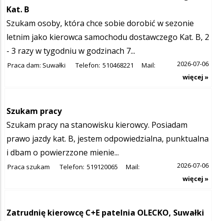
Kat. B
Szukam osoby, która chce sobie dorobić w sezonie
letnim jako kierowca samochodu dostawczego Kat. B, 2
- 3 razy w tygodniu w godzinach 7...
2026-07-06
Praca dam: Suwałki
Telefon:
510468221
Mail:
więcej »
Szukam pracy
Szukam pracy na stanowisku kierowcy. Posiadam
prawo jazdy kat. B, jestem odpowiedzialna, punktualna
i dbam o powierzzone mienie...
2026-07-06
Praca szukam
Telefon:
519120065
Mail:
więcej »
Zatrudnię kierowcę C+E patelnia OLECKO, Suwałki