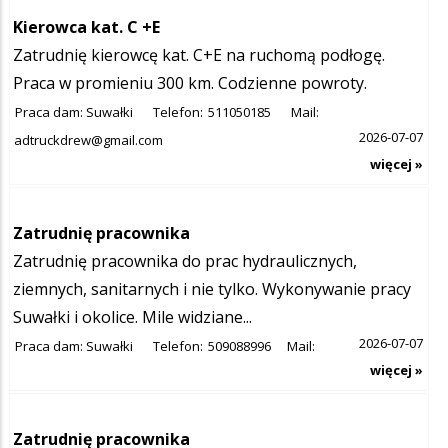
Kierowca kat. C +E
Zatrudnię kierowcę kat. C+E na ruchomą podłogę.
Praca w promieniu 300 km. Codzienne powroty.
Praca dam: Suwałki
Telefon:
511050185
Mail:
2026-07-07
adtruckdrew@gmail.com
więcej »
Zatrudnię pracownika
Zatrudnię pracownika do prac hydraulicznych,
ziemnych, sanitarnych i nie tylko. Wykonywanie pracy
Suwałki i okolice. Mile widziane...
2026-07-07
Praca dam: Suwałki
Telefon:
509088996
Mail:
więcej »
Zatrudnię pracownika