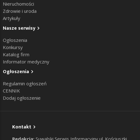
Nieruchomości
Zdrowie i uroda
Artykuły
Nasze serwisy
Ogłoszenia
Konkursy
Katalog firm
Informator medyczny
Ogłoszenia
Regulamin ogłoszeń
CENNIK
Dodaj ogłoszenie
Kontakt
Redakcja:
Suwalski Serwis Informacyjny ul. Kościuszki