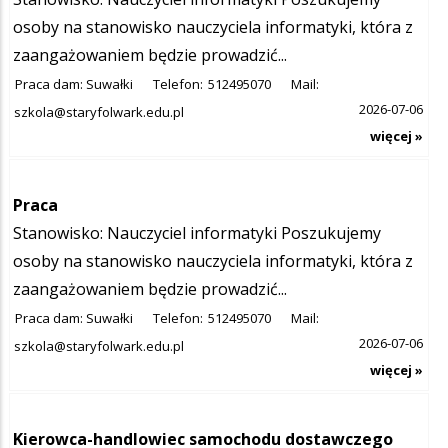
osoby na stanowisko nauczyciela informatyki, która z
zaangażowaniem będzie prowadzić...
Praca dam: Suwałki
Telefon:
512495070
Mail:
2026-07-06
szkola@staryfolwark.edu.pl
więcej »
Praca
Stanowisko: Nauczyciel informatyki Poszukujemy
osoby na stanowisko nauczyciela informatyki, która z
zaangażowaniem będzie prowadzić...
Praca dam: Suwałki
Telefon:
512495070
Mail:
2026-07-06
szkola@staryfolwark.edu.pl
więcej »
Kierowca-handlowiec samochodu dostawczego