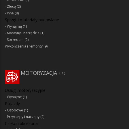
Zlecę
(2)
Inne
(8)
Sprzęt i materiały budowlane
Wynajmę
(1)
Maszyny i narzędzia
(1)
Sprzedam
(2)
Wykończenia i remonty
(9)
MOTORYZACJA
7
Usługi motoryzacyjne
Wynajmę
(1)
Pojazdy
Osobowe
(1)
Przyczepy i naczepy
(2)
Części i akcesoria