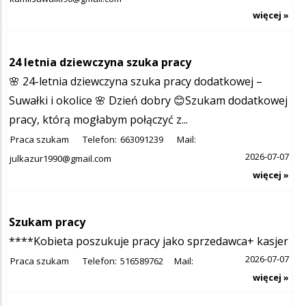
więcej »
24 letnia dziewczyna szuka pracy
🌸 24-letnia dziewczyna szuka pracy dodatkowej –
Suwałki i okolice 🌸 Dzień dobry 😊Szukam dodatkowej
pracy, którą mogłabym połączyć z...
Praca szukam
Telefon:
663091239
Mail:
2026-07-07
julkazur1990@gmail.com
więcej »
Szukam pracy
****Kobieta poszukuje pracy jako sprzedawca+ kasjer
2026-07-07
Praca szukam
Telefon:
516589762
Mail:
więcej »