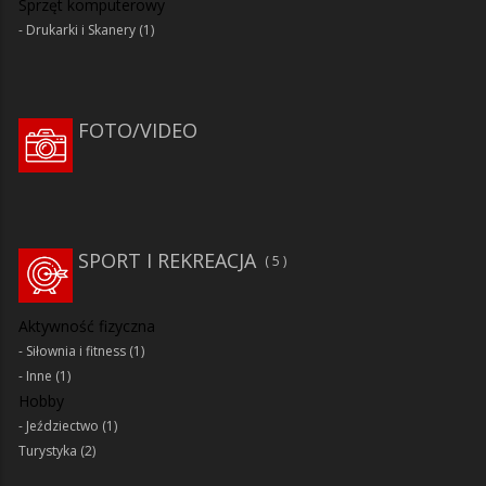
Sprzęt komputerowy
Drukarki i Skanery
(1)
FOTO/VIDEO
SPORT I REKREACJA
5
Aktywność fizyczna
Siłownia i fitness
(1)
Inne
(1)
Hobby
Jeździectwo
(1)
Turystyka
(2)