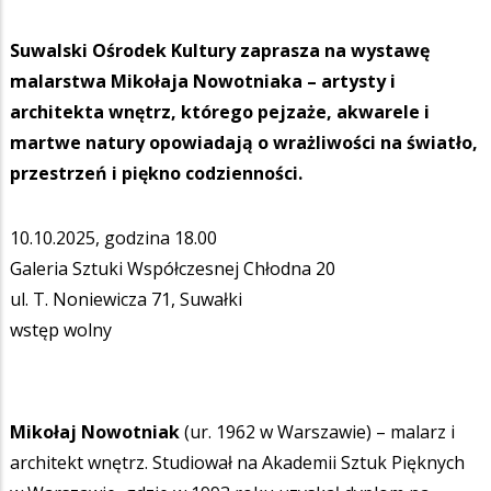
Suwalski Ośrodek Kultury zaprasza na wystawę
malarstwa Mikołaja Nowotniaka – artysty i
architekta wnętrz, którego pejzaże, akwarele i
martwe natury opowiadają o wrażliwości na światło,
przestrzeń i piękno codzienności.
10.10.2025, godzina 18.00
Galeria Sztuki Współczesnej Chłodna 20
ul. T. Noniewicza 71, Suwałki
wstęp wolny
Mikołaj Nowotniak
(ur. 1962 w Warszawie) – malarz i
architekt wnętrz. Studiował na Akademii Sztuk Pięknych