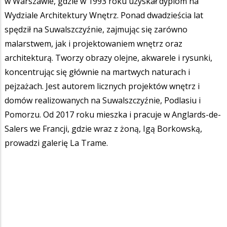
w Warszawie, gdzie w 1993 roku uzyskał dyplom na
Wydziale Architektury Wnętrz. Ponad dwadzieścia lat
spędził na Suwalszczyźnie, zajmując się zarówno
malarstwem, jak i projektowaniem wnętrz oraz
architekturą. Tworzy obrazy olejne, akwarele i rysunki,
koncentrując się głównie na martwych naturach i
pejzażach. Jest autorem licznych projektów wnętrz i
domów realizowanych na Suwalszczyźnie, Podlasiu i
Pomorzu. Od 2017 roku mieszka i pracuje w Anglards-de-
Salers we Francji, gdzie wraz z żoną, Igą Borkowską,
prowadzi galerię La Trame.