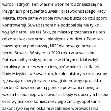
wśród radnych. Ten właśnie wzór herbu znalazł się na
insygniach prezydenta Suwałk i przewodniczącego Rady
Miasta, które same w sobie również budzą do dziś sporo
kontrowersji. Suwalczanom nie podobał się nie tylko
wygląd herbu, ale też fakt, że miasto przeznacza na ten
cel coraz większe środki pieniężne z budżetu. Powstała
nawet grupa pod nazwą „NIE” dla nowego projektu
herbu Suwałk!. W styczniu 2020 roku w suwalskim
Ratuszu odbyło się spotkanie w którym udział wzięli
heraldycy, autorzy wzoru insygniów miejskich, Radni
Rady Miejskiej w Suwałkach, lokalni historycy oraz osoby
zgłaszające merytoryczne uwagi do nowego projektu
herbu. Omówiono pełną genezę powstania nowego
wzoru herbu, nieprawidłowości i błędy w obecnym herbie
oraz wyjaśniono konieczność jego zmiany. Spotkanie
zakończyło się wnioskami w zakresie wprowadzenia