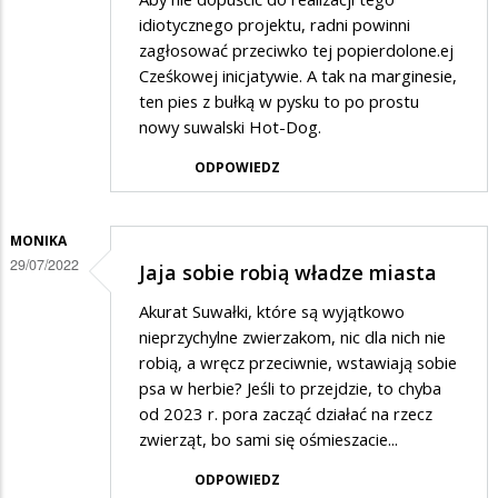
idiotycznego projektu, radni powinni
zagłosować przeciwko tej popierdolone.ej
Cześkowej inicjatywie. A tak na marginesie,
ten pies z bułką w pysku to po prostu
nowy suwalski Hot-Dog.
ODPOWIEDZ
MONIKA
29/07/2022
Jaja sobie robią władze miasta
Akurat Suwałki, które są wyjątkowo
nieprzychylne zwierzakom, nic dla nich nie
robią, a wręcz przeciwnie, wstawiają sobie
psa w herbie? Jeśli to przejdzie, to chyba
od 2023 r. pora zacząć działać na rzecz
zwierząt, bo sami się ośmieszacie...
ODPOWIEDZ