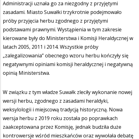
Administracji uznała go za niezgodny z przyjętymi
zasadami. Miasto Suwałki trzykrotnie podejmowało
próby przyjęcia herbu zgodnego z przyjętymi
podstawami prawnymi. Wystąpienia w tym zakresie
kierowane były do Ministerstwa i Komisji Heraldycznej w
latach 2005, 2011 i 2014. Wszystkie próby
„zalegalizowania” obecnego wzoru herbu kończyły się
negatywnymi opiniami komisji heraldycznej i negatywną
opinią Ministerstwa.
W związku z tym władze Suwałk zleciły wykonanie nowej
wersji herbu, zgodnego z zasadami heraldyki,
weksylologii i miejscową tradycją historyczną. Nowa
wersja herbu z 2019 roku została po poprawkach
zaakceptowana przez Komisję, jednak budziła duże
kontrowersje wśród mieszkańców oraz wywołała debatę