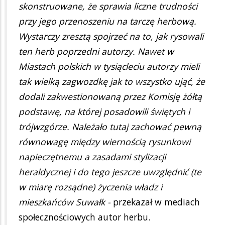
skonstruowane, że sprawia liczne trudności
przy jego przenoszeniu na tarczę herbową.
Wystarczy zresztą spojrzeć na to, jak rysowali
ten herb poprzedni autorzy. Nawet w
Miastach polskich w tysiącleciu autorzy mieli
tak wielką zagwozdkę jak to wszystko ująć, że
dodali zakwestionowaną przez Komisję żółtą
podstawę, na której posadowili świętych i
trójwzgórze. Należało tutaj zachować pewną
równowagę między wiernością rysunkowi
napieczętnemu a zasadami stylizacji
heraldycznej i do tego jeszcze uwzględnić (te
w miarę rozsądne) życzenia władz i
mieszkańców Suwałk -
przekazał w mediach
społecznościowych autor herbu.