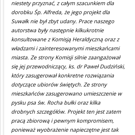
niestety przyznać, z całym szacunkiem dla
dorobku Śp. Alfreda, że jego projekt dla
Suwałk nie był zbyt udany. Prace naszego
autorstwa były następnie kilkukrotnie
konsultowane z Komisją Heraldyczną oraz z
władzami i zainteresowanymi mieszkańcami
miasta. Ze strony Komisji silnie zaangażował
się jej przewodniczący, ks. dr Paweł Dudziński,
który zasugerował konkretne rozwiązania
dotyczące ubiorów świętych. Ze strony
mieszkańców zasugerowano umieszczenie w
pysku psa św. Rocha bułki oraz kilka
drobnych szczegółów. Projekt ten jest zatem
pracą zbiorową i pewnym kompromisem,
ponieważ wyobrażenie napieczętne jest tak