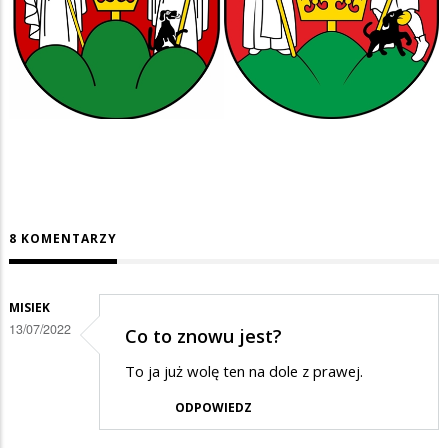
8 KOMENTARZY
MISIEK
13/07/2022
Co to znowu jest?
To ja już wolę ten na dole z prawej.
ODPOWIEDZ