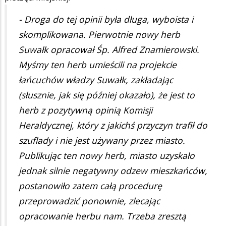
- Droga do tej opinii była długa, wyboista i
skomplikowana. Pierwotnie nowy herb
Suwałk opracował Śp. Alfred Znamierowski.
Myśmy ten herb umieścili na projekcie
łańcuchów władzy Suwałk, zakładając
(słusznie, jak się później okazało), że jest to
herb z pozytywną opinią Komisji
Heraldycznej, który z jakichś przyczyn trafił do
szuflady i nie jest używany przez miasto.
Publikując ten nowy herb, miasto uzyskało
jednak silnie negatywny odzew mieszkańców,
postanowiło zatem całą procedurę
przeprowadzić ponownie, zlecając
opracowanie herbu nam. Trzeba zresztą