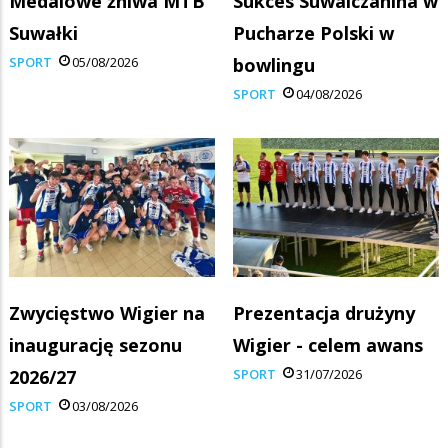
Medalowe żniwa MTB
Sukces Suwalczanina w
Suwałki
Pucharze Polski w
SPORT
05/08/2026
bowlingu
SPORT
04/08/2026
Zwycięstwo Wigier na
Prezentacja drużyny
inaugurację sezonu
Wigier - celem awans
2026/27
SPORT
31/07/2026
SPORT
03/08/2026