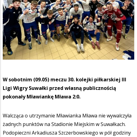
W sobotnim (09.05) meczu 30. kolejki piłkarskiej III
Ligi Wigry Suwałki przed własną publicznością
pokonały Mławiankę Mława 2:0.
Walcząca o utrzymanie Mławianka Mława nie wywalczyła
żadnych punktów na Stadionie Miejskim w Suwałkach.
Podopieczni Arkadiusza Szczerbowskiego w pół godziny