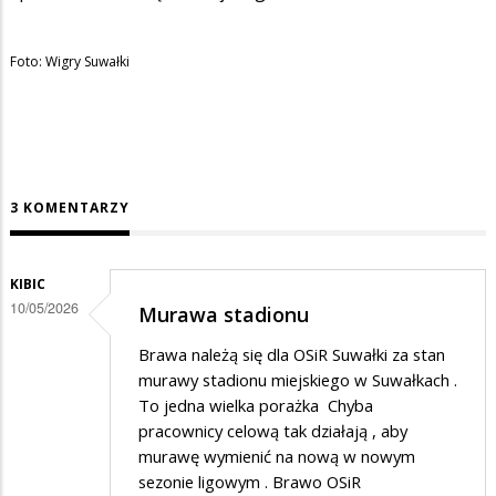
Foto: Wigry Suwałki
3 KOMENTARZY
KIBIC
10/05/2026
Murawa stadionu
Brawa należą się dla OSiR Suwałki za stan
murawy stadionu miejskiego w Suwałkach .
To jedna wielka porażka Chyba
pracownicy celową tak działają , aby
murawę wymienić na nową w nowym
sezonie ligowym . Brawo OSiR