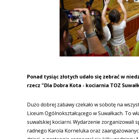
Ponad tysiąc złotych udało się zebrać w ni
rzecz "Dla Dobra Kota - kociarnia TOZ Suwałk
Dużo dobrej zabawy czekało w sobotę na wszystkic
Liceum Ogólnokształcącego w Suwałkach. To wła
suwalskiej kociarni. Wydarzenie zorganizowali s
radnego Karola Korneluka oraz zaangażowanych 