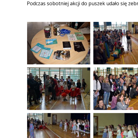
Podczas sobotniej akcji do puszek udało się zebr