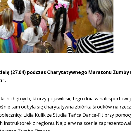
edzielę (27.04) podczas Charytatywnego Maratonu Zumby
i".
h chętnych, którzy pojawili się tego dnia w hali sportowej 
śnie tam odbyła się charytatywna zbiórka środków na rzecz
połecznicy: Lidia Kulik ze Studia Tańca Dance-Fit przy pomoc
instruktorek z regionu. Najpierw na scenie zaprezentował