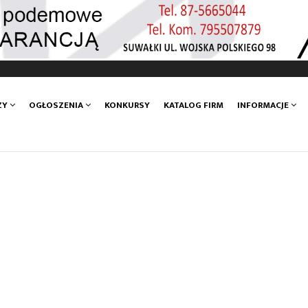
ZY
OGŁOSZENIA
KONKURSY
KATALOG FIRM
INFORMACJE