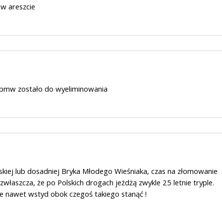
 w areszcie
o bmw zostało do wyeliminowania
skiej lub dosadniej Bryka Młodego Wieśniaka, czas na złomowanie
zwłaszcza, że po Polskich drogach jeżdżą zwykle 25 letnie tryple.
e nawet wstyd obok czegoś takiego stanąć !