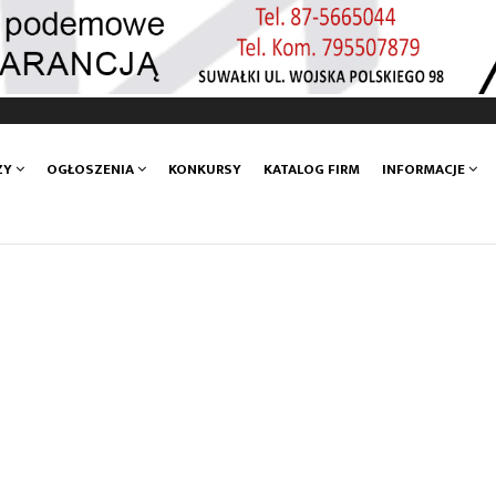
ZY
OGŁOSZENIA
KONKURSY
KATALOG FIRM
INFORMACJE