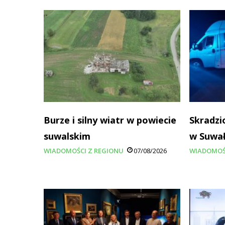
Burze i silny wiatr w powiecie
Skradzi
suwalskim
w Suwa
WIADOMOŚCI Z REGIONU
07/08/2026
WIADOMOŚ