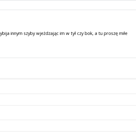
ija innym szyby wjeżdzając im w tył czy bok, a tu proszę miłe