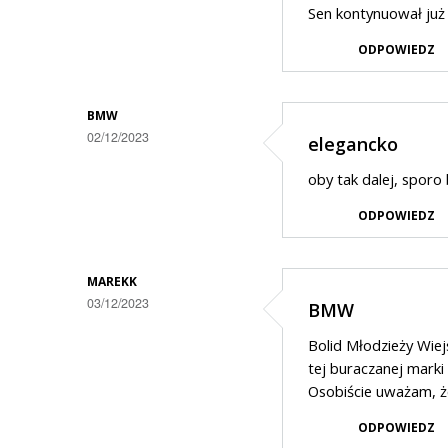
Sen kontynuował już
ODPOWIEDZ
BMW
02/12/2023
elegancko
oby tak dalej, spor
ODPOWIEDZ
MAREKK
03/12/2023
BMW
Bolid Młodzieży Wiej
tej buraczanej marki 
Osobiście uważam, ż
ODPOWIEDZ