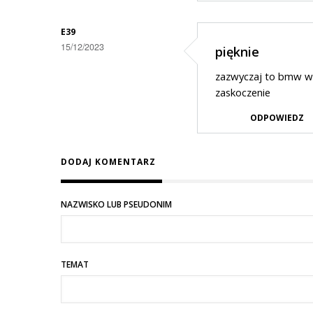
E39
15/12/2023
pięknie
zazwyczaj to bmw wyb
zaskoczenie
ODPOWIEDZ
DODAJ KOMENTARZ
NAZWISKO LUB PSEUDONIM
TEMAT