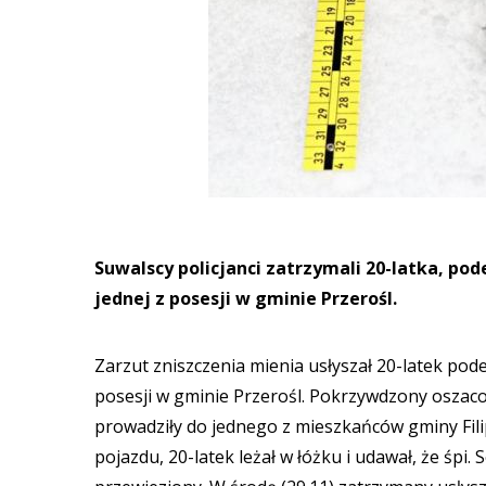
Suwalscy policjanci zatrzymali 20-latka, 
jednej z posesji w gminie Przerośl.
Zarzut zniszczenia mienia usłyszał 20-latek po
posesji w gminie Przerośl. Pokrzywdzony oszaco
prowadziły do jednego z mieszkańców gminy Fil
pojazdu, 20-latek leżał w łóżku i udawał, że śpi.