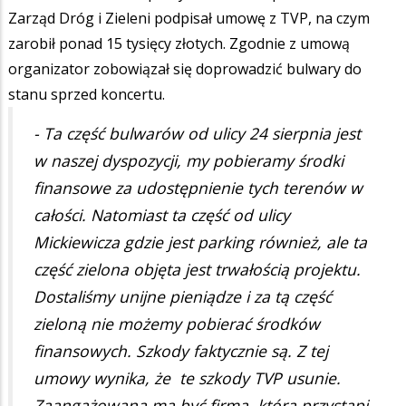
Zarząd Dróg i Zieleni podpisał umowę z TVP, na czym
zarobił ponad 15 tysięcy złotych. Zgodnie z umową
organizator zobowiązał się doprowadzić bulwary do
stanu sprzed koncertu.
- Ta część bulwarów od ulicy 24 sierpnia jest
w naszej dyspozycji, my pobieramy środki
finansowe za udostępnienie tych terenów w
całości. Natomiast ta część od ulicy
Mickiewicza gdzie jest parking również, ale ta
część zielona objęta jest trwałością projektu.
Dostaliśmy unijne pieniądze i za tą część
zieloną nie możemy pobierać środków
finansowych. Szkody faktycznie są. Z tej
umowy wynika, że te szkody TVP usunie.
Zaangażowana ma być firma, która przystąpi