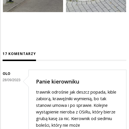
17 KOMENTARZY
OLO
28/09/2023
Panie kierowniku
trawnik odrośnie jak deszcz popada, kible
zabiorą, krawężniki wymienią, bo tak
stanowi umowa i po sprawie. Kolejne
wystąpienie nieroba z OSiRu, który bierze
grubą kasę za nic. Kierownik od siedmiu
boleści, który nie może