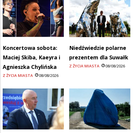
Koncertowa sobota:
Niedźwiedzie polarne
Maciej Skiba, Kaeyra i
prezentem dla Suwałk
Agnieszka Chylińska
Z ŻYCIA MIASTA
08/08/2026
Z ŻYCIA MIASTA
08/08/2026