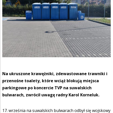
Na ukruszone krawężniki, zdewastowane trawniki i
przenośne toalety, które wciąż blokują miejsca
parkingowe po koncercie TVP na suwalskich
bulwarach, zwrócił uwagę radny Karol Korneluk.
17. września na suwalskich bulwarach odbył się wojskowy