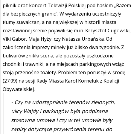
piknik oraz koncert Telewizji Polskiej pod hasłem „Razem
dla bezpiecznych granic”. W wydarzeniu uczestniczyły
tłumy suwalczan, a na największej w historii miasta
rozstawionej scenie pojawili się m.in. Krzysztof Cugowski,
Viki Gabor, Maja Hyży, czy Natasza Urbańska. Od
zakończenia imprezy minęły już blisko dwa tygodnie. Z
bulwarów znikła scena, ale pozostały uszkodzone
chodniki i trawniki, a na miejscach parkingowych wciąż
stoją przenośne toalety. Problem ten poruszył w środę
(27.09) na sesji Rady Miasta Karol Korneluk z Koalicji
Obywatelskiej.
- Czy na udostępnienie terenów zielonych,
ulicy Wajdy i parkingów była podpisana
stosowna umowa i czy w tej umowie były
zapisy dotyczące przywrócenia terenu do