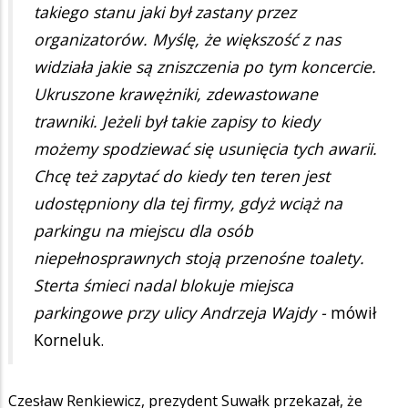
takiego stanu jaki był zastany przez
organizatorów. Myślę, że większość z nas
widziała jakie są zniszczenia po tym koncercie.
Ukruszone krawężniki, zdewastowane
trawniki. Jeżeli był takie zapisy to kiedy
możemy spodziewać się usunięcia tych awarii.
Chcę też zapytać do kiedy ten teren jest
udostępniony dla tej firmy, gdyż wciąż na
parkingu na miejscu dla osób
niepełnosprawnych stoją przenośne toalety.
Sterta śmieci nadal blokuje miejsca
parkingowe przy ulicy Andrzeja Wajdy -
mówił
Korneluk.
Czesław Renkiewicz, prezydent Suwałk przekazał, że