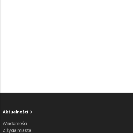
Aktualności
Wiadomości
Z życia miasta