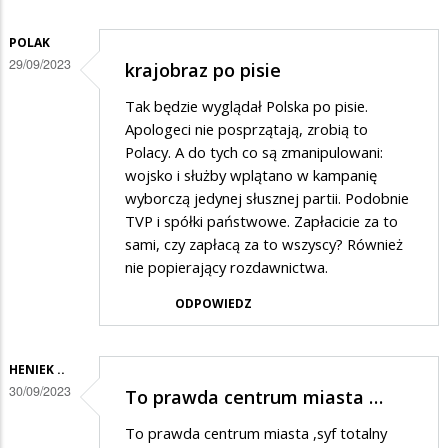
POLAK
29/09/2023
krajobraz po pisie
Tak będzie wyglądał Polska po pisie.
Apologeci nie posprzątają, zrobią to
Polacy. A do tych co są zmanipulowani:
wojsko i służby wplątano w kampanię
wyborczą jedynej słusznej partii. Podobnie
TVP i spółki państwowe. Zapłacicie za to
sami, czy zapłacą za to wszyscy? Również
nie popierający rozdawnictwa.
ODPOWIEDZ
HENIEK ..
30/09/2023
To prawda centrum miasta …
To prawda centrum miasta ,syf totalny