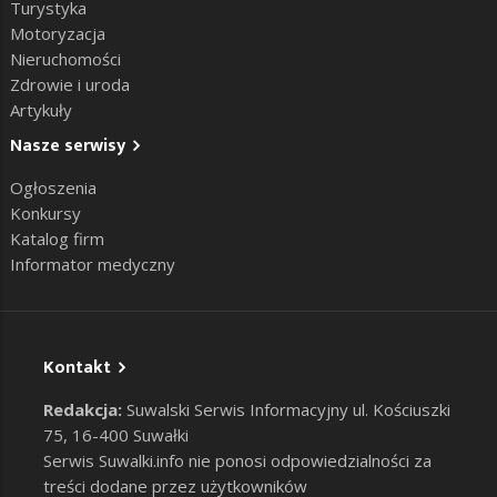
Turystyka
Motoryzacja
Nieruchomości
Zdrowie i uroda
Artykuły
Nasze serwisy
Ogłoszenia
Konkursy
Katalog firm
Informator medyczny
Kontakt
Redakcja:
Suwalski Serwis Informacyjny ul. Kościuszki
75, 16-400 Suwałki
Serwis Suwalki.info nie ponosi odpowiedzialności za
treści dodane przez użytkowników