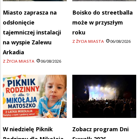
Miasto zaprasza na
Boisko do streetballa
odsłonięcie
może w przyszłym
tajemniczej instalacji
roku
na wyspie Zalewu
Z ŻYCIA MIASTA
06/08/2026
Arkadia
Z ŻYCIA MIASTA
06/08/2026
W niedzielę Piknik
Zobacz program Dni
Rodzinny dla Mikołaja
Suwałk 2026