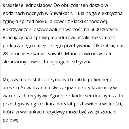
kradzieże jednośladów. Do obu zdarzeń doszło w
godzinach nocnych w Suwałkach. Hulajnoga elektryczna
zginęła sprzed bloku, a rower z klatki schodowej.
Pokrzywdzeni oszacowali ich wartość na 5600 złotych.
Pracujący nad sprawą mundurowi ustalili tożsamość
podejrzanego i miejsce jego przebywania. Okazał się nim
28-letni mieszkaniec Suwałk. Mundurowi odzyskali
skradziony rower i hulajnogę elektryczną.
Mężczyzna został zatrzymany i trafił do policyjnego
aresztu. Suwalczanin usłyszał już zarzuty kradzieży w
warunkach recydywy. Zgodnie z kodeksem karnym za to
przestępstwo grozi kara do 5 lat pozbawienia wolności,
która w warunkach recydywy może być zwiększona o
połowę.