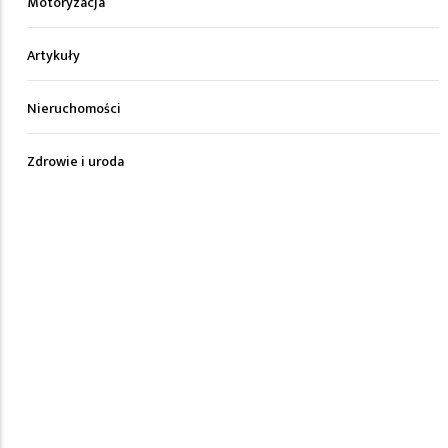
Motoryzacja
Artykuły
Nieruchomości
Zdrowie i uroda