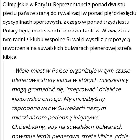
Olimpijskie w Paryżu. Reprezentanci z ponad dwustu
pięciu państw staną do rywalizacji w ponad pięćdziesięciu
dyscyplinach sportowych, z czego w ponad trzydziestu
Polacy będą mieli swoich reprezentantów. W związku z
tym radni z klubu Wspólne Suwałki wyszli z propozycją
utworzenia na suwalskich bulwarach plenerowej strefa
kibica.
- Wiele miast w Polsce organizuje w tym czasie
plenerowe strefy kibica w których mieszkańcy
mogą gromadzić się, integrować i dzielić te
kibicowskie emocje. My chcielibyśmy
zaproponować w Suwałkach naszym
mieszkańcom podobną inicjatywę.
Chcielibyśmy, aby na suwalskich bulwarach
powstała letnia plenerowa strefa kibica, gdzie