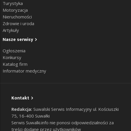
Turystyka
Motoryzacja
Nieruchomości
Zdrowie i uroda
Artykuły
Nasze serwisy
Ogłoszenia
Konkursy
Katalog firm
Informator medyczny
Kontakt
Redakcja:
Suwalski Serwis Informacyjny ul. Kościuszki
75, 16-400 Suwałki
Serwis Suwalki.info nie ponosi odpowiedzialności za
treści dodane przez użytkowników