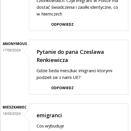
członkowskich. Czyli imigrant w Polsce ma
dostać świadczenia i zasiłki identyczne, co
w Niemczech
ODPOWIEDZ
ANONYMOUS
17/06/2024
Pytanie do pana Czeslawa
Renkiewicza
Gdzie beda mieszkac imigranci ktorymi
podzieli sie z nami UE?
ODPOWIEDZ
MIESZKANIEC
18/06/2024
emigranci
Cos wybuduje