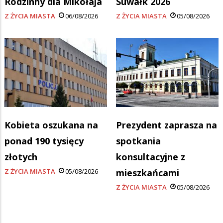
Rodzinny dla Mikołaja
Suwałk 2026
Z ŻYCIA MIASTA
06/08/2026
Z ŻYCIA MIASTA
05/08/2026
Kobieta oszukana na
Prezydent zaprasza na
ponad 190 tysięcy
spotkania
złotych
konsultacyjne z
Z ŻYCIA MIASTA
05/08/2026
mieszkańcami
Z ŻYCIA MIASTA
05/08/2026