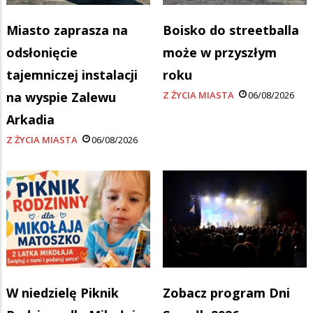
Miasto zaprasza na
Boisko do streetballa
odsłonięcie
może w przyszłym
tajemniczej instalacji
roku
na wyspie Zalewu
Z ŻYCIA MIASTA
06/08/2026
Arkadia
Z ŻYCIA MIASTA
06/08/2026
W niedzielę Piknik
Zobacz program Dni