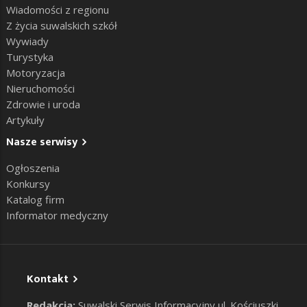
Wiadomości z regionu
Z życia suwalskich szkół
Wywiady
Turystyka
Motoryzacja
Nieruchomości
Zdrowie i uroda
Artykuły
Nasze serwisy
Ogłoszenia
Konkursy
Katalog firm
Informator medyczny
Kontakt
Redakcja:
Suwalski Serwis Informacyjny ul. Kościuszki