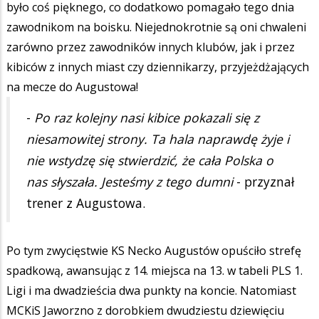
było coś pięknego, co dodatkowo pomagało tego dnia
zawodnikom na boisku. Niejednokrotnie są oni chwaleni
zarówno przez zawodników innych klubów, jak i przez
kibiców z innych miast czy dziennikarzy, przyjeżdżających
na mecze do Augustowa!
-
Po raz kolejny nasi kibice pokazali się z
niesamowitej strony. Ta hala naprawdę żyje i
nie wstydzę się stwierdzić, że cała Polska o
nas słyszała. Jesteśmy z tego dumni
- przyznał
trener z Augustowa.
Po tym zwycięstwie KS Necko Augustów opuściło strefę
spadkową, awansując z 14. miejsca na 13. w tabeli PLS 1.
Ligi i ma dwadzieścia dwa punkty na koncie. Natomiast
MCKiS Jaworzno z dorobkiem dwudziestu dziewięciu