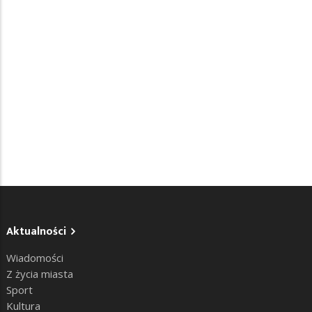
Aktualności
Wiadomości
Z życia miasta
Sport
Kultura