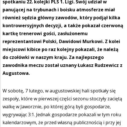
spotkaniu 22. kolejki PLS 1. Ligi. Swój udział w
panującej na trybunach i boisku atmosferze miał
również sędzia główny zawodów, który podjął kilka
kontrowersyjnych decyzji, a także pokazał czerwoną
kartkę trenerowi gości, zasłużonemu
reprezentantowi Polski, Dawidowi Murkowi. Z kolei
miejscowi kibice po raz kolejny pokazali, że należą
do czołówki w naszym kraju. Za najlepszego
zawodnika meczu został uznany Łukasz Rudzewicz z
Augustowa.
W sobotę, 7 lutego, w augustowskiej hali spotkały się
zespoły, które w pierwszej części sezonu stoczyły zaciętą
walkę w Jaworznie, po której górą byli gospodarze,
wygrywając 3:1. Jednak gospodarze pokazali w tym roku
kalendarzowym, że przed własną publicznością i przy jej