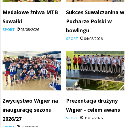
Medalowe żniwa MTB
Sukces Suwalczanina w
Suwałki
Pucharze Polski w
SPORT
05/08/2026
bowlingu
SPORT
04/08/2026
Zwycięstwo Wigier na
Prezentacja drużyny
inaugurację sezonu
Wigier - celem awans
2026/27
SPORT
31/07/2026
SPORT
03/08/2026