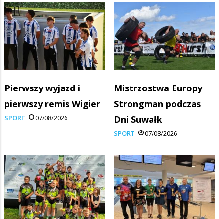
Pierwszy wyjazd i
Mistrzostwa Europy
pierwszy remis Wigier
Strongman podczas
SPORT
07/08/2026
Dni Suwałk
SPORT
07/08/2026