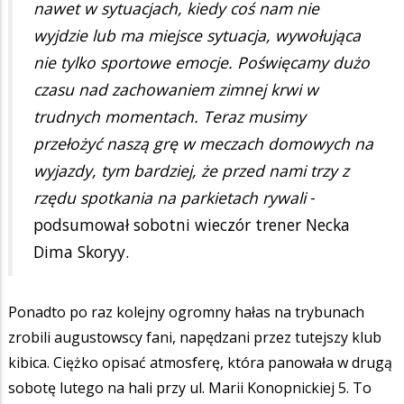
nawet w sytuacjach, kiedy coś nam nie
wyjdzie lub ma miejsce sytuacja, wywołująca
nie tylko sportowe emocje. Poświęcamy dużo
czasu nad zachowaniem zimnej krwi w
trudnych momentach. Teraz musimy
przełożyć naszą grę w meczach domowych na
wyjazdy, tym bardziej, że przed nami trzy z
rzędu spotkania na parkietach rywali
-
podsumował sobotni wieczór trener Necka
Dima Skoryy.
Ponadto po raz kolejny ogromny hałas na trybunach
zrobili augustowscy fani, napędzani przez tutejszy klub
kibica. Ciężko opisać atmosferę, która panowała w drugą
sobotę lutego na hali przy ul. Marii Konopnickiej 5. To