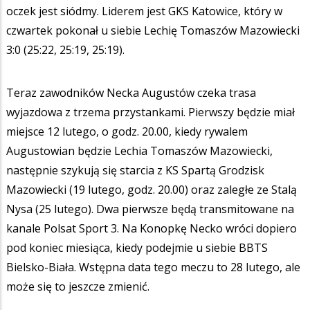
oczek jest siódmy. Liderem jest GKS Katowice, który w
czwartek pokonał u siebie Lechię Tomaszów Mazowiecki
3:0 (25:22, 25:19, 25:19).
Teraz zawodników Necka Augustów czeka trasa
wyjazdowa z trzema przystankami. Pierwszy będzie miał
miejsce 12 lutego, o godz. 20.00, kiedy rywalem
Augustowian będzie Lechia Tomaszów Mazowiecki,
następnie szykują się starcia z KS Spartą Grodzisk
Mazowiecki (19 lutego, godz. 20.00) oraz zaległe ze Stalą
Nysa (25 lutego). Dwa pierwsze będą transmitowane na
kanale Polsat Sport 3. Na Konopkę Necko wróci dopiero
pod koniec miesiąca, kiedy podejmie u siebie BBTS
Bielsko-Biała. Wstępna data tego meczu to 28 lutego, ale
może się to jeszcze zmienić.