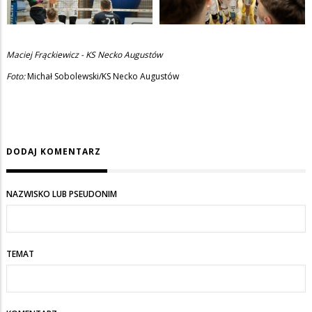
Maciej Frąckiewicz - KS Necko Augustów
Foto:
Michał Sobolewski/KS Necko Augustów
DODAJ KOMENTARZ
NAZWISKO LUB PSEUDONIM
TEMAT