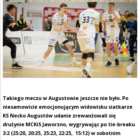
Takiego meczu w Augustowie jeszcze nie było. Po
niesamowicie emocjonującym widowisku siatkarze
KS Necko Augustów udanie zrewanżowali się
drużynie MCKiS Jaworzno, wygrywając po tie-breaku
3:2 (25:20, 20:25, 25:23, 22:25, 15:12) w sobotnim