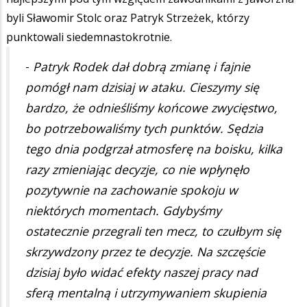
byli Sławomir Stolc oraz Patryk Strzeżek, którzy
punktowali siedemnastokrotnie.
-
Patryk Rodek dał dobrą zmianę i fajnie
pomógł nam dzisiaj w ataku. Cieszymy się
bardzo, że odnieśliśmy końcowe zwycięstwo,
bo potrzebowaliśmy tych punktów. Sędzia
tego dnia podgrzał atmosferę na boisku, kilka
razy zmieniając decyzje, co nie wpłynęło
pozytywnie na zachowanie spokoju w
niektórych momentach. Gdybyśmy
ostatecznie przegrali ten mecz, to czułbym się
skrzywdzony przez te decyzje. Na szczęście
dzisiaj było widać efekty naszej pracy nad
sferą mentalną i utrzymywaniem skupienia