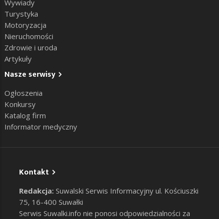
Wywiady
Turystyka
Motoryzacja
Nieruchomości
Zdrowie i uroda
Artykuły
Nasze serwisy
Ogłoszenia
Konkursy
Katalog firm
Informator medyczny
Kontakt
Redakcja:
Suwalski Serwis Informacyjny ul. Kościuszki
75, 16-400 Suwałki
Serwis Suwalki.info nie ponosi odpowiedzialności za