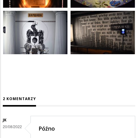
2 KOMENTARZY
JK
20/08/2022
Późno