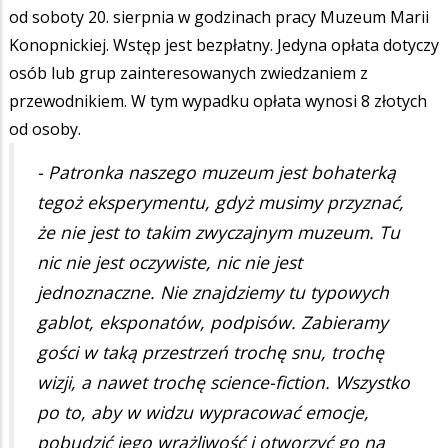
od soboty 20. sierpnia w godzinach pracy Muzeum Marii
Konopnickiej. Wstęp jest bezpłatny. Jedyna opłata dotyczy
osób lub grup zainteresowanych zwiedzaniem z
przewodnikiem. W tym wypadku opłata wynosi 8 złotych
od osoby.
- Patronka naszego muzeum jest bohaterką
tegoż eksperymentu, gdyż musimy przyznać,
że nie jest to takim zwyczajnym muzeum. Tu
nic nie jest oczywiste, nic nie jest
jednoznaczne. Nie znajdziemy tu typowych
gablot, eksponatów, podpisów. Zabieramy
gości w taką przestrzeń trochę snu, trochę
wizji, a nawet trochę science-fiction. Wszystko
po to, aby w widzu wypracować emocje,
pobudzić jego wrażliwość i otworzyć go na