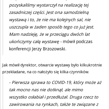
pozyskaliśmy wystarczył na realizację tej
zasadniczej części. Jest ona samodzielną
wystawą i to, że nie ma kolejnych sal, nie
uszczupla w żaden sposób tego co już jest.
Mam nadzieję, że w przeciągu dwóch lat
ukończymy całą wystawę -
mówił podczas
konferencji Jerzy Brzozowski.
Jak mówił dyrektor, otwarcie wystawy było kilkukrotnie
przekładane, na co nałożyło się kilka czynników.
- Pierwsza sprawa to COVID-19, który może aż
tak mocno nas nie dotknął, ale mimo
wszystko osłabiał i przedłużał. Druga rzecz to
zawirowania na rynkach, także te związane z