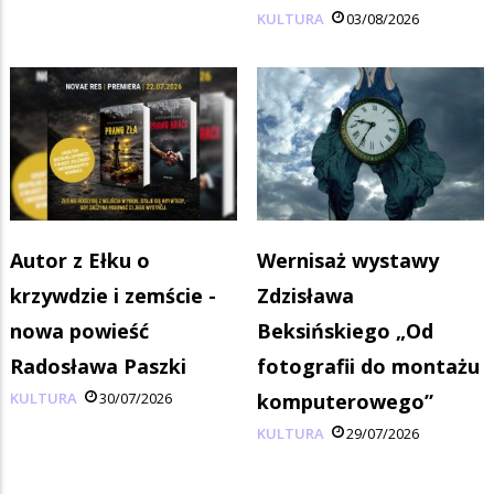
KULTURA
03/08/2026
Autor z Ełku o
Wernisaż wystawy
krzywdzie i zemście -
Zdzisława
nowa powieść
Beksińskiego „Od
Radosława Paszki
fotografii do montażu
KULTURA
30/07/2026
komputerowego”
KULTURA
29/07/2026