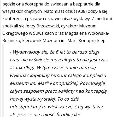
będzie ona dostępna do zwiedzania bezpłatnie dla
wszystkich chętnych. Natomiast dziś (19.08) odbyła się
konferencja prasowa oraz wernisaż wystawy. Z mediami
spotkali się Jerzy Brzozowski, dyrektor Muzeum
Okręgowego w Suwałkach oraz Magdalena Wołowska-
Rusińska, kierownik Muzeum im. Marii Konopnickiej.
- Wydawałoby się, że 6 lat to bardzo długi
czas, ale w świecie muzealnym to nie jest czas
aż tak długi. W tym czasie udało nam się
wykonać kapitalny remont całego kompleksu
Muzeum im. Marii Konopnickiej. Równolegle
całym zespołem pracowaliśmy nad koncepcją
nowej wystawy stałej. To co dziś
udostępniamy to większa część tej wystawy,
ale jeszcze nie całość. Środki jakie