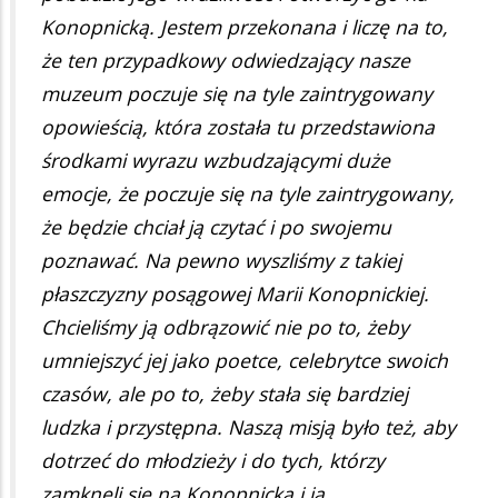
Konopnicką. Jestem przekonana i liczę na to,
że ten przypadkowy odwiedzający nasze
muzeum poczuje się na tyle zaintrygowany
opowieścią, która została tu przedstawiona
środkami wyrazu wzbudzającymi duże
emocje, że poczuje się na tyle zaintrygowany,
że będzie chciał ją czytać i po swojemu
poznawać. Na pewno wyszliśmy z takiej
płaszczyzny posągowej Marii Konopnickiej.
Chcieliśmy ją odbrązowić nie po to, żeby
umniejszyć jej jako poetce, celebrytce swoich
czasów, ale po to, żeby stała się bardziej
ludzka i przystępna. Naszą misją było też, aby
dotrzeć do młodzieży i do tych, którzy
zamknęli się na Konopnicką i ją