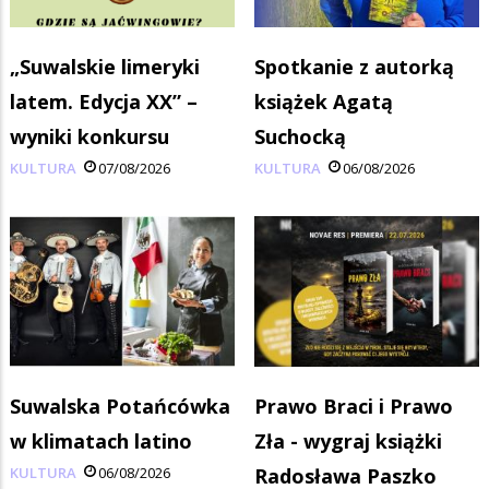
„Suwalskie limeryki
Spotkanie z autorką
latem. Edycja XX” –
książek Agatą
wyniki konkursu
Suchocką
KULTURA
07/08/2026
KULTURA
06/08/2026
Suwalska Potańcówka
Prawo Braci i Prawo
w klimatach latino
Zła - wygraj książki
KULTURA
06/08/2026
Radosława Paszko