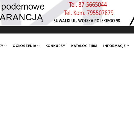
ZY
OGŁOSZENIA
KONKURSY
KATALOG FIRM
INFORMACJE