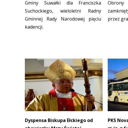
Gminy Suwałki dla Franciszka
Obrony 
Suchockiego, wieloletni Radny
zamknię
Gminnej Rady Narodowej pięciu
przez gra
kadencji.
Dyspensa Biskupa Ełckiego od
PKS Nova