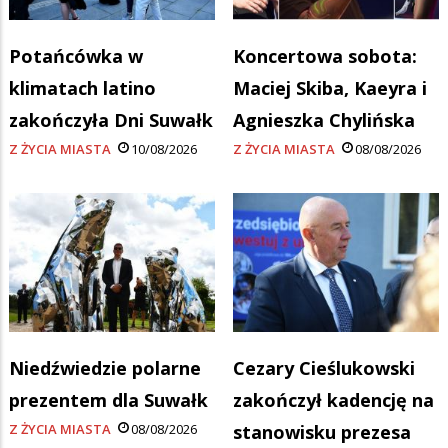
Potańcówka w
Koncertowa sobota:
klimatach latino
Maciej Skiba, Kaeyra i
zakończyła Dni Suwałk
Agnieszka Chylińska
Z ŻYCIA MIASTA
10/08/2026
Z ŻYCIA MIASTA
08/08/2026
Niedźwiedzie polarne
Cezary Cieślukowski
prezentem dla Suwałk
zakończył kadencję na
Z ŻYCIA MIASTA
08/08/2026
stanowisku prezesa