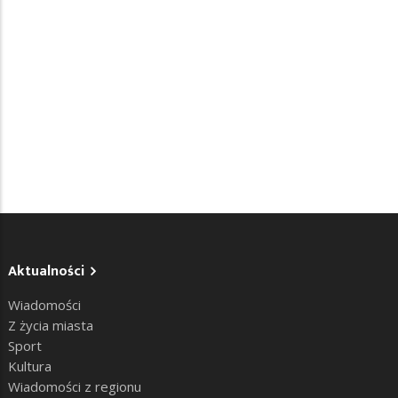
Aktualności
Wiadomości
Z życia miasta
Sport
Kultura
Wiadomości z regionu