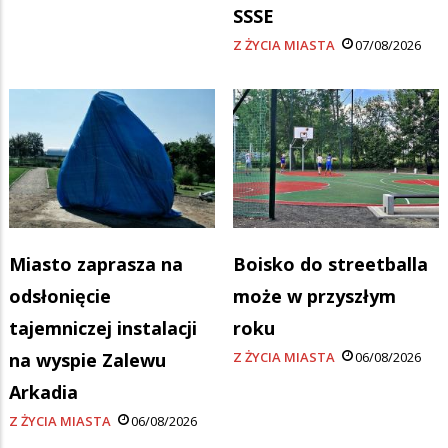
SSSE
Z ŻYCIA MIASTA
07/08/2026
Miasto zaprasza na
Boisko do streetballa
odsłonięcie
może w przyszłym
tajemniczej instalacji
roku
na wyspie Zalewu
Z ŻYCIA MIASTA
06/08/2026
Arkadia
Z ŻYCIA MIASTA
06/08/2026