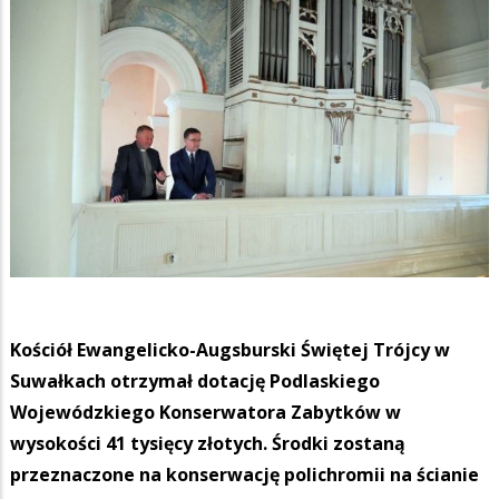
Kościół Ewangelicko-Augsburski Świętej Trójcy w
Suwałkach otrzymał dotację Podlaskiego
Wojewódzkiego Konserwatora Zabytków w
wysokości 41 tysięcy złotych. Środki zostaną
przeznaczone na konserwację polichromii na ścianie