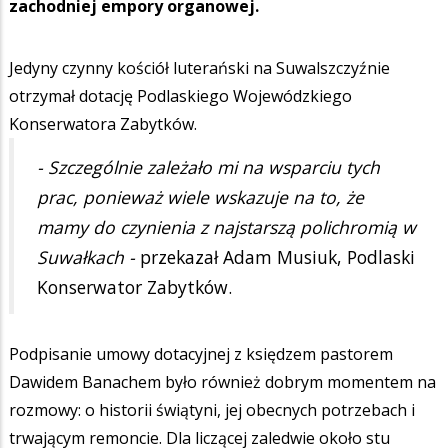
zachodniej empory organowej.
Jedyny czynny kościół luterański na Suwalszczyźnie
otrzymał dotację Podlaskiego Wojewódzkiego
Konserwatora Zabytków.
- Szczególnie zależało mi na wsparciu tych
prac, ponieważ wiele wskazuje na to, że
mamy do czynienia z najstarszą polichromią w
Suwałkach -
przekazał Adam Musiuk, Podlaski
Konserwator Zabytków.
Podpisanie umowy dotacyjnej z księdzem pastorem
Dawidem Banachem było również dobrym momentem na
rozmowy: o historii świątyni, jej obecnych potrzebach i
trwającym remoncie. Dla liczącej zaledwie około stu