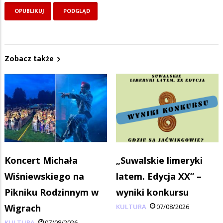
Zobacz także
Koncert Michała
„Suwalskie limeryki
Wiśniewskiego na
latem. Edycja XX” –
Pikniku Rodzinnym w
wyniki konkursu
Wigrach
KULTURA
07/08/2026
KULTURA
07/08/2026