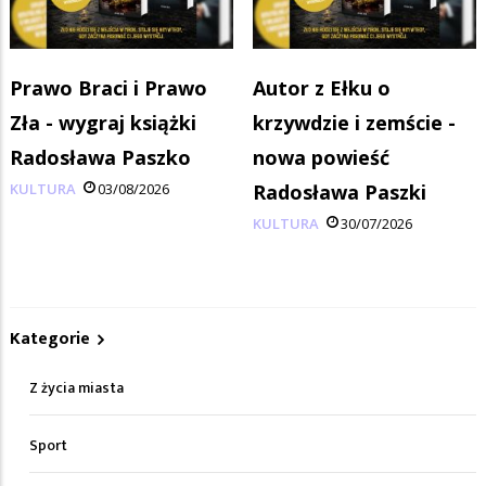
Prawo Braci i Prawo
Autor z Ełku o
Zła - wygraj książki
krzywdzie i zemście -
Radosława Paszko
nowa powieść
KULTURA
03/08/2026
Radosława Paszki
KULTURA
30/07/2026
Kategorie
Z życia miasta
Sport