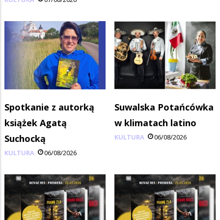
Spotkanie z autorką
Suwalska Potańcówka
książek Agatą
w klimatach latino
Suchocką
KULTURA
06/08/2026
KULTURA
06/08/2026