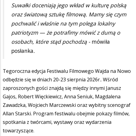
Suwałki doceniają jego wkład w kulturę polską
oraz światową sztukę filmową. Mamy się czym
pochwalić i właśnie na tym polega lokalny
patriotyzm — że potrafimy mówić z dumą o
osobach, które stąd pochodzą -
mówiła
posłanka
.
Tegoroczna edycja Festiwalu Filmowego Wajda na Nowo
odbędzie się w dniach 20-23 sierpnia 2026r.. Wśród
zaproszonych gości znajdą się między innymi Janusz
Gajos, Robert Więckiewicz, Anna Seniuk, Magdalena
Zawadzka, Wojciech Marczewski oraz wybitny scenograf
Allan Starski. Program festiwalu obejmie pokazy filmów,
spotkania z twórcami, wystawy oraz wydarzenia
towarzyszące.