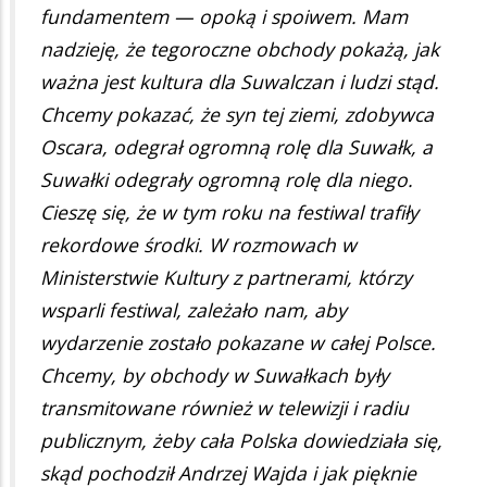
fundamentem — opoką i spoiwem. Mam
nadzieję, że tegoroczne obchody pokażą, jak
ważna jest kultura dla Suwalczan i ludzi stąd.
Chcemy pokazać, że syn tej ziemi, zdobywca
Oscara, odegrał ogromną rolę dla Suwałk, a
Suwałki odegrały ogromną rolę dla niego.
Cieszę się, że w tym roku na festiwal trafiły
rekordowe środki. W rozmowach w
Ministerstwie Kultury z partnerami, którzy
wsparli festiwal, zależało nam, aby
wydarzenie zostało pokazane w całej Polsce.
Chcemy, by obchody w Suwałkach były
transmitowane również w telewizji i radiu
publicznym, żeby cała Polska dowiedziała się,
skąd pochodził Andrzej Wajda i jak pięknie