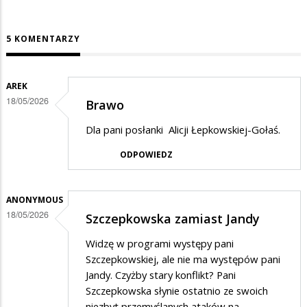
5 KOMENTARZY
AREK
18/05/2026
Brawo
Dla pani posłanki Alicji Łepkowskiej-Gołaś.
ODPOWIEDZ
ANONYMOUS
18/05/2026
Szczepkowska zamiast Jandy
Widzę w programi występy pani
Szczepkowskiej, ale nie ma występów pani
Jandy. Czyżby stary konflikt? Pani
Szczepkowska słynie ostatnio ze swoich
niezbyt przemyślanych ataków na