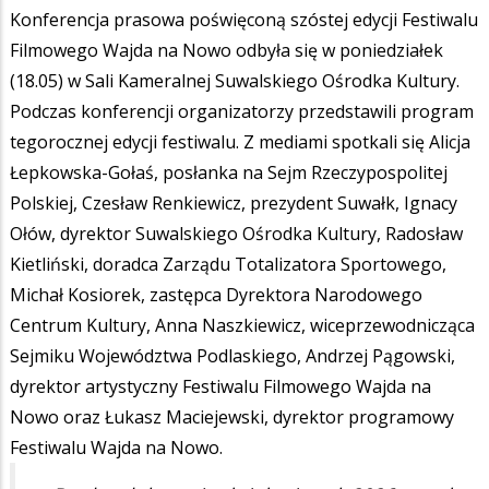
Konferencja prasowa poświęconą szóstej edycji Festiwalu
Filmowego Wajda na Nowo odbyła się w poniedziałek
(18.05) w Sali Kameralnej Suwalskiego Ośrodka Kultury.
Podczas konferencji organizatorzy przedstawili program
tegorocznej edycji festiwalu. Z mediami spotkali się Alicja
Łepkowska-Gołaś, posłanka na Sejm Rzeczypospolitej
Polskiej, Czesław Renkiewicz, prezydent Suwałk, Ignacy
Ołów, dyrektor Suwalskiego Ośrodka Kultury, Radosław
Kietliński, doradca Zarządu Totalizatora Sportowego,
Michał Kosiorek, zastępca Dyrektora Narodowego
Centrum Kultury, Anna Naszkiewicz, wiceprzewodnicząca
Sejmiku Województwa Podlaskiego, Andrzej Pągowski,
dyrektor artystyczny Festiwalu Filmowego Wajda na
Nowo oraz Łukasz Maciejewski, dyrektor programowy
Festiwalu Wajda na Nowo.