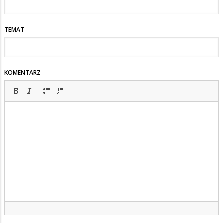
zmian
TEMAT
KOMENTARZ