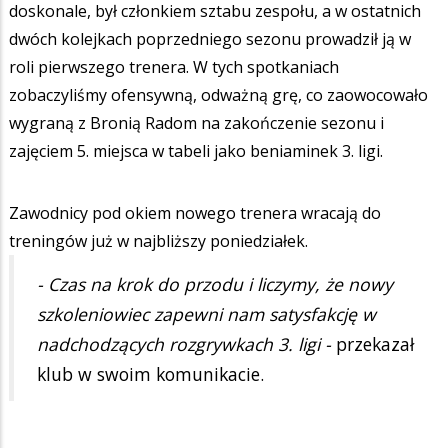
doskonale, był członkiem sztabu zespołu, a w ostatnich
dwóch kolejkach poprzedniego sezonu prowadził ją w
roli pierwszego trenera. W tych spotkaniach
zobaczyliśmy ofensywną, odważną grę, co zaowocowało
wygraną z Bronią Radom na zakończenie sezonu i
zajęciem 5. miejsca w tabeli jako beniaminek 3. ligi.
Zawodnicy pod okiem nowego trenera wracają do
treningów już w najbliższy poniedziałek.
- Czas na krok do przodu i liczymy, że nowy
szkoleniowiec zapewni nam satysfakcję w
nadchodzących rozgrywkach 3. ligi -
przekazał
klub w swoim komunikacie.