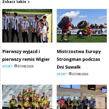
Zobacz także
Pierwszy wyjazd i
Mistrzostwa Europy
pierwszy remis Wigier
Strongman podczas
SPORT
07/08/2026
Dni Suwałk
SPORT
07/08/2026