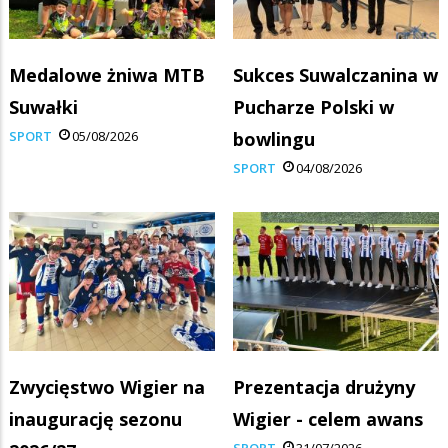
Medalowe żniwa MTB
Sukces Suwalczanina w
Suwałki
Pucharze Polski w
SPORT
05/08/2026
bowlingu
SPORT
04/08/2026
Zwycięstwo Wigier na
Prezentacja drużyny
inaugurację sezonu
Wigier - celem awans
SPORT
31/07/2026