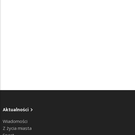
Aktualności
Wiadomości
Z życia miasta
Sport