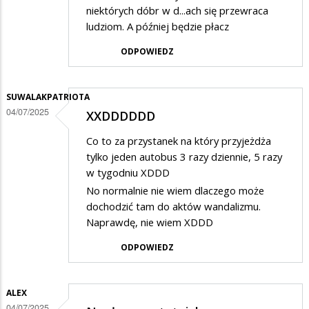
niektórych dóbr w d...ach się przewraca
ludziom. A później będzie płacz
ODPOWIEDZ
SUWALAKPATRIOTA
04/07/2025
XXDDDDDD
Co to za przystanek na który przyjeżdża
tylko jeden autobus 3 razy dziennie, 5 razy
w tygodniu XDDD
No normalnie nie wiem dlaczego może
dochodzić tam do aktów wandalizmu.
Naprawdę, nie wiem XDDD
ODPOWIEDZ
ALEX
04/07/2025