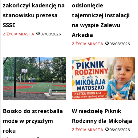
zakończył kadencję na
odsłonięcie
stanowisku prezesa
tajemniczej instalacji
SSSE
na wyspie Zalewu
Z ŻYCIA MIASTA
07/08/2026
Arkadia
Z ŻYCIA MIASTA
06/08/2026
Boisko do streetballa
W niedzielę Piknik
może w przyszłym
Rodzinny dla Mikołaja
roku
Z ŻYCIA MIASTA
06/08/2026