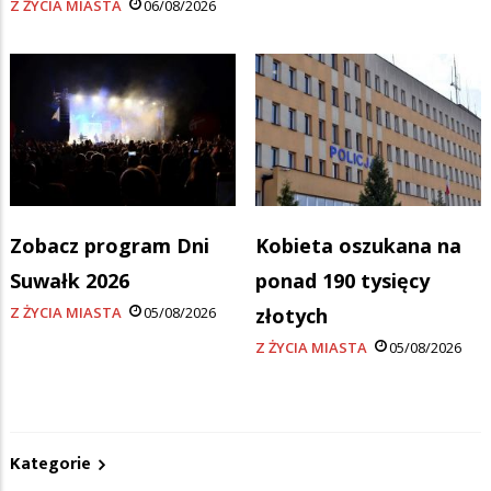
Z ŻYCIA MIASTA
06/08/2026
Zobacz program Dni
Kobieta oszukana na
Suwałk 2026
ponad 190 tysięcy
Z ŻYCIA MIASTA
05/08/2026
złotych
Z ŻYCIA MIASTA
05/08/2026
Kategorie