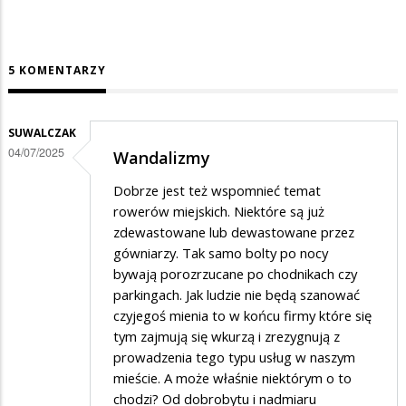
5 KOMENTARZY
SUWALCZAK
04/07/2025
Wandalizmy
Dobrze jest też wspomnieć temat
rowerów miejskich. Niektóre są już
zdewastowane lub dewastowane przez
gówniarzy. Tak samo bolty po nocy
bywają porozrzucane po chodnikach czy
parkingach. Jak ludzie nie będą szanować
czyjegoś mienia to w końcu firmy które się
tym zajmują się wkurzą i zrezygnują z
prowadzenia tego typu usług w naszym
mieście. A może właśnie niektórym o to
chodzi? Od dobrobytu i nadmiaru