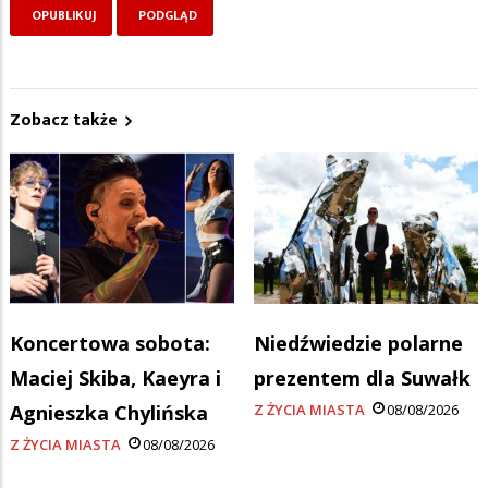
Zobacz także
Koncertowa sobota:
Niedźwiedzie polarne
Maciej Skiba, Kaeyra i
prezentem dla Suwałk
Agnieszka Chylińska
Z ŻYCIA MIASTA
08/08/2026
Z ŻYCIA MIASTA
08/08/2026