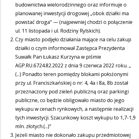
budownictwa wielorodzinnego oraz informuje o
planowanej inwestycji drogowej „obok działki ma
powstać droga" — (najpewniej chodzi o połączenie
ul. 11 listopada i ul. Rodziny Rylskich).
Czy miasto podjęło działania mające na celu zakup
działki o czym informował Zastępca Prezydenta
Suwałk Pan Łukasz Kurzyna w piśmie
AGP.RU.6724.82.2022 z dnia 9 czerwca 2022 roku. „
(...) Ponadto teren pomiędzy blokami położonymi
przy ul. Franciszkańskiej o nr: 4, 4a i 8a, 8b został
przeznaczony pod zieleń publiczną oraz parkingi
publiczne, co będzie obligowało miasto do jego
wykupu w cenach rynkowych, a następnie realizacji
tych inwestycji. Szacunkowy koszt wykupu to 1,7-1,9
mln. złotych.(...)"
Jeżeli miasto nie dokonało zakupu przedmiotowej