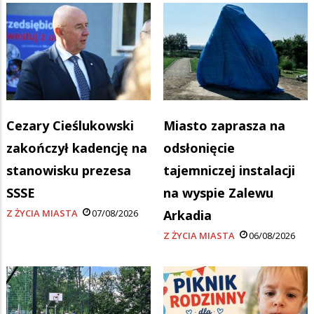
Cezary Cieślukowski
Miasto zaprasza na
zakończył kadencję na
odsłonięcie
stanowisku prezesa
tajemniczej instalacji
SSSE
na wyspie Zalewu
Z ŻYCIA MIASTA
07/08/2026
Arkadia
Z ŻYCIA MIASTA
06/08/2026