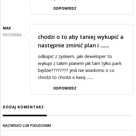
ODPOWIEDZ
MAX
03/12/2024
chodzi o to aby taniej wykupić a
następnie zminić plan i .......
odkupić z zyskiem, jaki deweloper to
wykupi z takim planem jak tam tylko park
będzie???????? jesli nie wiadomo o co
chodzi to chodzi o kasę.........
ODPOWIEDZ
DODAJ KOMENTARZ
NAZWISKO LUB PSEUDONIM